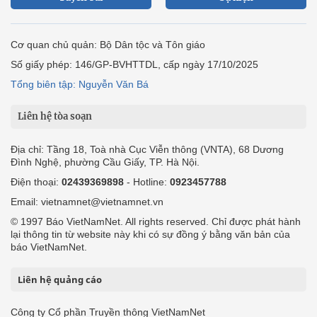
Cơ quan chủ quản: Bộ Dân tộc và Tôn giáo
Số giấy phép: 146/GP-BVHTTDL, cấp ngày 17/10/2025
Tổng biên tập: Nguyễn Văn Bá
Liên hệ tòa soạn
Địa chỉ: Tầng 18, Toà nhà Cục Viễn thông (VNTA), 68 Dương
Đình Nghệ, phường Cầu Giấy, TP. Hà Nội.
Điện thoại:
02439369898
- Hotline:
0923457788
Email: vietnamnet@vietnamnet.vn
© 1997 Báo VietNamNet. All rights reserved. Chỉ được phát hành
lại thông tin từ website này khi có sự đồng ý bằng văn bản của
báo VietNamNet.
Liên hệ quảng cáo
Công ty Cổ phần Truyền thông VietNamNet