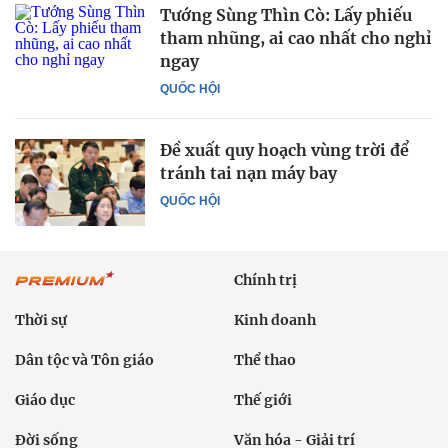
Tướng Sùng Thìn Cò: Lấy phiếu
tham nhũng, ai cao nhất cho nghỉ
ngay
QUỐC HỘI
Đề xuất quy hoạch vùng trời để
tránh tai nạn máy bay
QUỐC HỘI
Chính trị
Thời sự
Kinh doanh
Dân tộc và Tôn giáo
Thể thao
Giáo dục
Thế giới
Đời sống
Văn hóa - Giải trí