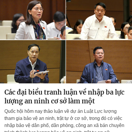
Các đại biểu tranh luận về nhập ba lực
lượng an ninh cơ sở làm một
Quốc hội hôm nay thảo luận về dự án Luật Lực lượng
tham gia bảo vệ an ninh, trật tự ở cơ sở, trong đó có việc
nhập bảo vệ dân phố, dân phòng, công an xã bán chuyên