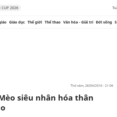
 CUP 2026
Tu
giáo
Giáo dục
Thế giới
Thể thao
Văn hóa - Giải trí
Đời sống
S
thứ năm, 28/04/2016 - 21:06
Mèo siêu nhân hóa thân
io