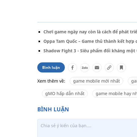
Chơi game ngày nay còn là cách để phát triê
Oppa Tam Quốc – Game thủ thành kết hợp c
Shadow Fight 3 - Siêu phẩm đối kháng một t
Bình luận
Xem thêm về:
game mobile mới nhất
ga
gMO hấp dẫn nhất
game mobile hay n