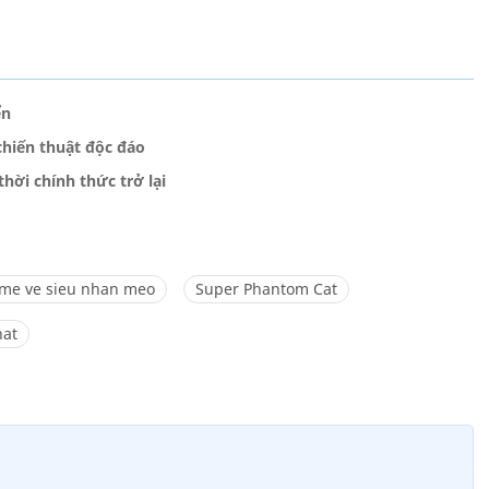
̉n
hiến thuật độc đáo
hời chính thức trở lại
me ve sieu nhan meo
Super Phantom Cat
hat