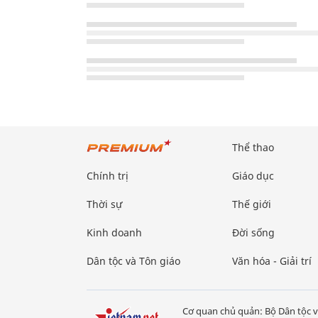
Thể thao
Chính trị
Giáo dục
Thời sự
Thế giới
Kinh doanh
Đời sống
Dân tộc và Tôn giáo
Văn hóa - Giải trí
Cơ quan chủ quản: Bộ Dân tộc v