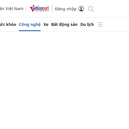
ần Việt Nam
Đăng nhập
ức khỏe
Công nghệ
Xe
Bất động sản
Du lịch