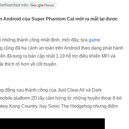
bản Android của Super Phantom Cat mới ra mắt lại được
ới những thành công nhất định, mới đây, tựa
game
g cũng đã hạ cánh an toàn trên Android theo dạng phát hành
iển đã tung ra bản cập nhật 1.19 hỗ trợ điều khiển MFI và
i thích rõ hơn về cốt truyện.
 đằng sau thành công của Just Clear All và Dark
obile platform 2D lấy cảm hứng từ những huyền thoại 8-bit
Donkey Kong Country, hay Sonic The Hedgehog nhưng điểm