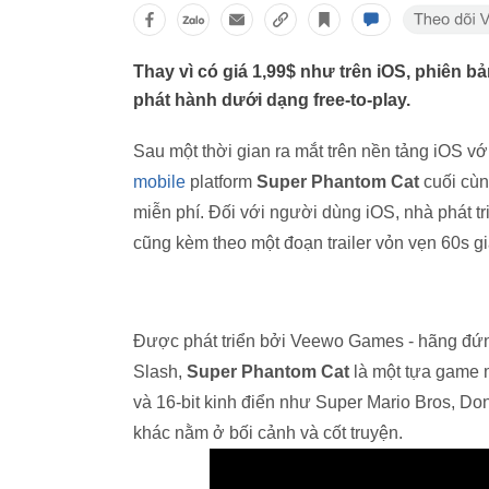
Thay vì có giá 1,99$ như trên iOS, phiên 
phát hành dưới dạng free-to-play.
Sau một thời gian ra mắt trên nền tảng iOS v
mobile
platform
Super Phantom Cat
cuối cùn
miễn phí. Đối với người dùng iOS, nhà phát tr
cũng kèm theo một đoạn trailer vỏn vẹn 60s giả
Được phát triển bởi Veewo Games - hãng đứng
Slash,
Super Phantom Cat
là một tựa game m
và 16-bit kinh điển như Super Mario Bros, 
khác nằm ở bối cảnh và cốt truyện.