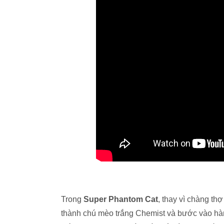
Trong
Super Phantom Cat
, thay vì chàng th
thành chú mèo trắng Chemist và bước vào hành