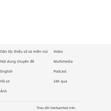
Dân tộc thiểu số và miền núi
Video
Nội dung chuyên đề
Multimedia
English
Podcast
Hồ sơ
24h qua
Ảnh
Theo dõi VietNamNet trên