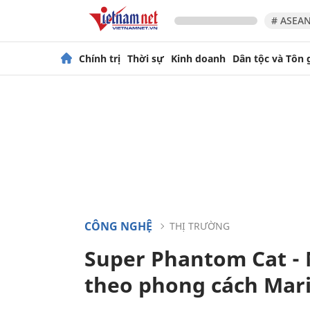
# ASEAN
Chính trị
Thời sự
Kinh doanh
Dân tộc và Tôn 
CÔNG NGHỆ
THỊ TRƯỜNG
Super Phantom Cat - 
theo phong cách Mar