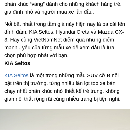
phân khúc “vàng” dành cho những khách hàng trẻ,
gia đình nhỏ và người mua xe lần đầu.
Nổi bật nhất trong tầm giá này hiện nay là ba cái tên
đình đám: KIA Seltos, Hyundai Creta và Mazda CX-
3. Hãy cùng VietNamNet điểm qua những điểm
mạnh - yếu của từng mẫu xe để xem đâu là lựa
chọn phù hợp nhất với bạn.
KIA Seltos
KIA Seltos
là một trong những mẫu SUV cỡ B nổi
bật trên thị trường, từng nhiều lần lọt top xe bán
chạy nhất phân khúc nhờ thiết kế trẻ trung, không
gian nội thất rộng rãi cùng nhiều trang bị tiện nghi.