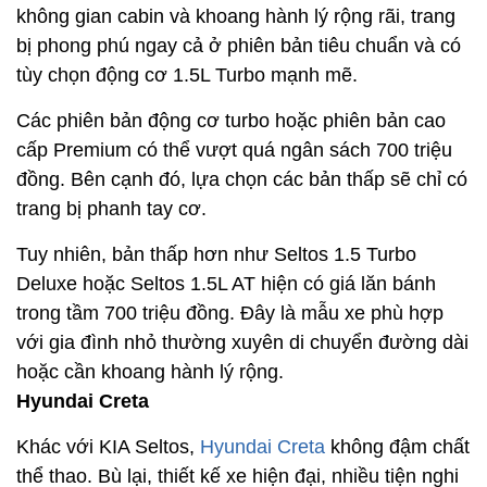
không gian cabin và khoang hành lý rộng rãi, trang
bị phong phú ngay cả ở phiên bản tiêu chuẩn và có
tùy chọn động cơ 1.5L Turbo mạnh mẽ.
Các phiên bản động cơ turbo hoặc phiên bản cao
cấp Premium có thể vượt quá ngân sách 700 triệu
đồng. Bên cạnh đó, lựa chọn các bản thấp sẽ chỉ có
trang bị phanh tay cơ.
Tuy nhiên, bản thấp hơn như Seltos 1.5 Turbo
Deluxe hoặc Seltos 1.5L AT hiện có giá lăn bánh
trong tầm 700 triệu đồng. Đây là mẫu xe phù hợp
với gia đình nhỏ thường xuyên di chuyển đường dài
hoặc cần khoang hành lý rộng.
Hyundai Creta
Khác với KIA Seltos,
Hyundai Creta
không đậm chất
thể thao. Bù lại, thiết kế xe hiện đại, nhiều tiện nghi