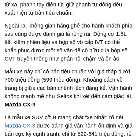
từ xa, phanh tay điện tử, giữ phanh tự động đều
xuất hiện từ bản tiêu chuẩn.
Ngoài ra, không gian hàng ghế cho hành khách phía
sau cũng được đánh giá là rộng rãi. Động cơ 1.5L
tiết kiệm nhiên liệu và hộp số vô cấp IVT có thể
khắc phục được một số vấn đề cố hữu của hộp số
CVT truyền thống như phản hồi chậm và ồn ào.
Mẫu xe này chỉ có bản tiêu chuẩn với giá thấp dưới
700 triệu đồng (599 triệu đồng). Khoảng cách về
trang bị giữa các bản chênh lệch đáng kể. Vận hành
không mạnh mẽ như Seltos khi xét đến cảm giác lái.
Mazda CX-3
Là mẫu xe SUV cỡ B mang chất “xe Nhật” rõ nét,
Mazda CX-3
được đánh giá vận hành ổn định và giá
bán cực kỳ cạnh tranh, chỉ từ 522-641 triệu đồng, rẻ