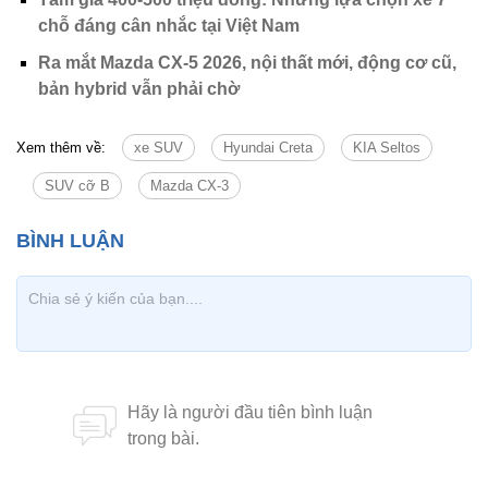
chỗ đáng cân nhắc tại Việt Nam
Ra mắt Mazda CX-5 2026, nội thất mới, động cơ cũ,
bản hybrid vẫn phải chờ
Xem thêm về:
xe SUV
Hyundai Creta
KIA Seltos
SUV cỡ B
Mazda CX-3