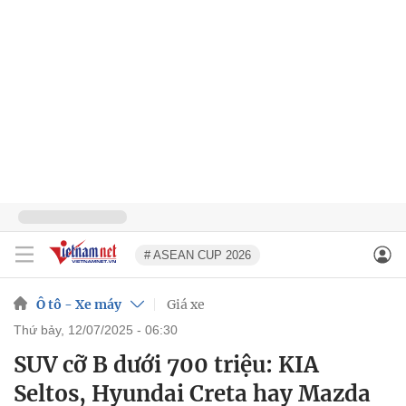
# ASEAN CUP 2026
Ô tô - Xe máy
Giá xe
thứ bảy, 12/07/2025 - 06:30
SUV cỡ B dưới 700 triệu: KIA
Seltos, Hyundai Creta hay Mazda