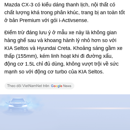
Mazda CX-3 có kiểu dáng thanh lịch, nội thất có
chất lượng khá trong phân khúc, trang bị an toàn tốt
ở bản Premium với gói i-Activsense.
Điểm trừ đáng lưu ý ở mẫu xe này là không gian
hàng ghế sau và khoang hành lý nhỏ hơn so với
KIA Seltos và Hyundai Creta. Khoảng sáng gầm xe
thấp (155mm), kém linh hoạt khi đi đường xấu,
động cơ 1.5L chỉ đủ dùng, không vượt trội về sức
mạnh so với động cơ turbo của KIA Seltos.