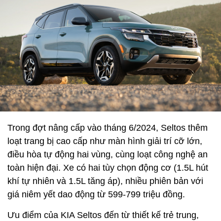
Trong đợt nâng cấp vào tháng 6/2024, Seltos thêm
loạt trang bị cao cấp như màn hình giải trí cỡ lớn,
điều hòa tự động hai vùng, cùng loạt công nghệ an
toàn hiện đại. Xe có hai tùy chọn động cơ (1.5L hút
khí tự nhiên và 1.5L tăng áp), nhiều phiên bản với
giá niêm yết dao động từ 599-799 triệu đồng.
Ưu điểm của KIA Seltos đến từ thiết kế trẻ trung,