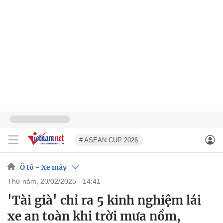
# ASEAN CUP 2026
Ô tô - Xe máy
thứ năm, 20/02/2025 - 14:41
'Tài già' chỉ ra 5 kinh nghiệm lái
xe an toàn khi trời mưa nồm,