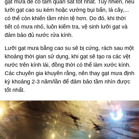
gạt mưa để có tầm quan sát tốt nhất. Tuy nhiên, nếu
lưỡi gạt cao su kém hoặc vướng bụi bẩn, lá cây,...
có thể còn khiến tầm nhìn tệ hơn. Do đó, khi thời
tiết có mưa nhỏ, luôn kiểm tra, vệ sinh lưỡi gạt và
đảm bảo đủ nước rửa kính.
Lưỡi gạt mưa bằng cao su sẽ bị cứng, rách sau một
khoảng thời gian sử dụng, khi gạt sẽ tạo ra các vệt
nước trên kính lái, đồng thời có thể làm xước kính.
Các chuyên gia khuyên rằng, nên thay gạt mưa định
kỳ khoảng 2-3 năm/lần để đảm bảo tầm nhìn được
tốt nhất.