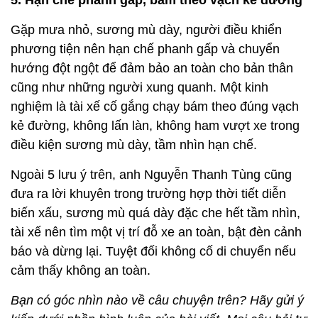
Gặp mưa nhỏ, sương mù dày, người điều khiển
phương tiện nên hạn chế phanh gấp và chuyển
hướng đột ngột để đảm bảo an toàn cho bản thân
cũng như những người xung quanh. Một kinh
nghiệm là tài xế cố gắng chạy bám theo đúng vạch
kẻ đường, không lấn làn, không ham vượt xe trong
điều kiện sương mù dày, tầm nhìn hạn chế.
Ngoài 5 lưu ý trên, anh Nguyễn Thanh Tùng cũng
đưa ra lời khuyên trong trường hợp thời tiết diễn
biến xấu, sương mù quá dày đặc che hết tầm nhìn,
tài xế nên tìm một vị trí đỗ xe an toàn, bật đèn cảnh
báo và dừng lại. Tuyệt đối không cố di chuyển nếu
cảm thấy không an toàn.
Bạn có góc nhìn nào về câu chuyện trên? Hãy gửi ý