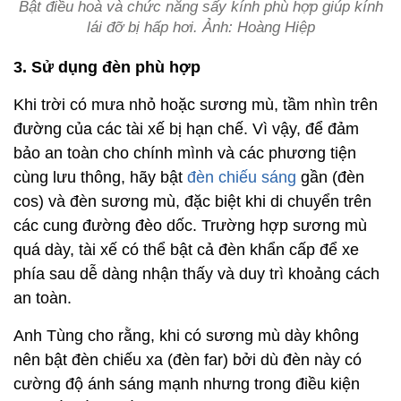
Bật điều hoà và chức năng sấy kính phù hợp giúp kính
lái đỡ bị hấp hơi. Ảnh: Hoàng Hiệp
3. Sử dụng đèn phù hợp
Khi trời có mưa nhỏ hoặc sương mù, tầm nhìn trên
đường của các tài xế bị hạn chế. Vì vậy, để đảm
bảo an toàn cho chính mình và các phương tiện
cùng lưu thông, hãy bật
đèn chiếu sáng
gần (đèn
cos) và đèn sương mù, đặc biệt khi di chuyển trên
các cung đường đèo dốc. Trường hợp sương mù
quá dày, tài xế có thể bật cả đèn khẩn cấp để xe
phía sau dễ dàng nhận thấy và duy trì khoảng cách
an toàn.
Anh Tùng cho rằng, khi có sương mù dày không
nên bật đèn chiếu xa (đèn far) bởi dù đèn này có
cường độ ánh sáng mạnh nhưng trong điều kiện