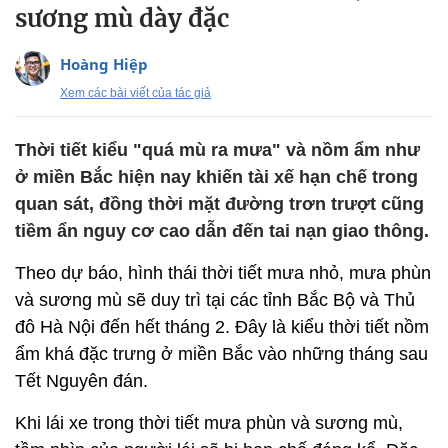
sương mù dày đặc
Hoàng Hiệp
Xem các bài viết của tác giả
Thời tiết kiểu "quá mù ra mưa" và nồm ẩm như
ở miền Bắc hiện nay khiến tài xế hạn chế trong
quan sát, đồng thời mặt đường trơn trượt cũng
tiềm ẩn nguy cơ cao dẫn đến tai nạn giao thông.
Theo dự báo, hình thái thời tiết mưa nhỏ, mưa phùn
và sương mù sẽ duy trì tại các tỉnh Bắc Bộ và Thủ
đô Hà Nội đến hết tháng 2. Đây là kiểu thời tiết nồm
ẩm khá đặc trưng ở miền Bắc vào những tháng sau
Tết Nguyên đán.
Khi lái xe trong thời tiết mưa phùn và sương mù,