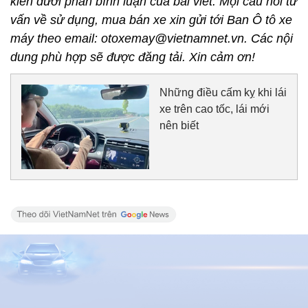
kiến dưới phần bình luận của bài viết. Mọi câu hỏi tư
vấn về sử dụng, mua bán xe xin gửi tới Ban Ô tô xe
máy theo email: otoxemay@vietnamnet.vn. Các nội
dung phù hợp sẽ được đăng tải. Xin cảm ơn!
Những điều cấm kỵ khi lái
xe trên cao tốc, lái mới
nên biết