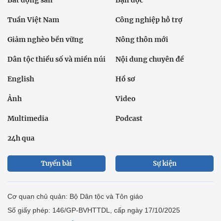
Tuần Việt Nam
Công nghiệp hỗ trợ
Giảm nghèo bền vững
Nông thôn mới
Dân tộc thiểu số và miền núi
Nội dung chuyên đề
English
Hồ sơ
Ảnh
Video
Multimedia
Podcast
24h qua
Tuyến bài
Sự kiện
Cơ quan chủ quản: Bộ Dân tộc và Tôn giáo
Số giấy phép: 146/GP-BVHTTDL, cấp ngày 17/10/2025