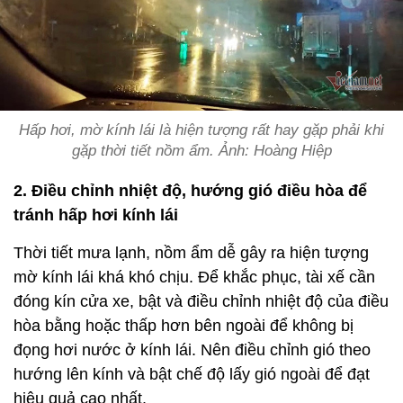
Hấp hơi, mờ kính lái là hiện tượng rất hay gặp phải khi
gặp thời tiết nồm ẩm. Ảnh: Hoàng Hiệp
2. Điều chỉnh nhiệt độ, hướng gió điều hòa để
tránh hấp hơi kính lái
Thời tiết mưa lạnh, nồm ẩm dễ gây ra hiện tượng
mờ kính lái khá khó chịu. Để khắc phục, tài xế cần
đóng kín cửa xe, bật và điều chỉnh nhiệt độ của điều
hòa bằng hoặc thấp hơn bên ngoài để không bị
đọng hơi nước ở kính lái. Nên điều chỉnh gió theo
hướng lên kính và bật chế độ lấy gió ngoài để đạt
hiệu quả cao nhất.