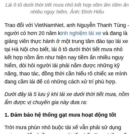
Lái ô tô dưới thời tiết mưa nhỏ kết hợp nồm ẩm tiềm ẩn
nhiều nguy hiểm. Ảnh: Đình Hiếu
Trao đổi với VietNamNet, anh Nguyễn Thanh Tùng -
người có hơn 20 năm k
inh nghiệm lái xe
và đang là
giảng viên thực hành ở một trung tâm đào tạo lái xe
tại Hà Nội cho biết, lái ô tô dưới thời tiết mưa nhỏ
kết hợp nồm ẩm như hiện nay tiềm ẩn nhiều nguy
hiểm, đòi hỏi người lái phải nắm được những kỹ
năng, thao tác, đồng thời cần hiểu rõ chiếc xe mình
đang cầm lái để có những cách xử trí phù hợp.
Dưới đây là 5 lưu ý khi lái xe dưới thời tiết mưa, nồm
ẩm được vị chuyên gia này đưa ra:
1. Đảm bảo hệ thống gạt mưa hoạt động tốt
Trời mưa phùn nhỏ buộc tài xế vẫn phải sử dụng