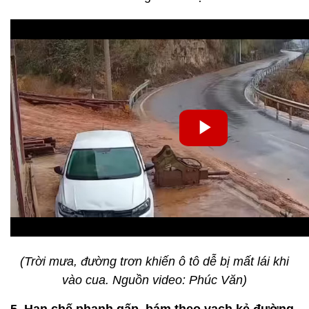
(Trời mưa, đường trơn khiến ô tô dễ bị mất lái khi
vào cua. Nguồn video: Phúc Văn)
5. Hạn chế phanh gấp, bám theo vạch kẻ đường