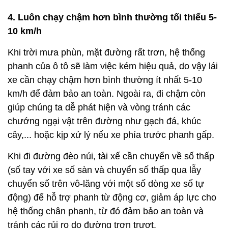
4. Luôn chạy chậm hơn bình thường tối thiểu 5-
10 km/h
Khi trời mưa phùn, mặt đường rất trơn, hệ thống
phanh của ô tô sẽ làm việc kém hiệu quả, do vậy lái
xe cần chạy chậm hơn bình thường ít nhất 5-10
km/h để đảm bảo an toàn. Ngoài ra, đi chậm còn
giúp chúng ta dễ phát hiện và vòng tránh các
chướng ngại vật trên đường như gạch đá, khúc
cây,... hoặc kịp xử lý nếu xe phía trước phanh gấp.
Khi đi đường đèo núi, tài xế cần chuyển về số thấp
(số tay với xe số sàn và chuyển số thấp qua lẫy
chuyển số trên vô-lăng với một số dòng xe số tự
động) để hỗ trợ phanh từ động cơ, giảm áp lực cho
hệ thống chân phanh, từ đó đảm bảo an toàn và
tránh các rủi ro do đường trơn trượt.