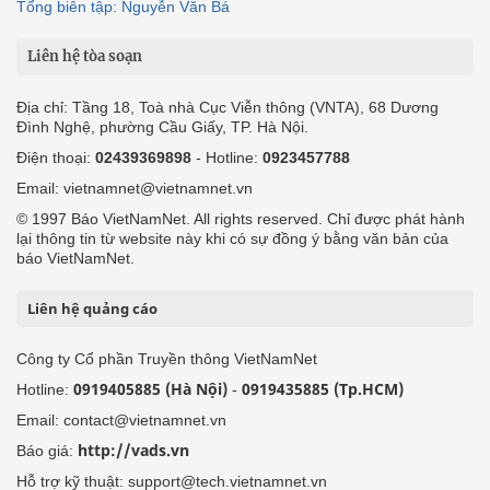
Tổng biên tập: Nguyễn Văn Bá
Liên hệ tòa soạn
Địa chỉ: Tầng 18, Toà nhà Cục Viễn thông (VNTA), 68 Dương
Đình Nghệ, phường Cầu Giấy, TP. Hà Nội.
Điện thoại:
02439369898
- Hotline:
0923457788
Email: vietnamnet@vietnamnet.vn
© 1997 Báo VietNamNet. All rights reserved. Chỉ được phát hành
lại thông tin từ website này khi có sự đồng ý bằng văn bản của
báo VietNamNet.
Liên hệ quảng cáo
Công ty Cổ phần Truyền thông VietNamNet
0919405885 (Hà Nội)
0919435885 (Tp.HCM)
Hotline:
-
Email: contact@vietnamnet.vn
http://vads.vn
Báo giá:
Hỗ trợ kỹ thuật: support@tech.vietnamnet.vn