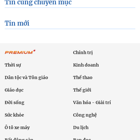
Tin cùng chuyên mục
Tin mới
Chính trị
Thời sự
Kinh doanh
Dân tộc và Tôn giáo
Thể thao
Giáo dục
Thế giới
Đời sống
Văn hóa - Giải trí
Sức khỏe
Công nghệ
Ô tô xe máy
Du lịch
Bất động sản
Bạn đọc