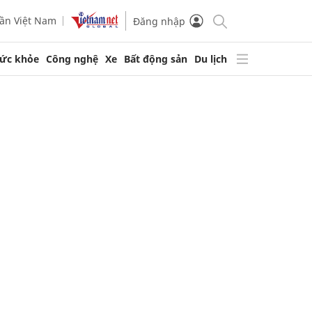
ần Việt Nam
Đăng nhập
ức khỏe
Công nghệ
Xe
Bất động sản
Du lịch