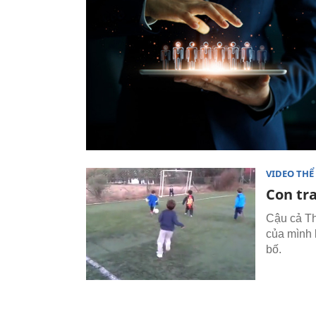
VIDEO THỂ
Con tra
Cậu cả Th
của mình 
bố.