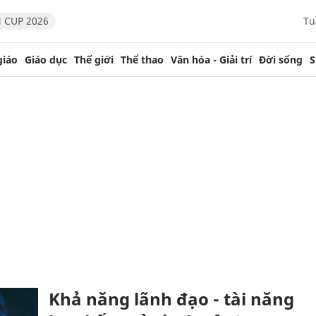
 CUP 2026
Tu
giáo
Giáo dục
Thế giới
Thể thao
Văn hóa - Giải trí
Đời sống
S
Khả năng lãnh đạo - tài năng