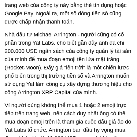
trang web của công ty này bằng thẻ tín dụng hoặc
Google Pay. Ngoài ra, một số đồng tiền số cũng
được chấp nhận thanh toán.
Nhà đầu tư Michael Arrington - người cũng có cổ
phần trong Yat Labs, cho biết gần đây anh đã chi
200.000 USD ngân sách của công ty quản lý tài sản
của mình để mua đoạn emoji tên lửa-mặt trăng
(Rocket-Moon). Đẩy giá "lên trời" là một chiến lược
phổ biến trong thị trường tiền số và Arrington muốn
sử dụng Yat làm công cụ xây dựng thương hiệu cho
công Arrington XRP Capital của mình.
Vì người dùng không thể mua 1 hoặc 2 emoji trực
tiếp trên trang web, nên cách duy nhất ông có thể
mua đoạn emoji trên là tham gia cuộc đấu giá ảo do
Yat Labs tổ chức. Arrington ban đầu hy vọng mua