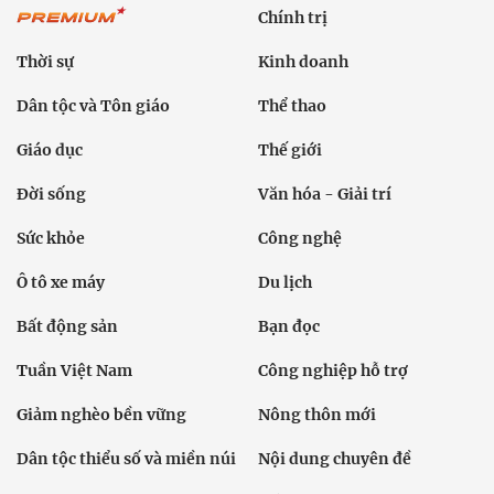
Chính trị
Thời sự
Kinh doanh
Dân tộc và Tôn giáo
Thể thao
Giáo dục
Thế giới
Đời sống
Văn hóa - Giải trí
Sức khỏe
Công nghệ
Ô tô xe máy
Du lịch
Bất động sản
Bạn đọc
Tuần Việt Nam
Công nghiệp hỗ trợ
Giảm nghèo bền vững
Nông thôn mới
Dân tộc thiểu số và miền núi
Nội dung chuyên đề