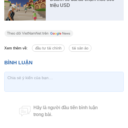
triệu USD
Xem thêm về:
đầu tư tài chính
tài sản ảo