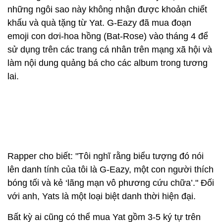
những ngôi sao này không nhận được khoản chiết
khấu và quà tặng từ Yat. G-Eazy đã mua đoạn
emoji con dơi-hoa hồng (Bat-Rose) vào tháng 4 để
sử dụng trên các trang cá nhân trên mạng xã hội và
làm nội dung quảng bá cho các album trong tương
lai.
Rapper cho biết: "Tôi nghĩ rằng biểu tượng đó nói
lên danh tính của tôi là G-Eazy, một con người thích
bóng tối và kẻ ‘lãng mạn vô phương cứu chữa’." Đối
với anh, Yats là một loại biệt danh thời hiện đại.
Bất kỳ ai cũng có thể mua Yat gồm 3-5 ký tự trên