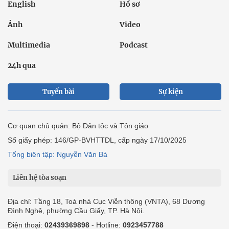
English
Hồ sơ
Ảnh
Video
Multimedia
Podcast
24h qua
Tuyến bài
Sự kiện
Cơ quan chủ quản: Bộ Dân tộc và Tôn giáo
Số giấy phép: 146/GP-BVHTTDL, cấp ngày 17/10/2025
Tổng biên tập: Nguyễn Văn Bá
Liên hệ tòa soạn
Địa chỉ: Tầng 18, Toà nhà Cục Viễn thông (VNTA), 68 Dương
Đình Nghệ, phường Cầu Giấy, TP. Hà Nội.
Điện thoại:
02439369898
- Hotline:
0923457788