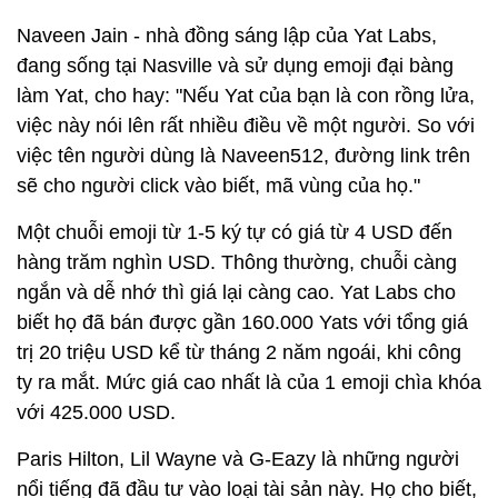
Naveen Jain - nhà đồng sáng lập của Yat Labs,
đang sống tại Nasville và sử dụng emoji đại bàng
làm Yat, cho hay: "Nếu Yat của bạn là con rồng lửa,
việc này nói lên rất nhiều điều về một người. So với
việc tên người dùng là Naveen512, đường link trên
sẽ cho người click vào biết, mã vùng của họ."
Một chuỗi emoji từ 1-5 ký tự có giá từ 4 USD đến
hàng trăm nghìn USD. Thông thường, chuỗi càng
ngắn và dễ nhớ thì giá lại càng cao. Yat Labs cho
biết họ đã bán được gần 160.000 Yats với tổng giá
trị 20 triệu USD kể từ tháng 2 năm ngoái, khi công
ty ra mắt. Mức giá cao nhất là của 1 emoji chìa khóa
với 425.000 USD.
Paris Hilton, Lil Wayne và G-Eazy là những người
nổi tiếng đã đầu tư vào loại tài sản này. Họ cho biết,