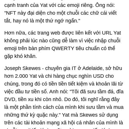
cạnh tranh của Yat với các emoji riêng. Ông nói:
"NFT này đại diện cho một chuỗi các chữ cái viết
tắt, hay nó là một thứ ngớ ngẩn."
Hơn nữa, các trang web được liên kết với URL Yat
không phải lúc nào cũng dễ làm vì việc nhập chuỗi
emoji trên bàn phím QWERTY tiêu chuẩn có thể
gặp khó khăn.
Joseph Skewes - chuyên gia IT ở Adelaide, sở hữu
hơn 2.000 Yat và chi hàng chục nghìn USD cho
chúng, trong đó có tiền tiền tiết kiệm và khoản lãi từ
việc đầu tư tiền số. Anh nói: "Tôi đã sưu tầm đá, đĩa
DVD, tiền xu khi còn nhỏ. Do đó, tôi nghĩ rằng đây
là một phần tính cách của mình khi sưu tầm và mua
những thứ kỳ quặc này." Yat mà Skewes sử dụng
trên các tài khoản mạng xã hội cá nhân của mình là