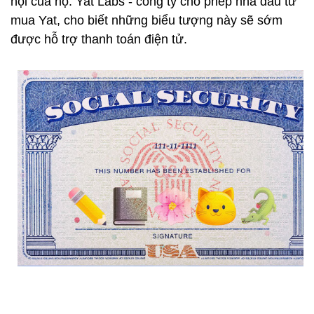
hội của họ. Yat Labs - công ty cho phép nhà đầu tư
mua Yat, cho biết những biểu tượng này sẽ sớm
được hỗ trợ thanh toán điện tử.