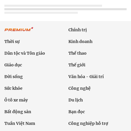
Chính trị
Thời sự
Kinh doanh
Dân tộc và Tôn giáo
Thể thao
Giáo dục
Thế giới
Đời sống
Văn hóa - Giải trí
Sức khỏe
Công nghệ
Ô tô xe máy
Du lịch
Bất động sản
Bạn đọc
Tuần Việt Nam
Công nghiệp hỗ trợ