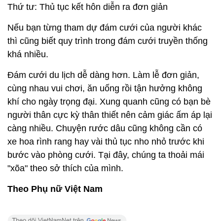
Thứ tư: Thủ tục kết hôn diễn ra đơn giản
Nếu bạn từng tham dự đám cưới của người khác
thì cũng biết quy trình trong đám cưới truyền thống
khá nhiều.
Đám cưới du lịch dễ dàng hơn. Làm lễ đơn giản,
cùng nhau vui chơi, ăn uống rồi tận hưởng không
khí cho ngày trọng đại. Xung quanh cũng có bạn bè
người thân cực kỳ thân thiết nên cảm giác ấm áp lại
càng nhiều. Chuyện rước dâu cũng không cần có
xe hoa rình rang hay vài thủ tục nho nhỏ trước khi
bước vào phòng cưới. Tại đây, chúng ta thoải mái
"xõa" theo sở thích của mình.
Theo Phụ nữ Việt Nam