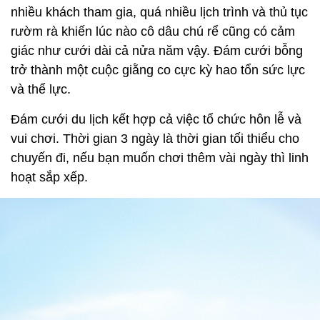
nhiều khách tham gia, quá nhiều lịch trình và thủ tục
rườm rà khiến lúc nào cô dâu chú rể cũng có cảm
giác như cưới dài cả nửa năm vậy. Đám cưới bỗng
trở thành một cuộc giằng co cực kỳ hao tổn sức lực
và thể lực.
Đám cưới du lịch kết hợp cả việc tổ chức hôn lễ và
vui chơi. Thời gian 3 ngày là thời gian tối thiểu cho
chuyến đi, nếu bạn muốn chơi thêm vài ngày thì linh
hoạt sắp xếp.