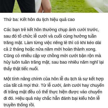
Thứ ba: Kết hôn du lịch hiệu quả cao
Các bạn trẻ kết hôn thường chụp ảnh cưới trước,
sau đó tổ chức lễ cưới và cuối cùng hưởng tuần
trăng mật. Làm từng việc riêng lẻ thì có khi kéo dài
cả 2 tháng hoặc nửa năm mới hoàn thành xong.
Cũng có nhiều cặp vợ chồng mới cưới bận rộn mà
hủy luôn tuần trăng mật, sau bao nhiêu năm nghĩ lại
thấy thật tiếc nuối.
Một tính năng chính của hôn lễ du lịch là sự kết hợp
của tất cả mọi thứ. Từ lễ cưới, ảnh cưới hay chuyến
đi trăng mật đều có thể thực hiện được vào chuyến
đi đó. Hiệu quả này chắc hẳn đánh bại kiểu hôn lễ
truyền thống rồi.