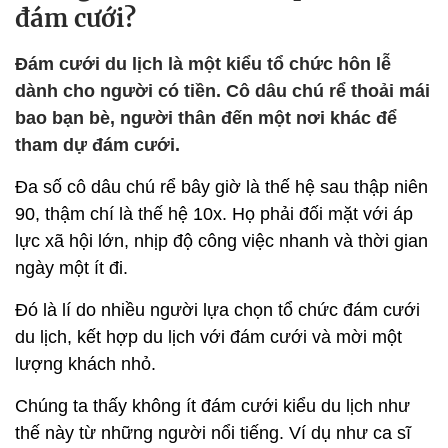
đám cưới?
Đám cưới du lịch là một kiểu tổ chức hôn lễ
dành cho người có tiền. Cô dâu chú rể thoải mái
bao bạn bè, người thân đến một nơi khác để
tham dự đám cưới.
Đa số cô dâu chú rể bây giờ là thế hệ sau thập niên
90, thậm chí là thế hệ 10x. Họ phải đối mặt với áp
lực xã hội lớn, nhịp độ công việc nhanh và thời gian
ngày một ít đi.
Đó là lí do nhiều người lựa chọn tổ chức đám cưới
du lịch, kết hợp du lịch với đám cưới và mời một
lượng khách nhỏ.
Chúng ta thấy không ít đám cưới kiểu du lịch như
thế này từ những người nổi tiếng. Ví dụ như ca sĩ