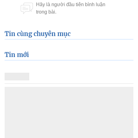
Tin cùng chuyên mục
Tin mới