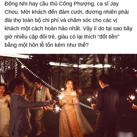
Đông Nhi hay cầu thủ Công Phượng, ca sĩ Jay
Chou. Mời khách đến đám cưới, đương nhiên phải
đài thọ toàn bộ chi phí và chăm sóc cho các vị
khách một cách hoàn hảo nhất. Vậy lí do tại sao bây
giờ nhiều cặp đôi trẻ, giàu có lại thích "đốt tiền"
bằng một hôn lễ tốn kém như thế?