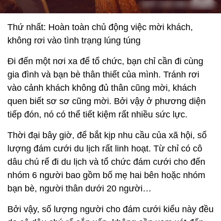
Thứ nhất: Hoàn toàn chủ động việc mời khách,
không rơi vào tình trạng lúng túng
Đi đến một nơi xa để tổ chức, bạn chỉ cần đi cùng
gia đình và bạn bè thân thiết của mình. Tránh rơi
vào cảnh khách không đủ thân cũng mời, khách
quen biết sơ sơ cũng mời. Bởi vậy ở phương diện
tiếp đón, nó có thể tiết kiệm rất nhiều sức lực.
Thời đại bây giờ, để bắt kịp nhu cầu của xã hội, số
lượng đám cưới du lịch rất linh hoạt. Từ chỉ có cô
dâu chú rể đi du lịch và tổ chức đám cưới cho đến
nhóm 6 người bao gồm bố mẹ hai bên hoặc nhóm
bạn bè, người thân dưới 20 người…
Bởi vậy, số lượng người cho đám cưới kiểu này đều