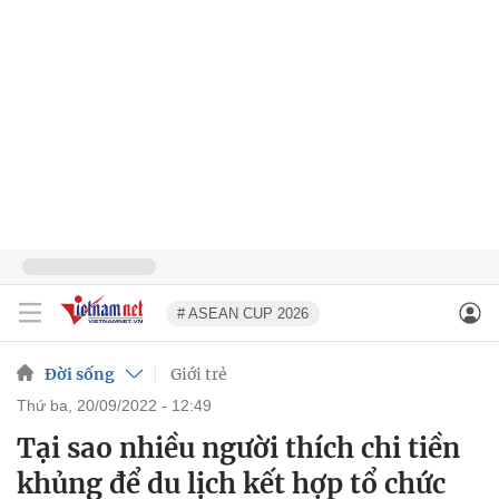
# ASEAN CUP 2026
Đời sống
Giới trẻ
thứ ba, 20/09/2022 - 12:49
Tại sao nhiều người thích chi tiền
khủng để du lịch kết hợp tổ chức