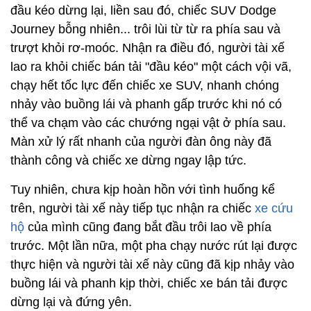
đầu kéo dừng lại, liền sau đó, chiếc SUV Dodge
Journey bỗng nhiên... trôi lùi từ từ ra phía sau và
trượt khỏi rơ-moóc. Nhận ra điều đó, người tài xế
lao ra khỏi chiếc bán tải "đầu kéo" một cách vội vã,
chạy hết tốc lực đến chiếc xe SUV, nhanh chóng
nhảy vào buồng lái và phanh gấp trước khi nó có
thể va chạm vào các chướng ngại vật ở phía sau.
Màn xử lý rất nhanh của người đàn ông này đã
thành công và chiếc xe dừng ngay lập tức.
Tuy nhiên, chưa kịp hoàn hồn với tình huống kể
trên, người tài xế này tiếp tục nhận ra chiếc
xe cứu
hộ
của mình cũng đang bắt đầu trôi lao về phía
trước. Một lần nữa, một pha chạy nước rút lại được
thực hiện và người tài xế này cũng đã kịp nhảy vào
buồng lái và phanh kịp thời, chiếc xe bán tải được
dừng lại và đứng yên.