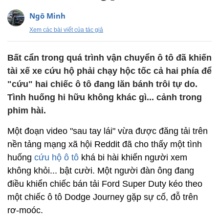
Ngô Minh
Xem các bài viết của tác giả
Bất cẩn trong quá trình vận chuyển ô tô đã khiến
tài xế xe cứu hộ phải chạy hộc tốc cả hai phía để
"cứu" hai chiếc ô tô đang lăn bánh trôi tự do.
Tình huống hi hữu không khác gì... cảnh trong
phim hài.
Một đoạn video "sau tay lái" vừa được đăng tải trên
nền tảng mạng xã hội Reddit đã cho thấy một tình
huống
cứu hộ ô tô
khá bi hài khiến người xem
không khỏi... bật cười. Một người đàn ông đang
điều khiển chiếc bán tải Ford Super Duty kéo theo
một chiếc ô tô Dodge Journey gặp sự cố, đỗ trên
rơ-moóc.