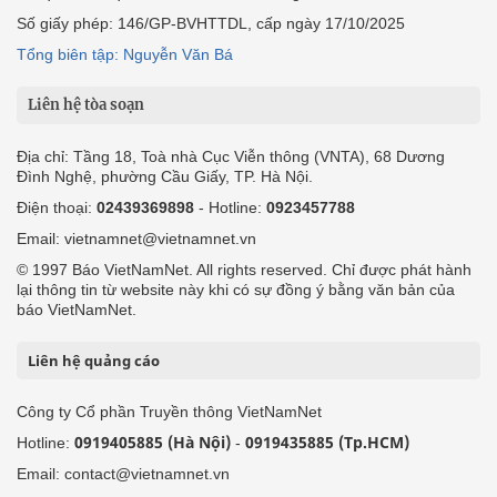
Số giấy phép: 146/GP-BVHTTDL, cấp ngày 17/10/2025
Tổng biên tập: Nguyễn Văn Bá
Liên hệ tòa soạn
Địa chỉ: Tầng 18, Toà nhà Cục Viễn thông (VNTA), 68 Dương
Đình Nghệ, phường Cầu Giấy, TP. Hà Nội.
Điện thoại:
02439369898
- Hotline:
0923457788
Email: vietnamnet@vietnamnet.vn
© 1997 Báo VietNamNet. All rights reserved. Chỉ được phát hành
lại thông tin từ website này khi có sự đồng ý bằng văn bản của
báo VietNamNet.
Liên hệ quảng cáo
Công ty Cổ phần Truyền thông VietNamNet
0919405885 (Hà Nội)
0919435885 (Tp.HCM)
Hotline:
-
Email: contact@vietnamnet.vn