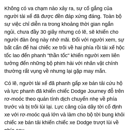
Không có va chạm nào xảy ra, sự cố gắng của
người tài xế đã được đền đáp xứng đáng. Toàn bộ
sự việc chỉ diễn ra trong khoảng thời gian ngắn
ngủi, chưa đầy 30 giây nhưng có lẽ, sẽ khiến cho
người đàn ông này nhớ mãi. Đối với người xem, sự
bất cẩn để hai chiếc xe trôi về hai phía rồi tài xế hộc
tốc lao đến phanh "thần tốc" khiến người xem liên
tưởng đến những bộ phim hài với nhân vật chính
thường rất vụng về nhưng lại gặp may mắn.
Có lẽ, người tài xế đã phanh gấp xe bán tải cứu hộ
và lực phanh đã khiến chiếc Dodge Journey đỗ trên
rơ-moóc theo quán tính dịch chuyển nhẹ về phía
trước và bị trôi lùi lại. Lực căng của dây tời cố định
xe với rơ-moóc quá lớn và làm cho bộ tời bung khỏi
chiếc xe bán tải khiến chiếc xe Dodge trượt lùi về