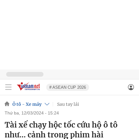
# ASEAN CUP 2026
Ô tô - Xe máy
Sau tay lái
thứ ba, 12/03/2024 - 15:24
Tài xế chạy hộc tốc cứu hộ ô tô
như... cảnh trong phim hài