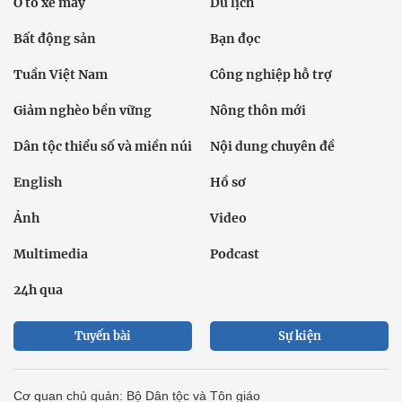
Ô tô xe máy
Du lịch
Bất động sản
Bạn đọc
Tuần Việt Nam
Công nghiệp hỗ trợ
Giảm nghèo bền vững
Nông thôn mới
Dân tộc thiểu số và miền núi
Nội dung chuyên đề
English
Hồ sơ
Ảnh
Video
Multimedia
Podcast
24h qua
Tuyến bài
Sự kiện
Cơ quan chủ quản: Bộ Dân tộc và Tôn giáo