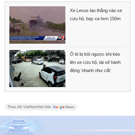
Xe Lexus lao thẳng vào xe
cứu hộ, bay xa hơn 150m
Ô tô bị trôi ngược khi kéo
lên xe cứu hộ, tài xế hành
động 'nhanh như cắt'