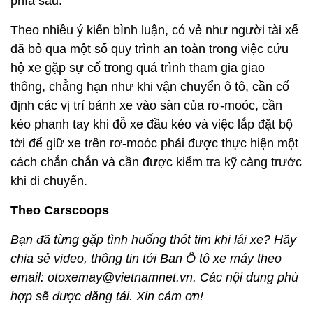
phía sau.
Theo nhiều ý kiến bình luận, có vẻ như người tài xế
đã bỏ qua một số quy trình an toàn trong việc cứu
hộ xe gặp sự cố trong quá trình tham gia giao
thông, chẳng hạn như khi vận chuyển ô tô, cần cố
định các vị trí bánh xe vào sàn của rơ-moóc, cần
kéo phanh tay khi đỗ xe đầu kéo và việc lắp đặt bộ
tời để giữ xe trên rơ-moóc phải được thực hiện một
cách chắn chắn và cần được kiểm tra kỹ càng trước
khi di chuyển.
Theo Carscoops
Bạn đã từng gặp tình huống thót tim khi lái xe? Hãy
chia sẻ video, thông tin tới Ban Ô tô xe máy theo
email: otoxemay@vietnamnet.vn. Các nội dung phù
hợp sẽ được đăng tải. Xin cảm ơn!