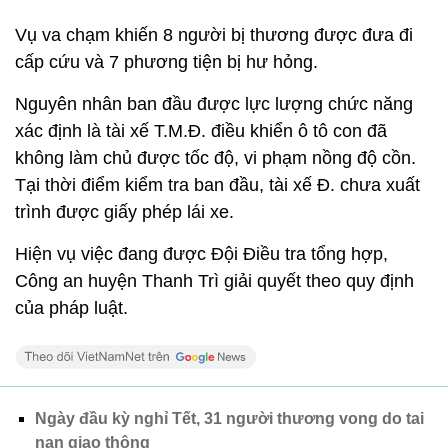
Vụ va chạm khiến 8 người bị thương được đưa đi
cấp cứu và 7 phương tiện bị hư hỏng.
Nguyên nhân ban đầu được lực lượng chức năng
xác định là tài xế T.M.Đ. điều khiển ô tô con đã
không làm chủ được tốc độ, vi phạm nồng độ cồn.
Tại thời điểm kiểm tra ban đầu, tài xế Đ. chưa xuất
trình được giấy phép lái xe.
Hiện vụ việc đang được Đội Điều tra tổng hợp,
Công an huyện Thanh Trì giải quyết theo quy định
của pháp luật.
Ngày đầu kỳ nghỉ Tết, 31 người thương vong do tai
nạn giao thông