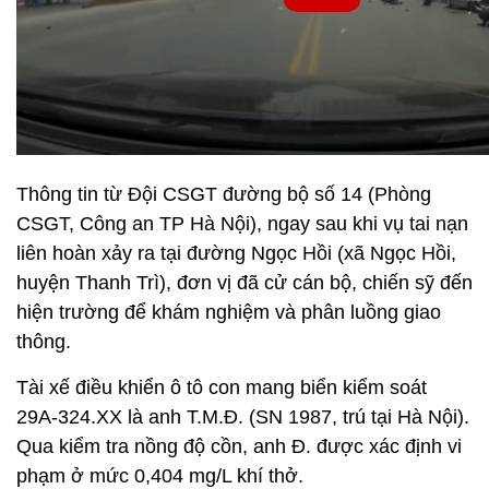
Thông tin từ Đội CSGT đường bộ số 14 (Phòng
CSGT, Công an TP Hà Nội), ngay sau khi vụ tai nạn
liên hoàn xảy ra tại đường Ngọc Hồi (xã Ngọc Hồi,
huyện Thanh Trì), đơn vị đã cử cán bộ, chiến sỹ đến
hiện trường để khám nghiệm và phân luồng giao
thông.
Tài xế điều khiển ô tô con mang biển kiểm soát
29A-324.XX là anh T.M.Đ. (SN 1987, trú tại Hà Nội).
Qua kiểm tra nồng độ cồn, anh Đ. được xác định vi
phạm ở mức 0,404 mg/L khí thở.