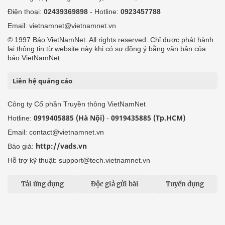
Điện thoại:
02439369898
- Hotline:
0923457788
Email: vietnamnet@vietnamnet.vn
© 1997 Báo VietNamNet. All rights reserved. Chỉ được phát hành
lại thông tin từ website này khi có sự đồng ý bằng văn bản của
báo VietNamNet.
Liên hệ quảng cáo
Công ty Cổ phần Truyền thông VietNamNet
0919405885 (Hà Nội)
0919435885 (Tp.HCM)
Hotline:
-
Email: contact@vietnamnet.vn
http://vads.vn
Báo giá:
Hỗ trợ kỹ thuật: support@tech.vietnamnet.vn
Tải ứng dụng
Độc giả gửi bài
Tuyển dụng