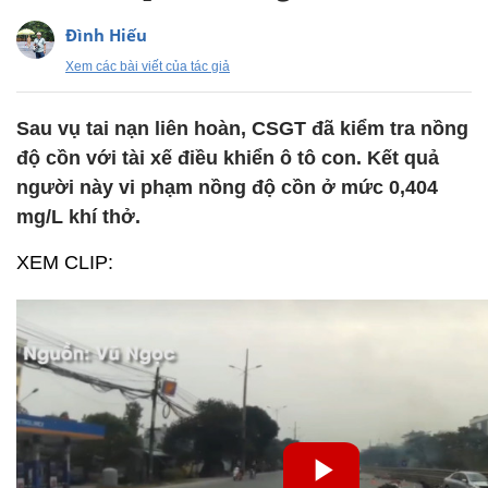
Đình Hiếu
Xem các bài viết của tác giả
Sau vụ tai nạn liên hoàn, CSGT đã kiểm tra nồng
độ cồn với tài xế điều khiển ô tô con. Kết quả
người này vi phạm nồng độ cồn ở mức 0,404
mg/L khí thở.
XEM CLIP: