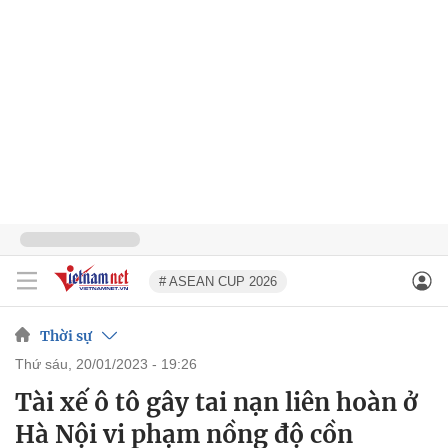
# ASEAN CUP 2026
Thời sự
thứ sáu, 20/01/2023 - 19:26
Tài xế ô tô gây tai nạn liên hoàn ở
Hà Nội vi phạm nồng độ cồn