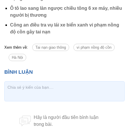
Ô tô lao sang làn ngược chiều tông 6 xe máy, nhiều
người bị thương
Công an điều tra vụ lái xe biển xanh vi phạm nồng
độ cồn gây tai nạn
Xem thêm về:
Tai nạn giao thông
vi phạm nồng độ cồn
Hà Nội