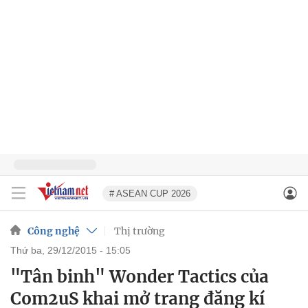
# ASEAN CUP 2026
Công nghệ
Thị trường
thứ ba, 29/12/2015 - 15:05
"Tân binh" Wonder Tactics của
Com2uS khai mở trang đăng kí