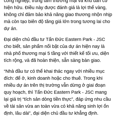
công nghiệp, trung tâm thương mại và khu dân cư
hiện hữu. Điều này được đánh giá là lợi thế vàng,
không chỉ đảm bảo khả năng giao thương nhộn nhịp
mà còn tạo biên độ tăng giá lớn trong tương lai cho
dự án.
Đại diện chủ đầu tư Tấn Đức Eastern Park - JSC
cho biết, sản phẩm nổi bật của dự án hiện nay là
nhà phố thương mại 5 tầng với thiết kế tối ưu, diện
tích rộng, và đã hoàn thiện, sẵn sàng bàn giao.
“Nhà đầu tư có thể khai thác ngay với nhiều mục
đích: để ở, kinh doanh hoặc cho thuê. Trong khi
nhiều dự án trên thị trường vẫn dừng ở giai đoạn
quy hoạch, thì Tấn Đức Eastern Park - JSC mang
lại giá trị “tích sản dòng tiền thực”, đáp ứng nhu cầu
về tài sản vừa an toàn vừa có khả năng sinh lợi ổn
định, lâu dài”, đại diện chủ đầu tư khẳng định.