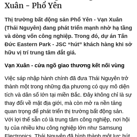
Xuân - Phổ Yên
Thị trường bất động sản Phổ Yên - Vạn Xuân
(Thái Nguyên) đang phát triển mạnh nhờ hạ tầng
và dòng vốn công nghiệp. Trong đó, dự án Tấn
Đức Eastern Park - JSC “hút” khách hàng khi sở
hữu vị trí trung tâm đắt giá.
Vạn Xuân - cửa ngõ giao thương kết nối vùng
Việc sáp nhập hành chính đã đưa Thái Nguyên trở
thành một trong những địa phương có quy mô diện
tích và dân số lớn tại miền Bắc. Đây không chỉ là sự
thay đổi về mặt địa giới, mà còn mở ra nền tảng
quan trọng để phát triển thị trường bất động sản.
Với lợi thế sẵn có là trung tâm công nghiệp, nơi hội
tụ của nhiều khu công nghiệp lớn như Samsung
Electronics, Thái Nguyên đã hình thành một lực hút