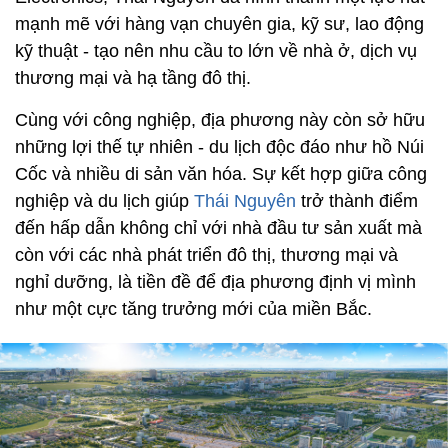
mạnh mẽ với hàng vạn chuyên gia, kỹ sư, lao động
kỹ thuật - tạo nên nhu cầu to lớn về nhà ở, dịch vụ
thương mại và hạ tầng đô thị.
Cùng với công nghiệp, địa phương này còn sở hữu
những lợi thế tự nhiên - du lịch độc đáo như hồ Núi
Cốc và nhiều di sản văn hóa. Sự kết hợp giữa công
nghiệp và du lịch giúp
Thái Nguyên
trở thành điểm
đến hấp dẫn không chỉ với nhà đầu tư sản xuất mà
còn với các nhà phát triển đô thị, thương mại và
nghỉ dưỡng, là tiền đề để địa phương định vị mình
như một cực tăng trưởng mới của miền Bắc.