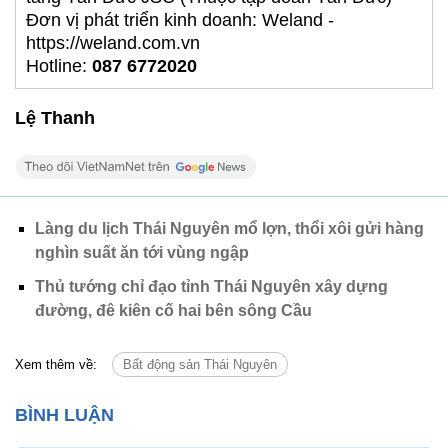
Đơn vị phát triển kinh doanh: Weland -
https://weland.com.vn
Hotline:
087 6772020
Lệ Thanh
Làng du lịch Thái Nguyên mổ lợn, thổi xôi gửi hàng
nghìn suất ăn tới vùng ngập
Thủ tướng chỉ đạo tỉnh Thái Nguyên xây dựng
đường, đê kiên cố hai bên sông Cầu
Xem thêm về:
Bất động sản Thái Nguyên