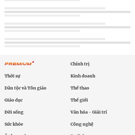
Chính trị
Thời sự
Kinh doanh
Dân tộc và Tôn giáo
Thể thao
Giáo dục
Thế giới
Đời sống
Văn hóa - Giải trí
Sức khỏe
Công nghệ