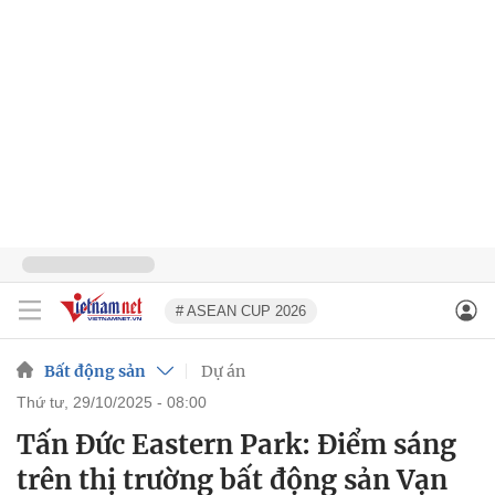
# ASEAN CUP 2026
Bất động sản
Dự án
thứ tư, 29/10/2025 - 08:00
Tấn Đức Eastern Park: Điểm sáng
trên thị trường bất động sản Vạn