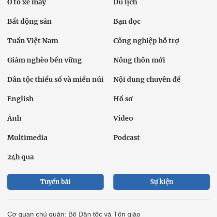
Ô tô xe máy
Du lịch
Bất động sản
Bạn đọc
Tuần Việt Nam
Công nghiệp hỗ trợ
Giảm nghèo bền vững
Nông thôn mới
Dân tộc thiểu số và miền núi
Nội dung chuyên đề
English
Hồ sơ
Ảnh
Video
Multimedia
Podcast
24h qua
Tuyến bài
Sự kiện
Cơ quan chủ quản: Bộ Dân tộc và Tôn giáo