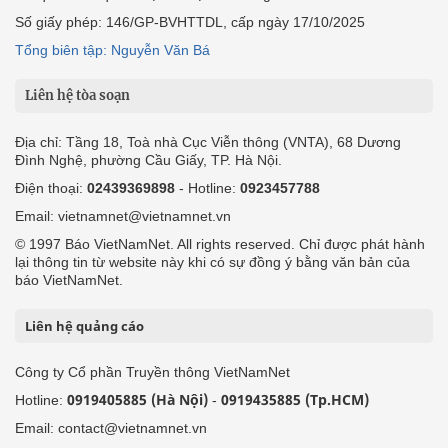
Số giấy phép: 146/GP-BVHTTDL, cấp ngày 17/10/2025
Tổng biên tập: Nguyễn Văn Bá
Liên hệ tòa soạn
Địa chỉ: Tầng 18, Toà nhà Cục Viễn thông (VNTA), 68 Dương
Đình Nghệ, phường Cầu Giấy, TP. Hà Nội.
Điện thoại:
02439369898
- Hotline:
0923457788
Email: vietnamnet@vietnamnet.vn
© 1997 Báo VietNamNet. All rights reserved. Chỉ được phát hành
lại thông tin từ website này khi có sự đồng ý bằng văn bản của
báo VietNamNet.
Liên hệ quảng cáo
Công ty Cổ phần Truyền thông VietNamNet
0919405885 (Hà Nội)
0919435885 (Tp.HCM)
Hotline:
-
Email: contact@vietnamnet.vn