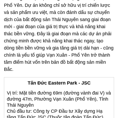
Phổ Yên. Dự án không chỉ sở hữu vị trí chiến lược
và sản phẩm ưu việt, mà còn đánh dấu sự chuyển
dịch của bất động sản Thái Nguyên sang giai đoạn
mới - giai đoạn của giá trị thực và khả năng khai
thác bền vững. Đây là giai đoạn mà các dự án phải
chứng minh được khả năng khai thác ngay, tạo
dòng tiền bền vững và gia tăng giá trị dài hạn - cũng
chính là yếu tố giúp Vạn Xuân - Phổ Yên trở thành
tâm điểm hút vốn trên bản đồ bất động sản miền
Bắc.
Tấn Đức Eastern Park - JSC
Vị trí: Mặt tiền đường 69m (đường vành đai V) và
đường 47m, Phường Vạn Xuân (Phổ Yên), Tỉnh
Thái Nguyên
Chủ đầu tư: Công ty CP Đầu tư Xây dựng Hạ
tầng Tấn Đức JSC (Thuộc tập đoàn Tấn Đức)