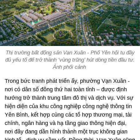
Thị trường bất động sản Vạn Xuân - Phổ Yên hội tụ đầy
đủ yếu tố để trở thành ‘vùng trũng’ hút dòng tiền đầu tư.
Ảnh phối cảnh
Trong bức tranh phát triển ấy, phường Vạn Xuân -
nơi có dân số đông thứ hai toàn tỉnh – được định
hướng trở thành trung tâm đô thị và dịch vụ. Với sự
hiện diện của khu công nghiệp công nghệ thông tin
Yên Bình, kết hợp cùng các tổ hợp thương mại, tài
chính, ngân hàng và hạ tầng giao thông hiện đại,
nơi đây đang dần hình thành một trục không gian