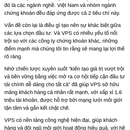
đó là các ngành nghề. Việt Nam và nhóm ngành
chứng khoán đều đáp ứng được cả 2 tiêu chí này.
Vấn đề còn lại là điều gì tạo nên sự khác biệt giữa
các lựa chọn đầu tư. Và VPS có nhiều yếu tố nổi
trội so với các công ty chứng khoán khác, những
điểm mạnh mà chúng tôi tin rằng sẽ mang lại lợi thế
rõ ràng.
Nhờ chiến lược xuyên suốt “kiến tạo giá trị vượt trội
và bền vững bằng việc mở ra cơ hội tiếp cận đầu tư
tài chính dễ dàng cho tất cả” đã giúp VPS sở hữu
mảng khách hàng cá nhân rất mạnh, với xấp xỉ 1,6
triệu tài khoản, được hỗ trợ bởi mạng lưới môi giới
tận tâm và gắn kết chặt chẽ.
VPS có nền tảng công nghệ hiện đại, giúp khách
hàng và đội ngũ môi giới hoạt động hiệu quả, với hệ