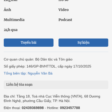
Ảnh
Video
Multimedia
Podcast
24h qua
Tuyến bài
Sự kiện
Cơ quan chủ quản: Bộ Dân tộc và Tôn giáo
Số giấy phép: 146/GP-BVHTTDL, cấp ngày 17/10/2025
Tổng biên tập: Nguyễn Văn Bá
Liên hệ tòa soạn
Địa chỉ: Tầng 18, Toà nhà Cục Viễn thông (VNTA), 68 Dương
Đình Nghệ, phường Cầu Giấy, TP. Hà Nội.
Điện thoại:
02439369898
- Hotline:
0923457788