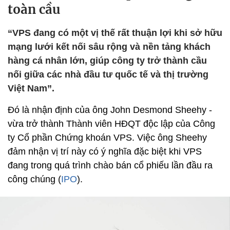
toàn cầu
“VPS đang có một vị thế rất thuận lợi khi sở hữu
mạng lưới kết nối sâu rộng và nền tảng khách
hàng cá nhân lớn, giúp công ty trở thành cầu
nối giữa các nhà đầu tư quốc tế và thị trường
Việt Nam”.
Đó là nhận định của ông John Desmond Sheehy -
vừa trở thành Thành viên HĐQT độc lập của Công
ty Cổ phần Chứng khoán VPS. Việc ông Sheehy
đảm nhận vị trí này có ý nghĩa đặc biệt khi VPS
đang trong quá trình chào bán cổ phiếu lần đầu ra
công chúng (
IPO
).