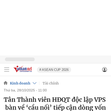
# ASEAN CUP 2026
Kinh doanh
Tài chính
thứ ba, 28/10/2025 - 11:00
Tân Thành viên HĐQT độc lập VPS
bàn về ‘cầu nối’ tiếp cận dòng vốn