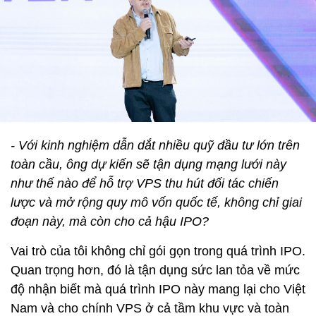
- Với kinh nghiệm dẫn dắt nhiều quỹ đầu tư lớn trên
toàn cầu, ông dự kiến sẽ tận dụng mạng lưới này
như thế nào để hỗ trợ VPS thu hút đối tác chiến
lược và mở rộng quy mô vốn quốc tế, không chỉ giai
đoạn này, mà còn cho cả hậu IPO?
Vai trò của tôi không chỉ gói gọn trong quá trình IPO.
Quan trọng hơn, đó là tận dụng sức lan tỏa về mức
độ nhận biết mà quá trình IPO này mang lại cho Việt
Nam và cho chính VPS ở cả tầm khu vực và toàn