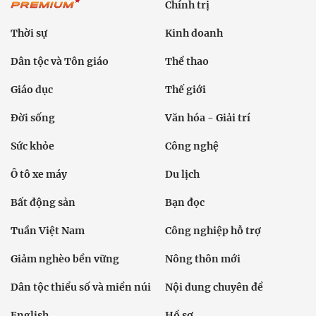
Chính trị
Thời sự
Kinh doanh
Dân tộc và Tôn giáo
Thể thao
Giáo dục
Thế giới
Đời sống
Văn hóa - Giải trí
Sức khỏe
Công nghệ
Ô tô xe máy
Du lịch
Bất động sản
Bạn đọc
Tuần Việt Nam
Công nghiệp hỗ trợ
Giảm nghèo bền vững
Nông thôn mới
Dân tộc thiểu số và miền núi
Nội dung chuyên đề
English
Hồ sơ