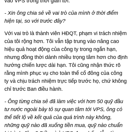
vào VPS trong thời gian tới.
- Xin ông chia sẻ về vai trò của mình ở thời điểm
hiện tại, so với trước đây?
Với vai trò là thành viên HĐQT, phạm vi trách nhiệm
của tôi rộng hơn. Tôi vẫn tập trung vào nâng cao
hiệu quả hoạt động của công ty trong ngắn hạn,
nhưng đồng thời dành nhiều trọng tâm hơn cho định
hướng chiến lược dài hạn. Tôi cũng nhận thức rõ
rằng mình phục vụ cho toàn thể cổ đông của công
ty và chịu trách nhiệm trực tiếp trước họ, chứ không
chỉ trước Ban điều hành.
- Ông từng chia sẻ đã làm việc với hơn 50 quỹ đầu
tư nước ngoài bày tỏ sự quan tâm tới VPS, ông có
thể tiết lộ về kết quả của quá trình này không,
những quỹ nào đã xuống tiền mua, quỹ nào chuẩn