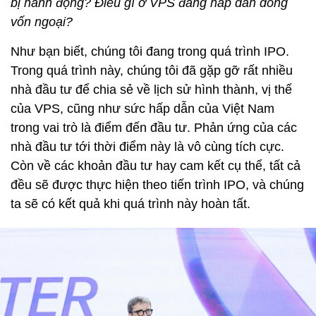
bị hành động? Điều gì ở VPS đang hấp dẫn dòng
vốn ngoại?
Như bạn biết, chúng tôi đang trong quá trình IPO.
Trong quá trình này, chúng tôi đã gặp gỡ rất nhiều
nhà đầu tư để chia sẻ về lịch sử hình thành, vị thế
của VPS, cũng như sức hấp dẫn của Việt Nam
trong vai trò là điểm đến đầu tư. Phản ứng của các
nhà đầu tư tới thời điểm này là vô cùng tích cực.
Còn về các khoản đầu tư hay cam kết cụ thể, tất cả
đều sẽ được thực hiện theo tiến trình IPO, và chúng
ta sẽ có kết quả khi quá trình này hoàn tất.