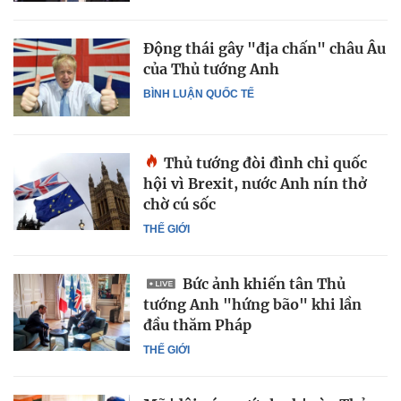
Động thái gây "địa chấn" châu Âu
của Thủ tướng Anh
BÌNH LUẬN QUỐC TẾ
Thủ tướng đòi đình chỉ quốc
hội vì Brexit, nước Anh nín thở
chờ cú sốc
THẾ GIỚI
Bức ảnh khiến tân Thủ
tướng Anh "hứng bão" khi lần
đầu thăm Pháp
THẾ GIỚI