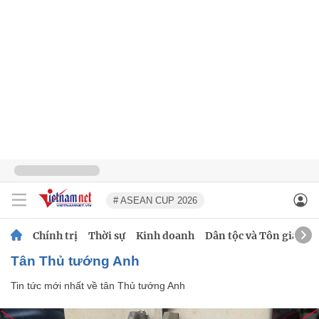
# ASEAN CUP 2026
Chính trị
Thời sự
Kinh doanh
Dân tộc và Tôn giáo
tân Thủ tướng Anh
Tin tức mới nhất về
tân Thủ tướng Anh