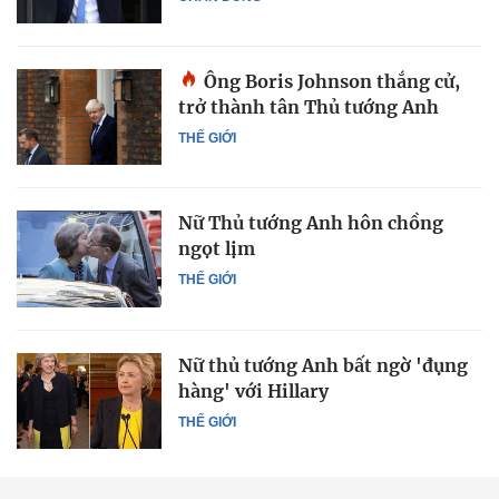
Ông Boris Johnson thắng cử,
trở thành tân Thủ tướng Anh
THẾ GIỚI
Nữ Thủ tướng Anh hôn chồng
ngọt lịm
THẾ GIỚI
Nữ thủ tướng Anh bất ngờ 'đụng
hàng' với Hillary
THẾ GIỚI