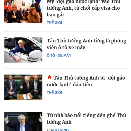
Mỹ 'dội gáo nước lạnh' vào Thủ
tướng Anh, từ chối cấp visa cho
bạn gái
THẾ GIỚI
Tân Thủ tướng Anh từng là phóng
viên ô tô xe máy
Ô TÔ - XE MÁY
Tân Thủ tướng Anh bị 'dội gáo
nước lạnh' đầu tiên
THẾ GIỚI
Từ nhà báo nổi tiếng đến ghế Thủ
tướng Anh
CHÂN DUNG