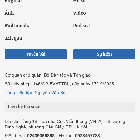
English
Hồ sơ
Ảnh
Video
Multimedia
Podcast
24h qua
Tuyến bài
Sự kiện
Cơ quan chủ quản: Bộ Dân tộc và Tôn giáo
Số giấy phép: 146/GP-BVHTTDL, cấp ngày 17/10/2025
Tổng biên tập: Nguyễn Văn Bá
Liên hệ tòa soạn
Địa chỉ: Tầng 18, Toà nhà Cục Viễn thông (VNTA), 68 Dương
Đình Nghệ, phường Cầu Giấy, TP. Hà Nội.
Điện thoại:
02439369898
- Hotline:
0923457788