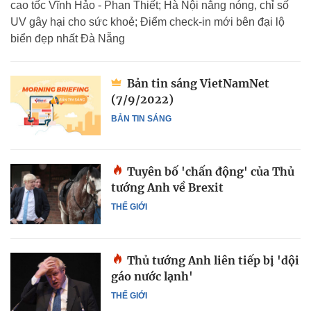
cao tốc Vĩnh Hảo - Phan Thiết; Hà Nội nắng nóng, chỉ số
UV gây hại cho sức khoẻ; Điểm check-in mới bên đại lộ
biển đẹp nhất Đà Nẵng
Bản tin sáng VietNamNet
(7/9/2022)
BẢN TIN SÁNG
Tuyên bố 'chấn động' của Thủ
tướng Anh về Brexit
THẾ GIỚI
Thủ tướng Anh liên tiếp bị 'dội
gáo nước lạnh'
THẾ GIỚI