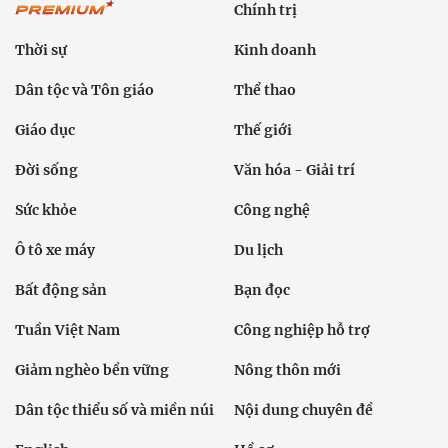
Chính trị
Thời sự
Kinh doanh
Dân tộc và Tôn giáo
Thể thao
Giáo dục
Thế giới
Đời sống
Văn hóa - Giải trí
Sức khỏe
Công nghệ
Ô tô xe máy
Du lịch
Bất động sản
Bạn đọc
Tuần Việt Nam
Công nghiệp hỗ trợ
Giảm nghèo bền vững
Nông thôn mới
Dân tộc thiểu số và miền núi
Nội dung chuyên đề