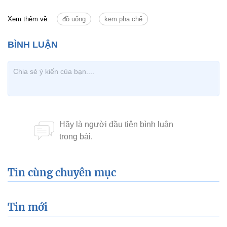
Xem thêm về:
đồ uống
kem pha chế
Tin cùng chuyên mục
Tin mới