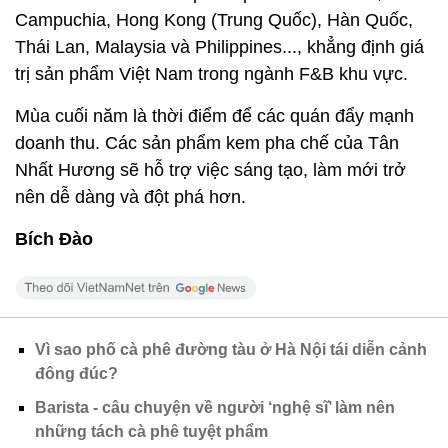
Campuchia, Hong Kong (Trung Quốc), Hàn Quốc,
Thái Lan, Malaysia và Philippines..., khẳng định giá
trị sản phẩm Việt Nam trong ngành F&B khu vực.
Mùa cuối năm là thời điểm để các quán đẩy mạnh
doanh thu. Các sản phẩm kem pha chế của Tân
Nhất Hương sẽ hỗ trợ việc sáng tạo, làm mới trở
nên dễ dàng và đột phá hơn.
Bích Đào
Vì sao phố cà phê đường tàu ở Hà Nội tái diễn cảnh
đông đúc?
Barista - câu chuyện về người ‘nghệ sĩ’ làm nên
những tách cà phê tuyệt phẩm