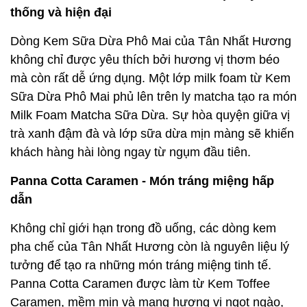
thống và hiện đại
Dòng Kem Sữa Dừa Phô Mai của Tân Nhất Hương
không chỉ được yêu thích bởi hương vị thơm béo
mà còn rất dễ ứng dụng. Một lớp milk foam từ Kem
Sữa Dừa Phô Mai phủ lên trên ly matcha tạo ra món
Milk Foam Matcha Sữa Dừa. Sự hòa quyện giữa vị
trà xanh đậm đà và lớp sữa dừa mịn màng sẽ khiến
khách hàng hài lòng ngay từ ngụm đầu tiên.
Panna Cotta Caramen - Món tráng miệng hấp
dẫn
Không chỉ giới hạn trong đồ uống, các dòng kem
pha chế của Tân Nhất Hương còn là nguyên liệu lý
tưởng để tạo ra những món tráng miệng tinh tế.
Panna Cotta Caramen được làm từ Kem Toffee
Caramen, mềm mịn và mang hương vị ngọt ngào,