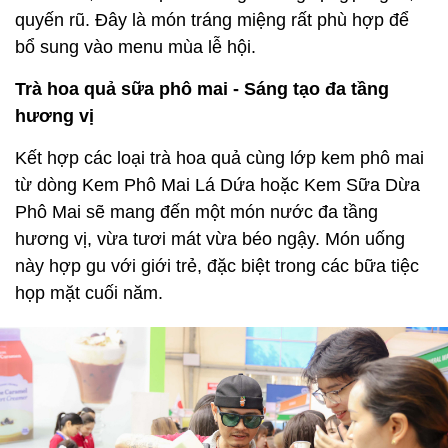
quyến rũ. Đây là món tráng miệng rất phù hợp để
bổ sung vào menu mùa lễ hội.
Trà hoa quả sữa phô mai - Sáng tạo đa tầng
hương vị
Kết hợp các loại trà hoa quả cùng lớp kem phô mai
từ dòng Kem Phô Mai Lá Dứa hoặc Kem Sữa Dừa
Phô Mai sẽ mang đến một món nước đa tầng
hương vị, vừa tươi mát vừa béo ngậy. Món uống
này hợp gu với giới trẻ, đặc biệt trong các bữa tiệc
họp mặt cuối năm.