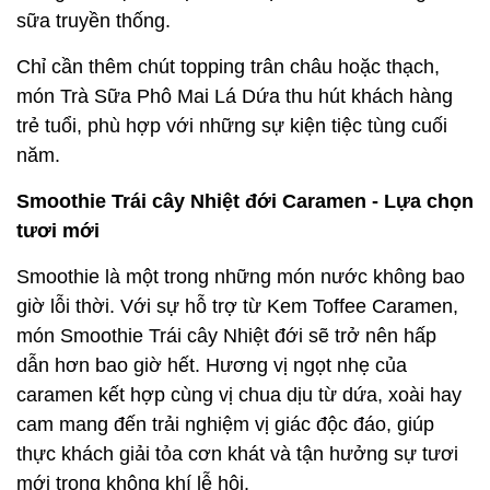
sữa truyền thống.
Chỉ cần thêm chút topping trân châu hoặc thạch,
món Trà Sữa Phô Mai Lá Dứa thu hút khách hàng
trẻ tuổi, phù hợp với những sự kiện tiệc tùng cuối
năm.
Smoothie Trái cây Nhiệt đới Caramen - Lựa chọn
tươi mới
Smoothie là một trong những món nước không bao
giờ lỗi thời. Với sự hỗ trợ từ Kem Toffee Caramen,
món Smoothie Trái cây Nhiệt đới sẽ trở nên hấp
dẫn hơn bao giờ hết. Hương vị ngọt nhẹ của
caramen kết hợp cùng vị chua dịu từ dứa, xoài hay
cam mang đến trải nghiệm vị giác độc đáo, giúp
thực khách giải tỏa cơn khát và tận hưởng sự tươi
mới trong không khí lễ hội.