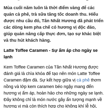
Mùa cuối năm luôn là thời điểm vàng để các
quán cà phê, trà sữa tăng tốc doanh thu. Hiểu
được nhu cầu đó, Tân Nhất Hương đã phát triển
các dòng kem pha chế có hương vị độc đáo,
giúp quán nâng cấp thực đơn, tạo sự khác biệt
và thu hút khách hàng.
Latte Toffee Caramen - Sự ấm áp cho ngày se
lạnh
Kem Toffee Caramen của Tân Nhất Hương được
đánh giá là chìa khóa để tạo nên món Latte Toffee
Caramen đậm đà. Sự kết hợp giữa vị
cà phê
thơm
nồng và lớp kem caramen béo ngậy mang đến
hương vị ấm áp, hoàn hảo cho những ngày se lạnh.
Đây không chỉ là món nước gây ấn tượng mạnh về
hương vị mà còn thích hợp cho không khí lễ hội,