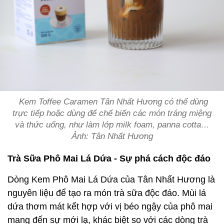
Kem Toffee Caramen Tân Nhất Hương có thể dùng
trực tiếp hoặc dùng để chế biến các món tráng miệng
và thức uống, như làm lớp milk foam, panna cotta…
Ảnh: Tân Nhất Hương
Trà Sữa Phô Mai Lá Dứa - Sự phá cách độc đáo
Dòng Kem Phô Mai Lá Dứa của Tân Nhất Hương là
nguyên liệu để tạo ra món trà sữa độc đáo. Mùi lá
dứa thơm mát kết hợp với vị béo ngậy của phô mai
mang đến sự mới lạ, khác biệt so với các dòng trà