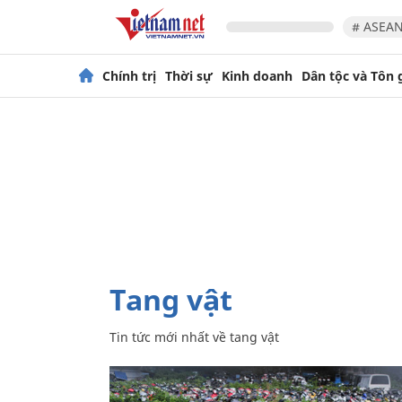
# ASEAN
Chính trị
Thời sự
Kinh doanh
Dân tộc và Tôn 
tang vật
Tin tức mới nhất về
tang vật