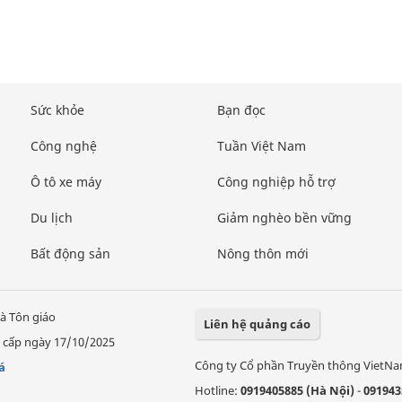
Sức khỏe
Bạn đọc
Công nghệ
Tuần Việt Nam
Ô tô xe máy
Công nghiệp hỗ trợ
Du lịch
Giảm nghèo bền vững
Bất động sản
Nông thôn mới
à Tôn giáo
Liên hệ quảng cáo
 cấp ngày 17/10/2025
Công ty Cổ phần Truyền thông VietN
á
Hotline:
0919405885 (Hà Nội)
-
091943