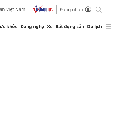
ần Việt Nam
Đăng nhập
ức khỏe
Công nghệ
Xe
Bất động sản
Du lịch