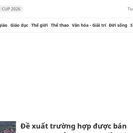
 CUP 2026
Tu
giáo
Giáo dục
Thế giới
Thể thao
Văn hóa - Giải trí
Đời sống
S
Đề xuất trường hợp được bán