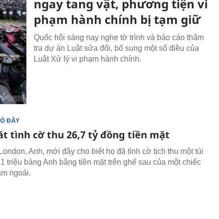
ngay tang vật, phương tiện vi
phạm hành chính bị tạm giữ
Quốc hội sáng nay nghe tờ trình và báo cáo thẩm
tra dự án Luật sửa đổi, bổ sung một số điều của
Luật Xử lý vi phạm hành chính.
ĐÓ ĐÂY
t tình cờ thu 26,7 tỷ đồng tiền mặt
ondon, Anh, mới đây cho biết họ đã tình cờ tịch thu một túi
1 triệu bảng Anh bằng tiền mặt trên ghế sau của một chiếc
ăm ngoái.
T