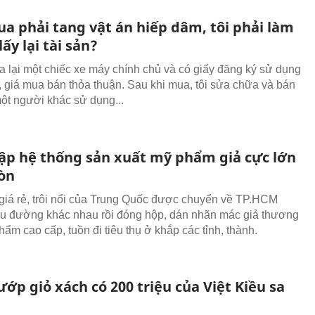
ua phải tang vật án hiếp dâm, tôi phải làm
lấy lại tài sản?
a lại một chiếc xe máy chính chủ và có giấy đăng ký sử dụng
 giá mua bán thỏa thuận. Sau khi mua, tôi sửa chữa và bán
một người khác sử dụng...
ập hệ thống sản xuất mỹ phẩm giả cực lớn
Gòn
iá rẻ, trôi nổi của Trung Quốc được chuyển về TP.HCM
u đường khác nhau rồi đóng hộp, dán nhãn mác giả thương
ẩm cao cấp, tuồn đi tiêu thụ ở khắp các tỉnh, thành.
ớp giỏ xách có 200 triệu của Việt Kiều sa