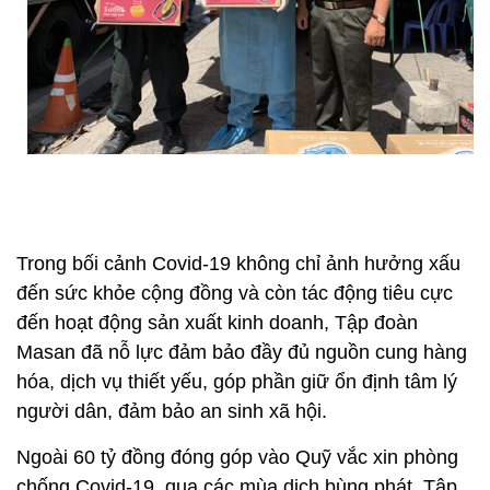
Trong bối cảnh Covid-19 không chỉ ảnh hưởng xấu
đến sức khỏe cộng đồng và còn tác động tiêu cực
đến hoạt động sản xuất kinh doanh, Tập đoàn
Masan đã nỗ lực đảm bảo đầy đủ nguồn cung hàng
hóa, dịch vụ thiết yếu, góp phần giữ ổn định tâm lý
người dân, đảm bảo an sinh xã hội.
Ngoài 60 tỷ đồng đóng góp vào Quỹ vắc xin phòng
chống Covid-19, qua các mùa dịch bùng phát, Tập