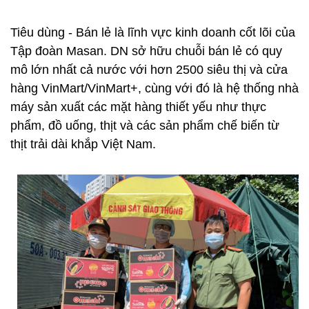
Tiêu dùng - Bán lẻ là lĩnh vực kinh doanh cốt lõi của
Tập đoàn Masan. DN sở hữu chuỗi bán lẻ có quy
mô lớn nhất cả nước với hơn 2500 siêu thị và cửa
hàng VinMart/VinMart+, cùng với đó là hệ thống nhà
máy sản xuất các mặt hàng thiết yếu như thực
phẩm, đồ uống, thịt và các sản phẩm chế biến từ
thịt trải dài khắp Việt Nam.