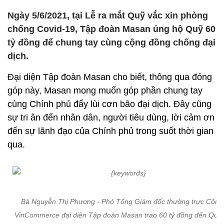
Ngày 5/6/2021, tại Lễ ra mắt Quỹ vắc xin phòng
chống Covid-19, Tập đoàn Masan ủng hộ Quỹ 60
tỷ đồng để chung tay cùng cộng đồng chống đại
dịch.
Đại diện Tập đoàn Masan cho biết, thông qua đóng
góp này, Masan mong muốn góp phần chung tay
cùng Chính phủ đẩy lùi cơn bão đại dịch. Đây cũng
sự tri ân đến nhân dân, người tiêu dùng, lời cảm ơn
đến sự lãnh đạo của Chính phủ trong suốt thời gian
qua.
Bà Nguyễn Thị Phương - Phó Tổng Giám đốc thường trực Công 
VinCommerce đại diện Tập đoàn Masan trao 60 tỷ đồng đến Quỹ