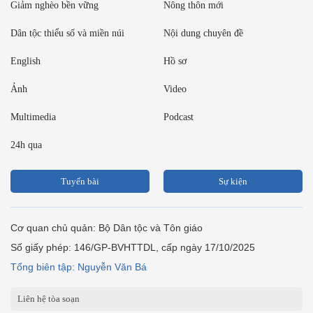
Giảm nghèo bền vững
Nông thôn mới
Dân tộc thiểu số và miền núi
Nội dung chuyên đề
English
Hồ sơ
Ảnh
Video
Multimedia
Podcast
24h qua
Tuyến bài
Sự kiện
Cơ quan chủ quản: Bộ Dân tộc và Tôn giáo
Số giấy phép: 146/GP-BVHTTDL, cấp ngày 17/10/2025
Tổng biên tập: Nguyễn Văn Bá
Liên hệ tòa soạn