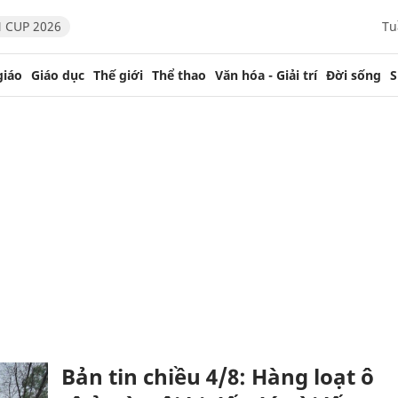
 CUP 2026
Tu
giáo
Giáo dục
Thế giới
Thể thao
Văn hóa - Giải trí
Đời sống
S
Bản tin chiều 4/8: Hàng loạt ô