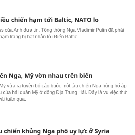
iều chiến hạm tới Baltic, NATO lo
s của Anh đưa tin, Tổng thống Nga Vladimir Putin đã phái
hạm trang bị hạt nhân tới Biển Baltic.
iến Nga, Mỹ vờn nhau trên biển
Mỹ vừa ra tuyên bố cáo buộc một tàu chiến Nga hùng hổ áp
àu của hải quân Mỹ ở đông Địa Trung Hải. Đây là vụ việc thứ
vài tuần qua.
u chiến khủng Nga phô uy lực ở Syria