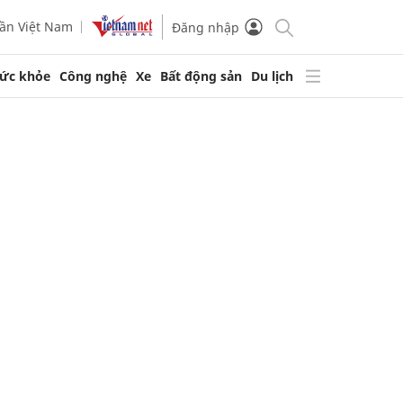
ần Việt Nam
Đăng nhập
ức khỏe
Công nghệ
Xe
Bất động sản
Du lịch