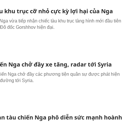
u khu trục cỡ nhỏ cực kỳ lợi hại của Nga
Nga vừa tiếp nhận chiếc tàu khu trục tàng hình mới đầu tiên
 Đô đốc Gorshhov hiện đại.
ến Nga chở đầy xe tăng, radar tới Syria
hiến Nga chở đầy các phương tiện quân sự được phát hiện
 đường tới Syria.
n tàu chiến Nga phô diễn sức mạnh hoành