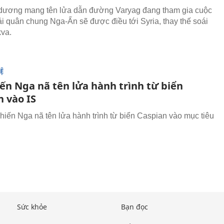
dương mang tên lửa dẫn đường Varyag đang tham gia cuộc
hải quân chung Nga-Ấn sẽ được điều tới Syria, thay thế soái
va.
Ệ
iến Nga nã tên lửa hành trình từ biển
n vào IS
hiến Nga nã tên lửa hành trình từ biển Caspian vào mục tiêu
Sức khỏe
Bạn đọc