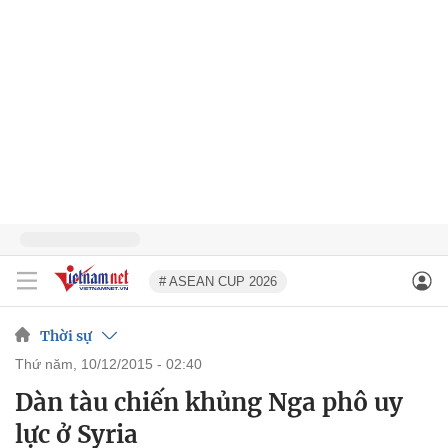
# ASEAN CUP 2026
Thời sự
thứ năm, 10/12/2015 - 02:40
Dàn tàu chiến khủng Nga phô uy
lực ở Syria