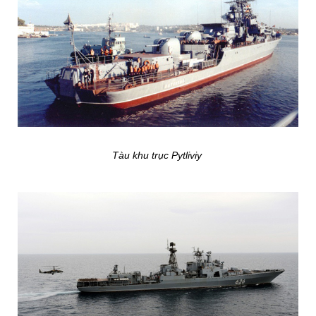
Tàu khu trục Pytliviy