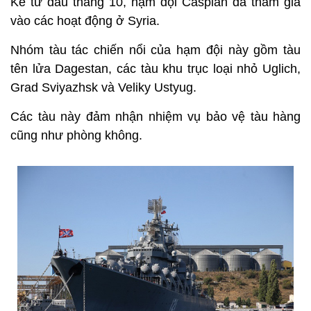
Kể từ đầu tháng 10, hạm đội Caspian đã tham gia
vào các hoạt động ở Syria.
Nhóm tàu tác chiến nổi của hạm đội này gồm tàu
tên lửa Dagestan, các tàu khu trục loại nhỏ Uglich,
Grad Sviyazhsk và Veliky Ustyug.
Các tàu này đảm nhận nhiệm vụ bảo vệ tàu hàng
cũng như phòng không.