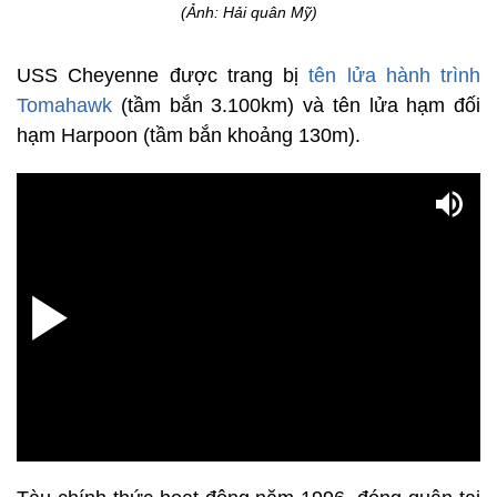
(Ảnh: Hải quân Mỹ)
USS Cheyenne được trang bị
tên lửa hành trình
Tomahawk
(tầm bắn 3.100km) và tên lửa hạm đối
hạm Harpoon (tầm bắn khoảng 130m).