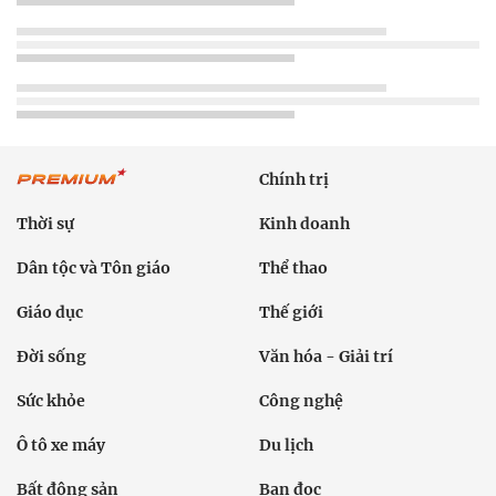
Chính trị
Thời sự
Kinh doanh
Dân tộc và Tôn giáo
Thể thao
Giáo dục
Thế giới
Đời sống
Văn hóa - Giải trí
Sức khỏe
Công nghệ
Ô tô xe máy
Du lịch
Bất động sản
Bạn đọc