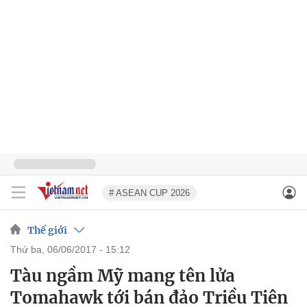
# ASEAN CUP 2026
Thế giới
thứ ba, 06/06/2017 - 15:12
Tàu ngầm Mỹ mang tên lửa
Tomahawk tới bán đảo Triều Tiên