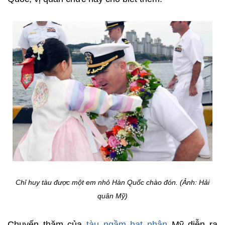
Chỉ huy tàu được một em nhỏ Hàn Quốc chào đón. (Ảnh: Hải
quân Mỹ)
Chuyến thăm của
tàu ngầm hạt nhân
Mỹ diễn ra