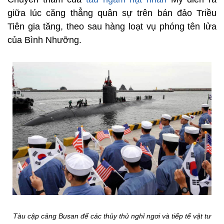
giữa lúc căng thẳng quân sự trên bán đảo Triều
Tiên gia tăng, theo sau hàng loạt vụ phóng tên lửa
của Bình Nhưỡng.
Tàu cập cảng Busan để các thủy thủ nghỉ ngơi và tiếp tế vật tư