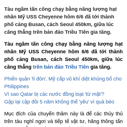
Tàu ngầm tấn công chạy bằng năng lượng hạt
nhân Mỹ USS Cheyenne hôm 6/6 đã tới thành
phố cảng Busan, cách Seoul 450km, giữa lúc
căng thẳng trên bán đảo Triều Tiên gia tăng.
Tàu ngầm tấn công chạy bằng năng lượng hạt
nhân Mỹ USS Cheyenne hôm 6/6 đã tới thành
phố cảng Busan, cách Seoul 450km, giữa lúc
căng thẳng
trên bán đảo Triều Tiên
gia tăng.
Phiến quân 'lì đòn', Mỹ cấp vũ khí diệt khủng bố cho
Philippines
Vì sao Qatar bị các nước đồng loạt 'từ mặt'?
Gặp lại cặp đôi 5 năm không thể 'yêu' vì quá béo
Mục đích của chuyến thăm này là để các thủy thủ
trên tàu nghỉ ngơi và tiếp tế vật tư, hãng thông tấn