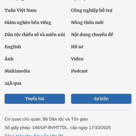
Tuần Việt Nam
Công nghiệp hỗ trợ
Giảm nghèo bền vững
Nông thôn mới
Dân tộc thiểu số và miền núi
Nội dung chuyên đề
English
Hồ sơ
Ảnh
Video
Multimedia
Podcast
24h qua
Tuyến bài
Sự kiện
Cơ quan chủ quản: Bộ Dân tộc và Tôn giáo
Số giấy phép: 146/GP-BVHTTDL, cấp ngày 17/10/2025