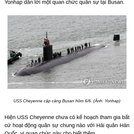
Yonhap dẫn lời một quan chức quân sự tại Busan.
USS Cheyenne cập cảng Busan hôm 6/6. (Ảnh: Yonhap)
Hiện USS Cheyenne chưa có kế hoạch tham gia bất
cứ hoạt động quân sự chung nào với Hải quân Hàn
Quốc, vị quan chức này cho biết thêm.