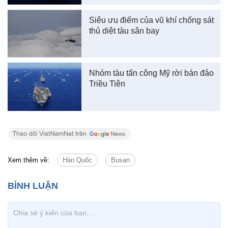
Siêu ưu điểm của vũ khí chống sát
thủ diệt tàu sân bay
Nhóm tàu tấn công Mỹ rời bán đảo
Triều Tiên
Xem thêm về:
Hàn Quốc
Busan