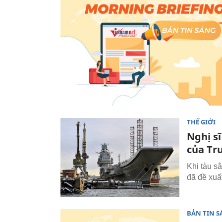
THẾ GIỚI
Nghị sĩ
của Tr
Khi tàu s
đã đề xuấ
BẢN TIN 