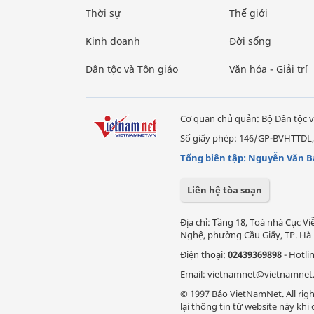
Thời sự
Thế giới
Kinh doanh
Đời sống
Dân tộc và Tôn giáo
Văn hóa - Giải trí
Cơ quan chủ quản: Bộ Dân tộc v
Số giấy phép: 146/GP-BVHTTDL,
Tổng biên tập: Nguyễn Văn B
Liên hệ tòa soạn
Địa chỉ: Tầng 18, Toà nhà Cục 
Nghệ, phường Cầu Giấy, TP. Hà 
Điện thoại:
02439369898
- Hotli
Email: vietnamnet@vietnamnet
© 1997 Báo VietNamNet. All righ
lại thông tin từ website này kh