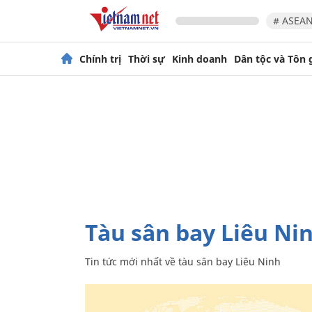
# ASEAN
Chính trị
Thời sự
Kinh doanh
Dân tộc và Tôn 
tàu sân bay Liêu Ni
Tin tức mới nhất về
tàu sân bay Liêu Ninh