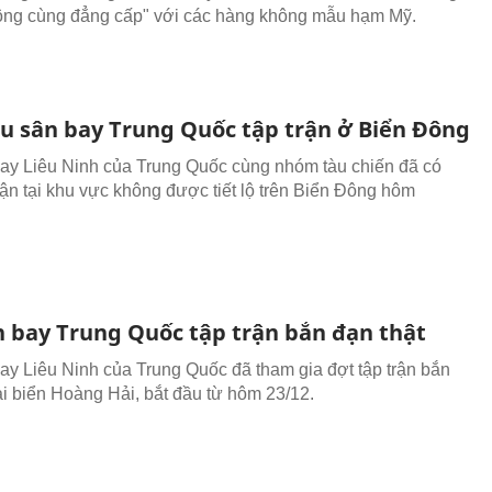
ông cùng đẳng cấp" với các hàng không mẫu hạm Mỹ.
u sân bay Trung Quốc tập trận ở Biển Đông
ay Liêu Ninh của Trung Quốc cùng nhóm tàu chiến đã có
trận tại khu vực không được tiết lộ trên Biển Đông hôm
n bay Trung Quốc tập trận bắn đạn thật
ay Liêu Ninh của Trung Quốc đã tham gia đợt tập trận bắn
tại biển Hoàng Hải, bắt đầu từ hôm 23/12.