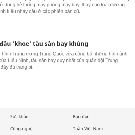
ử dụng hệ thống máy phóng máy bay, thay cho loại đường
ánh kiểu nhảy cầu ở các phiên bản cũ.
 đầu 'khoe' tàu sân bay khủng
n hình Trung ương Trung Quốc vừa công bố những hình ảnh
của Liêu Ninh, tàu sân bay duy nhất của quân đội Trung
đầy đủ trang bị.
Sức khỏe
Bạn đọc
Công nghệ
Tuần Việt Nam