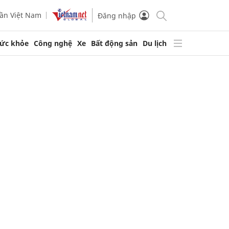
ần Việt Nam
Đăng nhập
ức khỏe
Công nghệ
Xe
Bất động sản
Du lịch