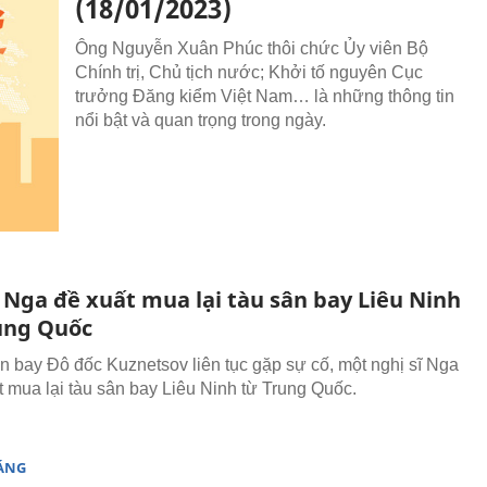
(18/01/2023)
Ông Nguyễn Xuân Phúc thôi chức Ủy viên Bộ
Chính trị, Chủ tịch nước; Khởi tố nguyên Cục
trưởng Đăng kiểm Việt Nam… là những thông tin
nổi bật và quan trọng trong ngày.
 Nga đề xuất mua lại tàu sân bay Liêu Ninh
ung Quốc
ân bay Đô đốc Kuznetsov liên tục gặp sự cố, một nghị sĩ Nga
t mua lại tàu sân bay Liêu Ninh từ Trung Quốc.
SÁNG