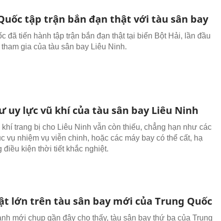
Quốc tập trận bắn đạn thật với tàu sân bay
 đã tiến hành tập trận bắn đạn thật tại biển Bột Hải, lần đầu
ự tham gia của tàu sân bay Liêu Ninh.
 uy lực vũ khí của tàu sân bay Liêu Ninh
khí trang bị cho Liêu Ninh vẫn còn thiếu, chẳng hạn như các
ục vụ nhiệm vụ viễn chinh, hoặc các máy bay có thể cất, hạ
 điều kiện thời tiết khắc nghiệt.
ật lớn trên tàu sân bay mới của Trung Quốc
nh mới chụp gần đây cho thấy, tàu sân bay thứ ba của Trung