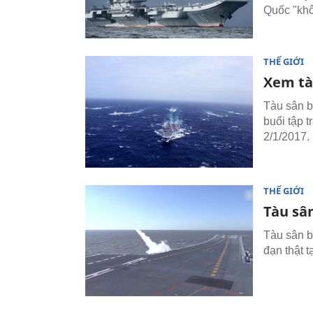
Quốc "kh
THẾ GIỚI
Xem tà
Tàu sân b
buổi tập 
2/1/2017.
THẾ GIỚI
Tàu sâ
Tàu sân b
đạn thật 