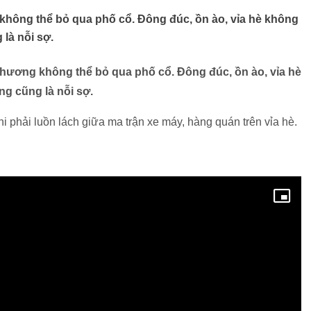
không thể bỏ qua phố cổ. Đông đúc, ồn ào, vỉa hè không
 là nỗi sợ.
phương không thể bỏ qua phố cổ. Đông đúc, ồn ào, vỉa hè
ng cũng là nỗi sợ.
hi phải luồn lách giữa ma trận xe máy, hàng quán trên vỉa hè.