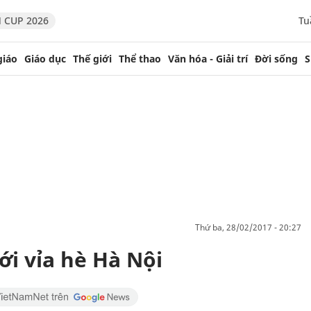
 CUP 2026
Tu
giáo
Giáo dục
Thế giới
Thể thao
Văn hóa - Giải trí
Đời sống
S
thứ ba, 28/02/2017 - 20:27
ới vỉa hè Hà Nội