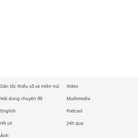
Dân tộc thiểu số và miền núi
Video
Nội dung chuyên đề
Multimedia
English
Podcast
Hồ sơ
24h qua
Ảnh