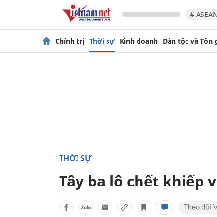
# ASEAN
Chính trị
Thời sự
Kinh doanh
Dân tộc và Tôn 
THỜI SỰ
Tây ba lô chết khiếp v