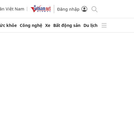
ần Việt Nam
Đăng nhập
ức khỏe
Công nghệ
Xe
Bất động sản
Du lịch