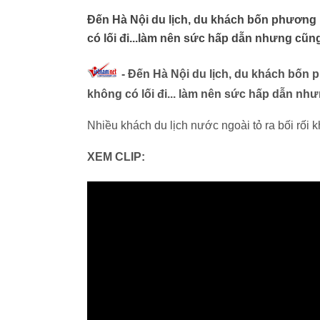
Đến Hà Nội du lịch, du khách bốn phương 
có lối đi...làm nên sức hấp dẫn nhưng cũng
- Đến Hà Nội du lịch, du khách bốn 
không có lối đi... làm nên sức hấp dẫn như
Nhiều khách du lịch nước ngoài tỏ ra bối rối k
XEM CLIP: