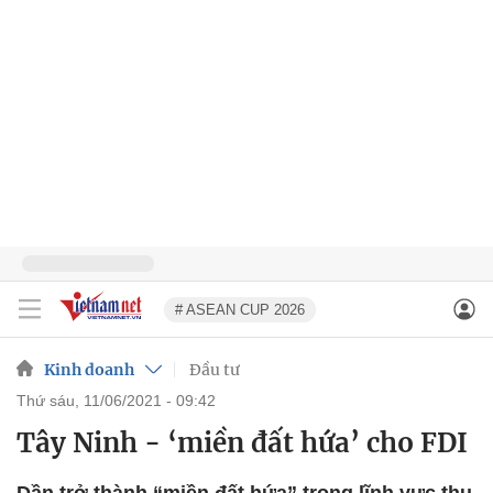
# ASEAN CUP 2026
Kinh doanh
Đầu tư
thứ sáu, 11/06/2021 - 09:42
Tây Ninh - ‘miền đất hứa’ cho FDI