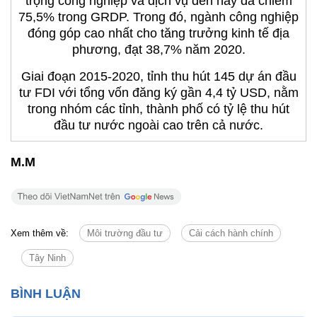
trọng công nghiệp và dịch vụ đến nay đã chiếm
75,5% trong GRDP. Trong đó, ngành công nghiệp
đóng góp cao nhất cho tăng trưởng kinh tế địa
phương, đạt 38,7% năm 2020.
Giai đoạn 2015-2020, tỉnh thu hút 145 dự án đầu
tư FDI với tổng vốn đăng ký gần 4,4 tỷ USD, nằm
trong nhóm các tỉnh, thành phố có tỷ lệ thu hút
đầu tư nước ngoài cao trên cả nước.
M.M
Xem thêm về:
Môi trường đầu tư
Cải cách hành chính
Tây Ninh