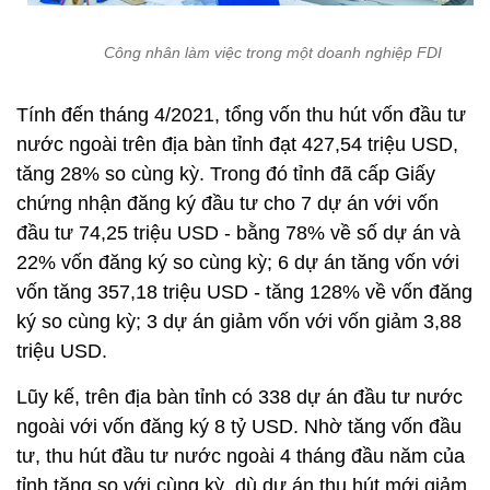
Công nhân làm việc trong một doanh nghiệp FDI
Tính đến tháng 4/2021, tổng vốn thu hút vốn đầu tư
nước ngoài trên địa bàn tỉnh đạt 427,54 triệu USD,
tăng 28% so cùng kỳ. Trong đó tỉnh đã cấp Giấy
chứng nhận đăng ký đầu tư cho 7 dự án với vốn
đầu tư 74,25 triệu USD - bằng 78% về số dự án và
22% vốn đăng ký so cùng kỳ; 6 dự án tăng vốn với
vốn tăng 357,18 triệu USD - tăng 128% về vốn đăng
ký so cùng kỳ; 3 dự án giảm vốn với vốn giảm 3,88
triệu USD.
Lũy kế, trên địa bàn tỉnh có 338 dự án đầu tư nước
ngoài với vốn đăng ký 8 tỷ USD. Nhờ tăng vốn đầu
tư, thu hút đầu tư nước ngoài 4 tháng đầu năm của
tỉnh tăng so với cùng kỳ, dù dự án thu hút mới giảm