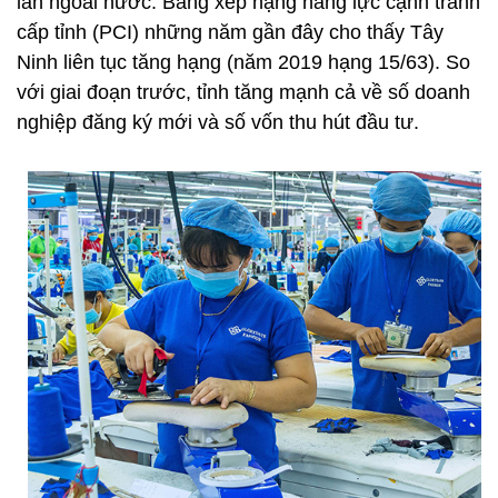
lẫn ngoài nước. Bảng xếp hạng năng lực cạnh tranh
cấp tỉnh (PCI) những năm gần đây cho thấy Tây
Ninh liên tục tăng hạng (năm 2019 hạng 15/63). So
với giai đoạn trước, tỉnh tăng mạnh cả về số doanh
nghiệp đăng ký mới và số vốn thu hút đầu tư.