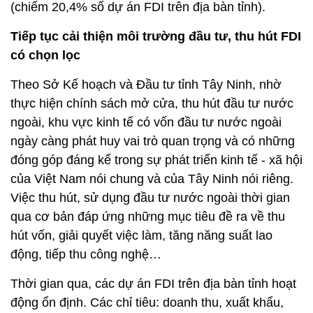
(chiếm 20,4% số dự án FDI trên địa bàn tỉnh).
Tiếp tục cải thiện môi trường đầu tư, thu hút FDI
có chọn lọc
Theo Sở Kế hoạch và Ðầu tư tỉnh Tây Ninh, nhờ
thực hiện chính sách mở cửa, thu hút đầu tư nước
ngoài, khu vực kinh tế có vốn đầu tư nước ngoài
ngày càng phát huy vai trò quan trọng và có những
đóng góp đáng kể trong sự phát triển kinh tế - xã hội
của Việt Nam nói chung và của Tây Ninh nói riêng.
Việc thu hút, sử dụng đầu tư nước ngoài thời gian
qua cơ bản đáp ứng những mục tiêu đề ra về thu
hút vốn, giải quyết việc làm, tăng năng suất lao
động, tiếp thu công nghệ…
Thời gian qua, các dự án FDI trên địa bàn tỉnh hoạt
động ổn định. Các chỉ tiêu: doanh thu, xuất khẩu,