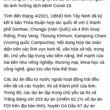
do ảnh hưởng dịch bệnh Covid-19.
Tính đến tháng 4/2021, UBND tỉnh Tây Ninh đã ký
kết 6 bản Thỏa thuận hợp tác quốc tế với 2 thành
phố Gimhae, Chungju (Hàn Quốc) và 4 tỉnh Svay
Riêng, Prey Veng, Tboung Khmum, Kampong Cham
(Vương quốc Campuchia). Nội dung hợp tác toàn
diện trên các lĩnh vực kinh tế, văn hóa xã hội, trong
đó, chủ yếu tập trung vào tiềm năng, thế mạnh của
hai bên như nông nghiệp, thương mại, khoa học và
công nghệ, giao lưu văn hóa thể thao.
Các dự án đầu tư nước ngoài hoạt động trải đều
trên tất cả các huyện, thị xã thành phố của tỉnh.
Trong đó, các dự án tập trung chủ yếu tại thị xã
Trảng Bàng với 203 dự án (chiếm 62,1% số dự án
FDI trên địa bàn tỉnh), huyện Gò Dầu 67 dự án