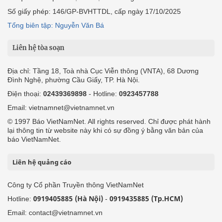
Số giấy phép: 146/GP-BVHTTDL, cấp ngày 17/10/2025
Tổng biên tập: Nguyễn Văn Bá
Liên hệ tòa soạn
Địa chỉ: Tầng 18, Toà nhà Cục Viễn thông (VNTA), 68 Dương
Đình Nghệ, phường Cầu Giấy, TP. Hà Nội.
Điện thoại:
02439369898
- Hotline:
0923457788
Email: vietnamnet@vietnamnet.vn
© 1997 Báo VietNamNet. All rights reserved. Chỉ được phát hành
lại thông tin từ website này khi có sự đồng ý bằng văn bản của
báo VietNamNet.
Liên hệ quảng cáo
Công ty Cổ phần Truyền thông VietNamNet
0919405885 (Hà Nội)
0919435885 (Tp.HCM)
Hotline:
-
Email: contact@vietnamnet.vn