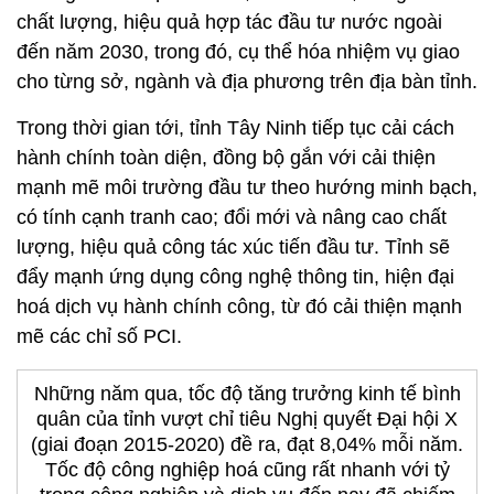
chất lượng, hiệu quả hợp tác đầu tư nước ngoài
đến năm 2030, trong đó, cụ thể hóa nhiệm vụ giao
cho từng sở, ngành và địa phương trên địa bàn tỉnh.
Trong thời gian tới, tỉnh Tây Ninh tiếp tục cải cách
hành chính toàn diện, đồng bộ gắn với cải thiện
mạnh mẽ môi trường đầu tư theo hướng minh bạch,
có tính cạnh tranh cao; đổi mới và nâng cao chất
lượng, hiệu quả công tác xúc tiến đầu tư. Tỉnh sẽ
đẩy mạnh ứng dụng công nghệ thông tin, hiện đại
hoá dịch vụ hành chính công, từ đó cải thiện mạnh
mẽ các chỉ số PCI.
Những năm qua, tốc độ tăng trưởng kinh tế bình
quân của tỉnh vượt chỉ tiêu Nghị quyết Ðại hội X
(giai đoạn 2015-2020) đề ra, đạt 8,04% mỗi năm.
Tốc độ công nghiệp hoá cũng rất nhanh với tỷ