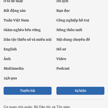
Ô tô xe máy
Du lịch
Bất động sản
Bạn đọc
Tuần Việt Nam
Công nghiệp hỗ trợ
Giảm nghèo bền vững
Nông thôn mới
Dân tộc thiểu số và miền núi
Nội dung chuyên đề
English
Hồ sơ
Ảnh
Video
Multimedia
Podcast
24h qua
Tuyến bài
Sự kiện
Cơ quan chủ quản: Bộ Dân tộc và Tôn giáo