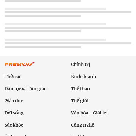
Chính trị
Thời sự
Kinh doanh
Dân tộc và Tôn giáo
Thể thao
Giáo dục
Thế giới
Đời sống
Văn hóa - Giải trí
Sức khỏe
Công nghệ