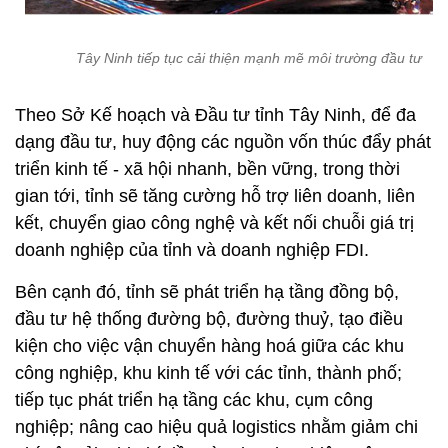
Tây Ninh tiếp tục cải thiện mạnh mẽ môi trường đầu tư
Theo Sở Kế hoạch và Ðầu tư tỉnh Tây Ninh, để đa
dạng đầu tư, huy động các nguồn vốn thúc đẩy phát
triển kinh tế - xã hội nhanh, bền vững, trong thời
gian tới, tỉnh sẽ tăng cường hỗ trợ liên doanh, liên
kết, chuyển giao công nghệ và kết nối chuỗi giá trị
doanh nghiệp của tỉnh và doanh nghiệp FDI.
Bên cạnh đó, tỉnh sẽ phát triển hạ tầng đồng bộ,
đầu tư hệ thống đường bộ, đường thuỷ, tạo điều
kiện cho việc vận chuyển hàng hoá giữa các khu
công nghiệp, khu kinh tế với các tỉnh, thành phố;
tiếp tục phát triển hạ tầng các khu, cụm công
nghiệp; nâng cao hiệu quả logistics nhằm giảm chi