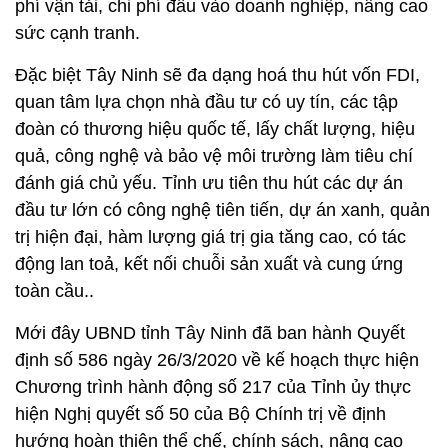
phí vận tải, chi phí đầu vào doanh nghiệp, nâng cao
sức cạnh tranh.
Đặc biệt Tây Ninh sẽ đa dạng hoá thu hút vốn FDI,
quan tâm lựa chọn nhà đầu tư có uy tín, các tập
đoàn có thương hiệu quốc tế, lấy chất lượng, hiệu
quả, công nghệ và bảo vệ môi trường làm tiêu chí
đánh giá chủ yếu. Tỉnh ưu tiên thu hút các dự án
đầu tư lớn có công nghệ tiên tiến, dự án xanh, quản
trị hiện đại, hàm lượng giá trị gia tăng cao, có tác
động lan toả, kết nối chuỗi sản xuất và cung ứng
toàn cầu..
Mới đây UBND tỉnh Tây Ninh đã ban hành Quyết
định số 586 ngày 26/3/2020 về kế hoạch thực hiện
Chương trình hành động số 217 của Tỉnh ủy thực
hiện Nghị quyết số 50 của Bộ Chính trị về định
hướng hoàn thiện thể chế, chính sách, nâng cao