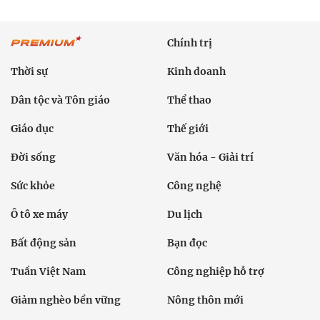
Chính trị
Thời sự
Kinh doanh
Dân tộc và Tôn giáo
Thể thao
Giáo dục
Thế giới
Đời sống
Văn hóa - Giải trí
Sức khỏe
Công nghệ
Ô tô xe máy
Du lịch
Bất động sản
Bạn đọc
Tuần Việt Nam
Công nghiệp hỗ trợ
Giảm nghèo bền vững
Nông thôn mới