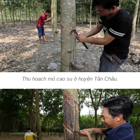
Thu hoạch mủ cao su ở huyện Tân Châu.