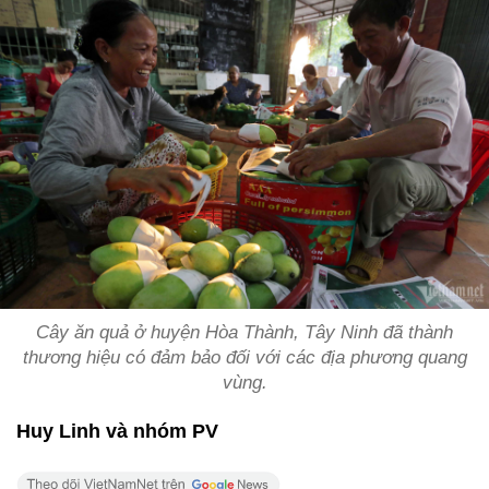
Cây ăn quả ở huyện Hòa Thành, Tây Ninh đã thành
thương hiệu có đảm bảo đối với các địa phương quang
vùng.
Huy Linh và nhóm PV