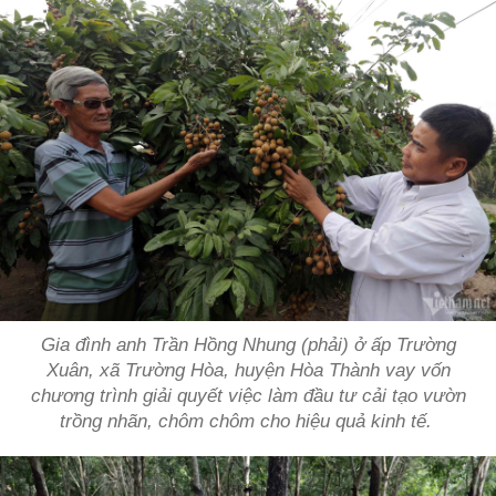
Gia đình anh Trần Hồng Nhung (phải) ở ấp Trường
Xuân, xã Trường Hòa, huyện Hòa Thành vay vốn
chương trình giải quyết việc làm đầu tư cải tạo vườn
trồng nhãn, chôm chôm cho hiệu quả kinh tế.