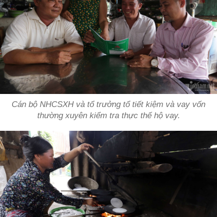
Cán bộ NHCSXH và tổ trưởng tổ tiết kiệm và vay vốn
thường xuyên kiểm tra thực thế hộ vay.