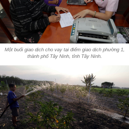
Một buổi giao dịch cho vay tại điểm giao dịch phường 1,
thành phố Tây Ninh, tỉnh Tây Ninh.