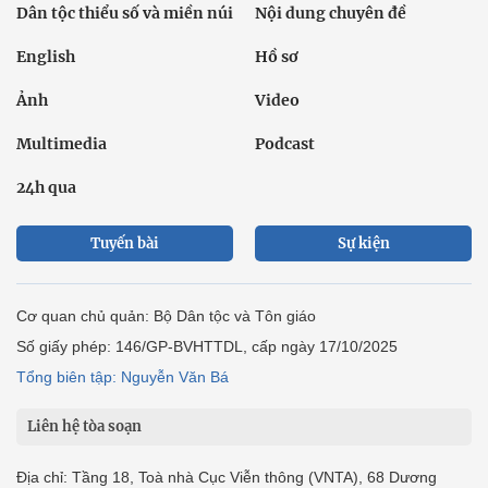
Dân tộc thiểu số và miền núi
Nội dung chuyên đề
English
Hồ sơ
Ảnh
Video
Multimedia
Podcast
24h qua
Tuyến bài
Sự kiện
Cơ quan chủ quản: Bộ Dân tộc và Tôn giáo
Số giấy phép: 146/GP-BVHTTDL, cấp ngày 17/10/2025
Tổng biên tập: Nguyễn Văn Bá
Liên hệ tòa soạn
Địa chỉ: Tầng 18, Toà nhà Cục Viễn thông (VNTA), 68 Dương