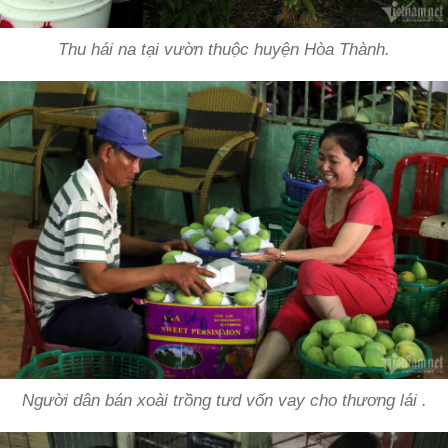
Thu hái na tại vườn thuộc huyện Hòa Thành.
Người dân bán xoài trồng tưd vốn vay cho thương lái .