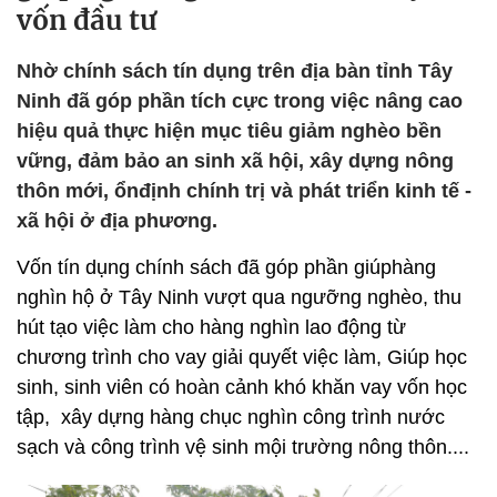
vốn đầu tư
Nhờ chính sách tín dụng trên địa bàn tỉnh Tây
Ninh đã góp phần tích cực trong việc nâng cao
hiệu quả thực hiện mục tiêu giảm nghèo bền
vững, đảm bảo an sinh xã hội, xây dựng nông
thôn mới, ổnđịnh chính trị và phát triển kinh tế -
xã hội ở địa phương.
Vốn tín dụng chính sách đã góp phần giúphàng
nghìn hộ ở Tây Ninh vượt qua ngưỡng nghèo, thu
hút tạo việc làm cho hàng nghìn lao động từ
chương trình cho vay giải quyết việc làm, Giúp học
sinh, sinh viên có hoàn cảnh khó khăn vay vốn học
tập, xây dựng hàng chục nghìn công trình nước
sạch và công trình vệ sinh mội trường nông thôn....