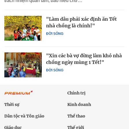
trách nhiệm quan tâm, báo hiếu chứ…
"Làm dâu phải xác định ăn Tết
nhà chồng là chính!"
ĐỜI SỐNG
"Xin các bà vợ đừng làm khó nhà
chồng ngày mùng 1 Tết!"
ĐỜI SỐNG
Chính trị
Thời sự
Kinh doanh
Dân tộc và Tôn giáo
Thể thao
Giáo dục
Thế giới