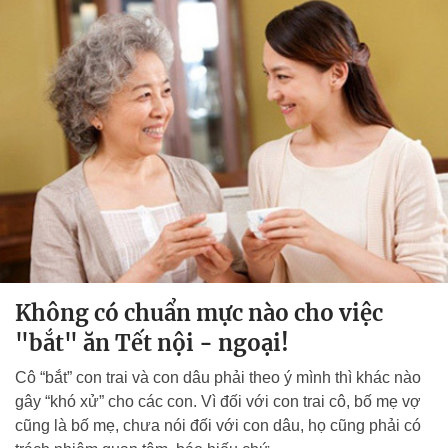
Không có chuẩn mực nào cho việc
"bắt" ăn Tết nội - ngoại!
Cô “bắt” con trai và con dâu phải theo ý mình thì khác nào
gây “khó xử” cho các con. Vì đối với con trai cô, bố mẹ vợ
cũng là bố mẹ, chưa nói đối với con dâu, họ cũng phải có