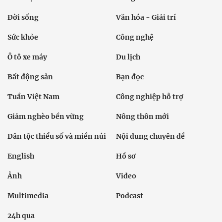
Đời sống
Văn hóa - Giải trí
Sức khỏe
Công nghệ
Ô tô xe máy
Du lịch
Bất động sản
Bạn đọc
Tuần Việt Nam
Công nghiệp hỗ trợ
Giảm nghèo bền vững
Nông thôn mới
Dân tộc thiểu số và miền núi
Nội dung chuyên đề
English
Hồ sơ
Ảnh
Video
Multimedia
Podcast
24h qua