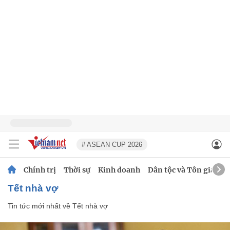
# ASEAN CUP 2026
Chính trị
Thời sự
Kinh doanh
Dân tộc và Tôn giáo
Tết nhà vợ
Tin tức mới nhất về
Tết nhà vợ