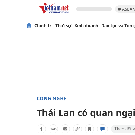
# ASEAN
Chính trị
Thời sự
Kinh doanh
Dân tộc và Tôn 
CÔNG NGHỆ
Thái Lan có quan ngạ