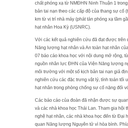
chất phóng xạ từ NMĐHN Ninh Thuận 1 trong đ
bản tai nạn theo các cấp độ của thang sự cố (
km từ vị trí nhà máy (phát tán phóng xạ tầm 
hạt nhân Hoa Kỳ (USNRC).
Với các kết quả nghiên cứu đã đạt được trên
Năng lượng hạt nhân và An toàn hạt nhân củ
07 báo cáo khoa học với nội dung mở rộng, từ
nguồn nhân lực ĐHN của Viện Năng lượng ng
môi trường với một số kịch bản tai nạn giả 
nghiên cứu các đặc trưng vật lý, tính toán tối 
hạt nhân trong phòng chống sự cố nặng đối 
Các báo cáo của đoàn đã nhận được sự quan 
và các nhà khoa học Thái Lan. Tham gia hội 
nghệ hạt nhân, các nhà khoa học đến từ Đại
quan Năng lượng Nguyên tử vì hòa bình. Phía 