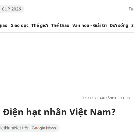
 CUP 2026
Tu
giáo
Giáo dục
Thế giới
Thể thao
Văn hóa - Giải trí
Đời sống
S
thứ sáu, 04/03/2016 - 11:08
i Điện hạt nhân Việt Nam?