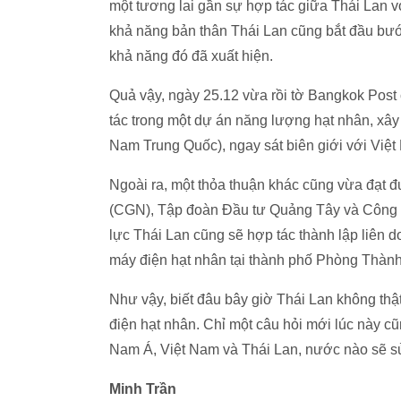
một tương lai gần sự hợp tác giữa Thái Lan vớ
khả năng bản thân Thái Lan cũng bắt đầu bước
khả năng đó đã xuất hiện.
Quả vậy, ngày 25.12 vừa rồi tờ Bangkok Post
tác trong một dự án năng lượng hạt nhân, xây
Nam Trung Quốc), ngay sát biên giới với Việt
Ngoài ra, một thỏa thuận khác cũng vừa đạt
(CGN), Tập đoàn Đầu tư Quảng Tây và Công ty
lực Thái Lan cũng sẽ hợp tác thành lập liên d
máy điện hạt nhân tại thành phố Phòng Thà
Như vậy, biết đâu bây giờ Thái Lan không th
điện hạt nhân. Chỉ một câu hỏi mới lúc này cũ
Nam Á, Việt Nam và Thái Lan, nước nào sẽ sử
Minh Trần