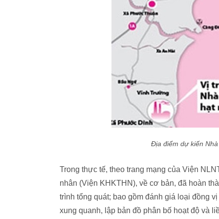
Địa điểm dự kiến Nhà
Trong thực tế, theo trang mạng của Viện NLN
nhân (Viện KHKTHN), về cơ bản, đã hoàn thà
trình tổng quát; bao gồm đánh giá loại đồng 
xung quanh, lập bản đồ phân bố hoạt độ và li