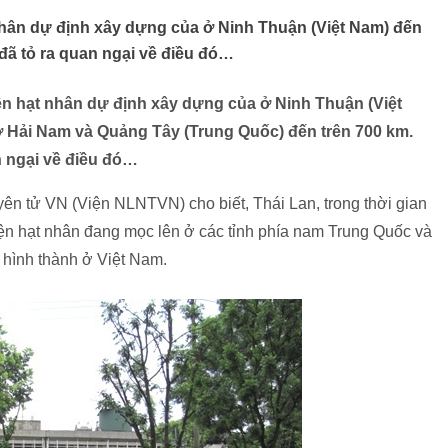
nhân dự định xây dựng của ở Ninh Thuận (Việt Nam) đến
đã tỏ ra quan ngại về điều đó…
ện hạt nhân dự định xây dựng của ở Ninh Thuận (Việt
 Hải Nam và Quảng Tây (Trung Quốc) đến trên 700 km.
n ngại về điều đó…
n tử VN (Viện NLNTVN) cho biết, Thái Lan, trong thời gian
iện hạt nhân đang mọc lên ở các tỉnh phía nam Trung Quốc và
 hình thành ở Việt Nam.