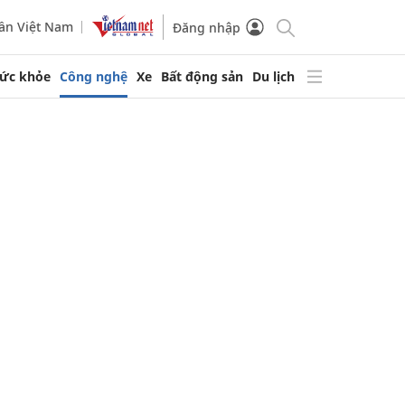
ần Việt Nam
Đăng nhập
ức khỏe
Công nghệ
Xe
Bất động sản
Du lịch