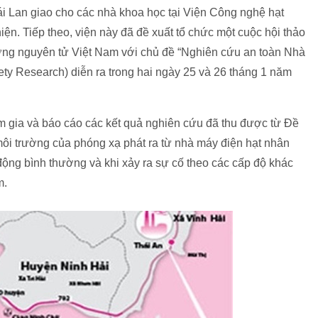
Lan giao cho các nhà khoa học tại Viện Công nghệ hạt
ện. Tiếp theo, viện này đã đề xuất tổ chức một cuộc hội thảo
ợng nguyên tử Việt Nam với chủ đề “Nghiên cứu an toàn Nhà
ty Research) diễn ra trong hai ngày 25 và 26 tháng 1 năm
 gia và báo cáo các kết quả nghiên cứu đã thu được từ Đề
môi trường của phóng xạ phát ra từ nhà máy điện hạt nhân
ộng bình thường và khi xảy ra sự cố theo các cấp độ khác
m.