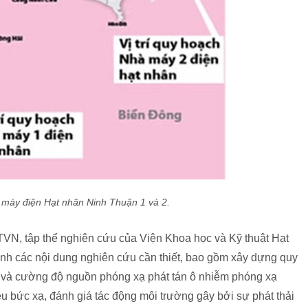
 máy điện Hạt nhân Ninh Thuận 1 và 2.
TVN, tập thể nghiên cứu của Viện Khoa học và Kỹ thuật Hạt
nh các nội dung nghiên cứu cần thiết, bao gồm xây dựng quy
vị và cường độ nguồn phóng xạ phát tán ô nhiễm phóng xạ
ều bức xạ, đánh giá tác động môi trường gây bởi sự phát thải