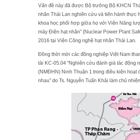
Vấn đề này đã được Bộ trưởng Bộ KHCN Thái 
nhân Thái Lan nghiên cứu và tiến hành thực hi
khoa học phối hợp giữa họ với Viện Năng lư
máy Điện hạt nhân” (Nuclear Power Plant Safe
2016 tại Viện Công nghệ hạt nhân Thái Lan.
Đồng thời mời các đồng nghiệp Việt Nam tham
tài KC-05.04 “Nghiên cứu đánh giá tác động 
(NMĐHN) Ninh Thuận 1 trong điều kiện hoạt đ
nhau” do Ts. Nguyễn Tuấn Khải làm chủ nhiệ