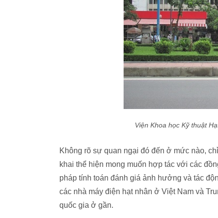
Viện Khoa học Kỹ thuật Hạ
Không rõ sự quan ngại đó đến ở mức nào, chỉ
khai thể hiện mong muốn hợp tác với các đồn
pháp tính toán đánh giá ảnh hưởng và tác độn
các nhà máy điện hạt nhân ở Việt Nam và Tru
quốc gia ở gần.