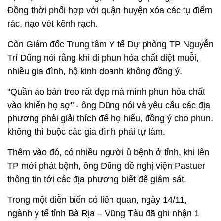
Đồng thời phối hợp với quận huyện xóa các tụ điểm
rác, nạo vét kênh rạch.
Còn Giám đốc Trung tâm Y tế Dự phòng TP Nguyễn
Trí Dũng nói rằng khi đi phun hóa chất diệt muỗi,
nhiều gia đình, hộ kinh doanh không đồng ý.
"Quần áo bán treo rất đẹp mà mình phun hóa chất
vào khiến họ sợ" - ông Dũng nói và yêu cầu các địa
phương phải giải thích để họ hiểu, đồng ý cho phun,
không thì buộc các gia đình phải tự làm.
Thêm vào đó, có nhiều người ủ bệnh ở tỉnh, khi lên
TP mới phát bệnh, ông Dũng đề nghị viện Pastuer
thông tin tới các địa phương biết để giám sát.
Trong một diễn biến có liên quan, ngày 14/11,
ngành y tế tỉnh Bà Rịa – Vũng Tàu đã ghi nhận 1