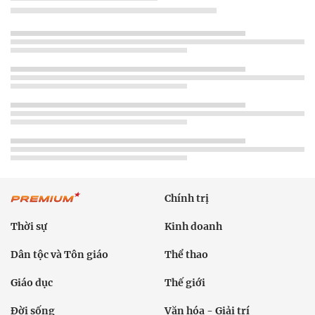
Chính trị
Thời sự
Kinh doanh
Dân tộc và Tôn giáo
Thể thao
Giáo dục
Thế giới
Đời sống
Văn hóa - Giải trí