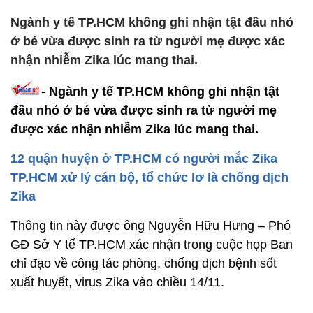
Ngành y tế TP.HCM không ghi nhận tật đầu nhỏ
ở bé vừa được sinh ra từ người mẹ được xác
nhận nhiễm Zika lúc mang thai.
- Ngành y tế TP.HCM không ghi nhận tật
đầu nhỏ ở bé vừa được sinh ra từ người mẹ
được xác nhận nhiễm Zika lúc mang thai.
12 quận huyện ở TP.HCM có người mắc Zika
TP.HCM xử lý cán bộ, tổ chức lơ là chống dịch
Zika
Thông tin này được ông Nguyễn Hữu Hưng – Phó
GĐ Sở Y tế TP.HCM xác nhận trong cuộc họp Ban
chỉ đạo về công tác phòng, chống dịch bệnh sốt
xuất huyết, virus Zika vào chiều 14/11.