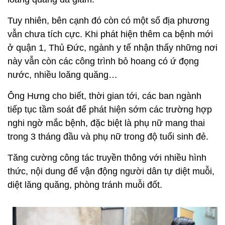
Tuy nhiên, bên cạnh đó còn có một số địa phương
vẫn chưa tích cực. Khi phát hiện thêm ca bệnh mới
ở quận 1, Thủ Đức, ngành y tế nhận thấy những nơi
này vẫn còn các công trình bỏ hoang có ứ đọng
nước, nhiều loăng quăng…
Ông Hưng cho biết, thời gian tới, các ban ngành
tiếp tục tầm soát để phát hiện sớm các trường hợp
nghi ngờ mắc bệnh, đặc biệt là phụ nữ mang thai
trong 3 tháng đầu và phụ nữ trong độ tuổi sinh đẻ.
Tăng cường công tác truyền thông với nhiều hình
thức, nội dung để vận động người dân tự diệt muỗi,
diệt lăng quăng, phòng tránh muỗi đốt.