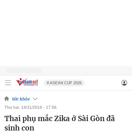
# ASEAN CUP 2026
Sức khỏe
thứ hai, 14/11/2016 - 17:56
Thai phụ mắc Zika ở Sài Gòn đã
sinh con