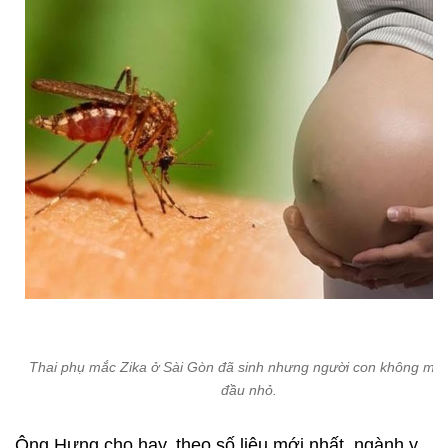
Thai phụ mắc Zika ở Sài Gòn đã sinh nhưng người con không mắc
đầu nhỏ.
Ông Hưng cho hay, theo số liệu mới nhất, ngành y