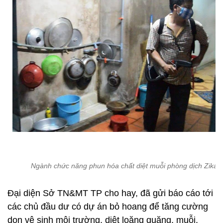
Ngành chức năng phun hóa chất diệt muỗi phòng dịch Zika
Đại diện Sở TN&MT TP cho hay, đã gửi báo cáo tới
các chủ đầu dư có dự án bỏ hoang để tăng cường
dọn vệ sinh môi trường, diệt loăng quăng, muỗi.