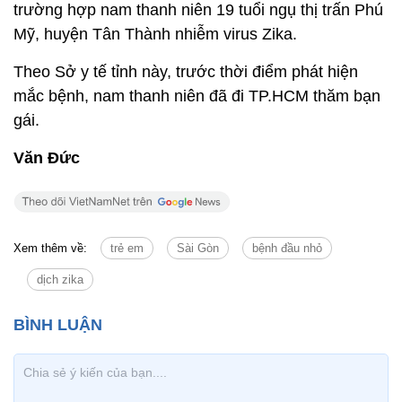
trường hợp nam thanh niên 19 tuổi ngụ thị trấn Phú
Mỹ, huyện Tân Thành nhiễm virus Zika.
Theo Sở y tế tỉnh này, trước thời điểm phát hiện
mắc bệnh, nam thanh niên đã đi TP.HCM thăm bạn
gái.
Văn Đức
Xem thêm về:
trẻ em
Sài Gòn
bệnh đầu nhỏ
dịch zika