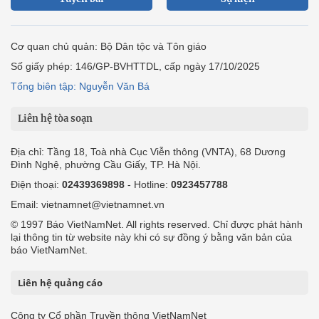
Cơ quan chủ quản: Bộ Dân tộc và Tôn giáo
Số giấy phép: 146/GP-BVHTTDL, cấp ngày 17/10/2025
Tổng biên tập: Nguyễn Văn Bá
Liên hệ tòa soạn
Địa chỉ: Tầng 18, Toà nhà Cục Viễn thông (VNTA), 68 Dương
Đình Nghệ, phường Cầu Giấy, TP. Hà Nội.
Điện thoại:
02439369898
- Hotline:
0923457788
Email: vietnamnet@vietnamnet.vn
© 1997 Báo VietNamNet. All rights reserved. Chỉ được phát hành
lại thông tin từ website này khi có sự đồng ý bằng văn bản của
báo VietNamNet.
Liên hệ quảng cáo
Công ty Cổ phần Truyền thông VietNamNet