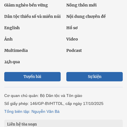
Giảm nghèo bền vững
Nông thôn mới
Dân tộc thiểu số và miền núi
Nội dung chuyên đề
English
Hồ sơ
Ảnh
Video
Multimedia
Podcast
24h qua
Tuyến bài
Sự kiện
Cơ quan chủ quản: Bộ Dân tộc và Tôn giáo
Số giấy phép: 146/GP-BVHTTDL, cấp ngày 17/10/2025
Tổng biên tập: Nguyễn Văn Bá
Liên hệ tòa soạn