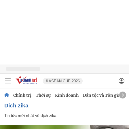
# ASEAN CUP 2026
Chính trị
Thời sự
Kinh doanh
Dân tộc và Tôn giáo
dịch zika
Tin tức mới nhất về
dịch zika