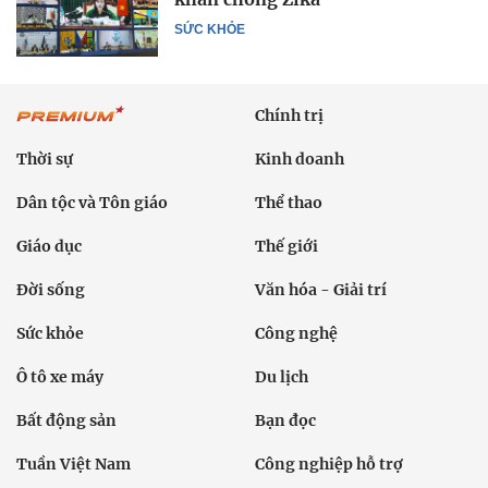
SỨC KHỎE
Chính trị
Thời sự
Kinh doanh
Dân tộc và Tôn giáo
Thể thao
Giáo dục
Thế giới
Đời sống
Văn hóa - Giải trí
Sức khỏe
Công nghệ
Ô tô xe máy
Du lịch
Bất động sản
Bạn đọc
Tuần Việt Nam
Công nghiệp hỗ trợ