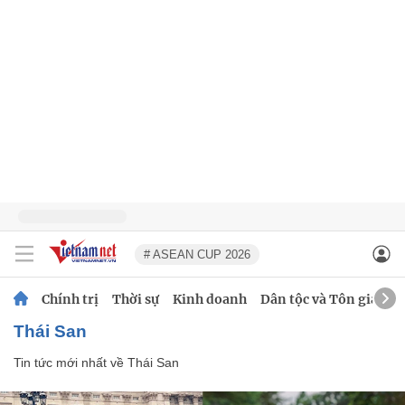
# ASEAN CUP 2026
Chính trị
Thời sự
Kinh doanh
Dân tộc và Tôn giáo
Thái San
Tin tức mới nhất về
Thái San