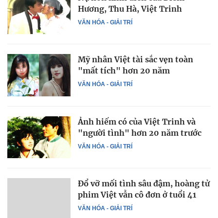
Hương, Thu Hà, Việt Trinh
VĂN HÓA - GIẢI TRÍ
Mỹ nhân Việt tài sắc vẹn toàn
"mất tích" hơn 20 năm
VĂN HÓA - GIẢI TRÍ
Ảnh hiếm có của Việt Trinh và
"người tình" hơn 20 năm trước
VĂN HÓA - GIẢI TRÍ
Đổ vỡ mối tình sâu đậm, hoàng tử
phim Việt vẫn cô đơn ở tuổi 41
VĂN HÓA - GIẢI TRÍ