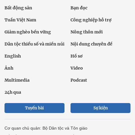
Bất động sản
Bạn đọc
Tuần Việt Nam
Công nghiệp hỗ trợ
Giảm nghèo bền vững
Nông thôn mới
Dân tộc thiểu số và miền núi
Nội dung chuyên đề
English
Hồ sơ
Ảnh
Video
Multimedia
Podcast
24h qua
Tuyến bài
Sự kiện
Cơ quan chủ quản: Bộ Dân tộc và Tôn giáo