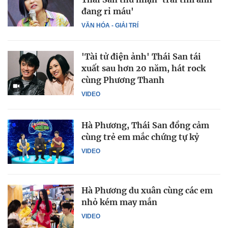
đang rỉ máu'
VĂN HÓA - GIẢI TRÍ
'Tài tử điện ảnh' Thái San tái
xuất sau hơn 20 năm, hát rock
cùng Phương Thanh
VIDEO
Hà Phương, Thái San đồng cảm
cùng trẻ em mắc chứng tự kỷ
VIDEO
Hà Phương du xuân cùng các em
nhỏ kém may mắn
VIDEO