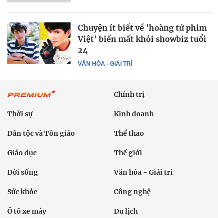
Chuyện ít biết về 'hoàng tử phim
Việt' biến mất khỏi showbiz tuổi
24
VĂN HÓA - GIẢI TRÍ
Chính trị
Thời sự
Kinh doanh
Dân tộc và Tôn giáo
Thể thao
Giáo dục
Thế giới
Đời sống
Văn hóa - Giải trí
Sức khỏe
Công nghệ
Ô tô xe máy
Du lịch