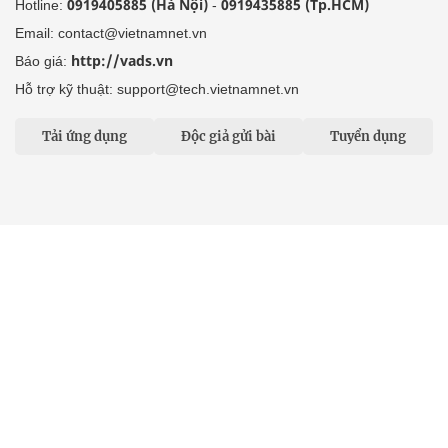
0919405885 (Hà Nội)
0919435885 (Tp.HCM)
Hotline:
-
Email: contact@vietnamnet.vn
http://vads.vn
Báo giá:
Hỗ trợ kỹ thuật: support@tech.vietnamnet.vn
Tải ứng dụng
Độc giả gửi bài
Tuyển dụng