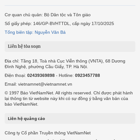
Cơ quan chủ quản: Bộ Dân tộc và Tôn giáo
Số giấy phép: 146/GP-BVHTTDL, cấp ngày 17/10/2025
Tổng biên tập: Nguyễn Văn Bá
Liên hệ tòa soạn
Địa chỉ: Tầng 18, Toà nhà Cục Viễn thông (VNTA), 68 Dương
Đình Nghệ, phường Cầu Giấy, TP. Hà Nội.
Điện thoại:
02439369898
- Hotline:
0923457788
Email: vietnamnet@vietnamnet.vn
© 1997 Báo VietNamNet. All rights reserved. Chỉ được phát hành
lại thông tin từ website này khi có sự đồng ý bằng văn bản của
báo VietNamNet.
Liên hệ quảng cáo
Công ty Cổ phần Truyền thông VietNamNet