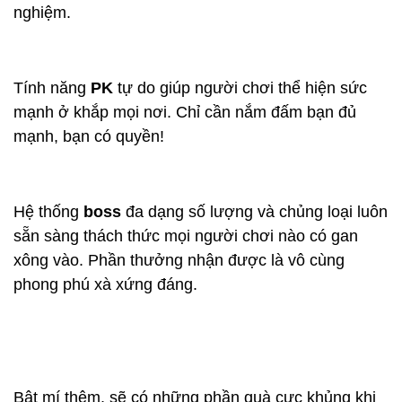
nghiệm.
Tính năng
PK
tự do giúp người chơi thể hiện sức
mạnh ở khắp mọi nơi. Chỉ cần nắm đấm bạn đủ
mạnh, bạn có quyền!
Hệ thống
boss
đa dạng số lượng và chủng loại luôn
sẵn sàng thách thức mọi người chơi nào có gan
xông vào. Phần thưởng nhận được là vô cùng
phong phú xà xứng đáng.
Bật mí thêm, sẽ có những phần quà cực khủng khi