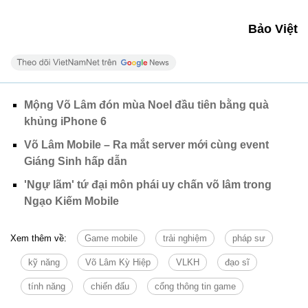
Bảo Việt
Mộng Võ Lâm đón mùa Noel đầu tiên bằng quà
khủng iPhone 6
Võ Lâm Mobile – Ra mắt server mới cùng event
Giáng Sinh hấp dẫn
'Ngự lãm' tứ đại môn phái uy chấn võ lâm trong
Ngạo Kiếm Mobile
Xem thêm về:
Game mobile
trải nghiệm
pháp sư
kỹ năng
Võ Lâm Kỳ Hiệp
VLKH
đạo sĩ
tính năng
chiến đấu
cổng thông tin game