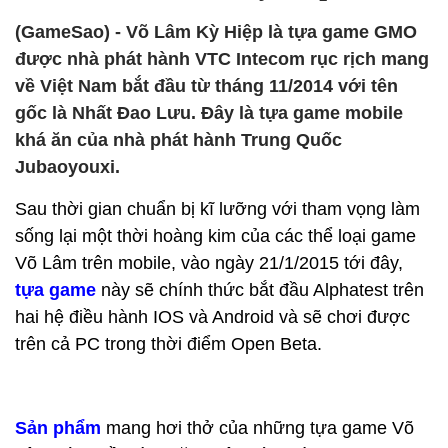
(GameSao) - Võ Lâm Kỳ Hiệp là tựa game GMO
được nhà phát hành VTC Intecom rục rịch mang
về Việt Nam bắt đầu từ tháng 11/2014 với tên
gốc là Nhất Đao Lưu. Đây là tựa game mobile
khá ăn của nhà phát hành Trung Quốc
Jubaoyouxi.
Sau thời gian chuẩn bị kĩ lưỡng với tham vọng làm
sống lại một thời hoàng kim của các thể loại game
Võ Lâm trên mobile, vào ngày 21/1/2015 tới đây,
tựa game
này sẽ chính thức bắt đầu Alphatest trên
hai hệ điều hành IOS và Android và sẽ chơi được
trên cả PC trong thời điểm Open Beta.
Sản phẩm
mang hơi thở của những tựa game Võ