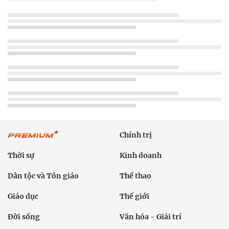
Chính trị
Thời sự
Kinh doanh
Dân tộc và Tôn giáo
Thể thao
Giáo dục
Thế giới
Đời sống
Văn hóa - Giải trí