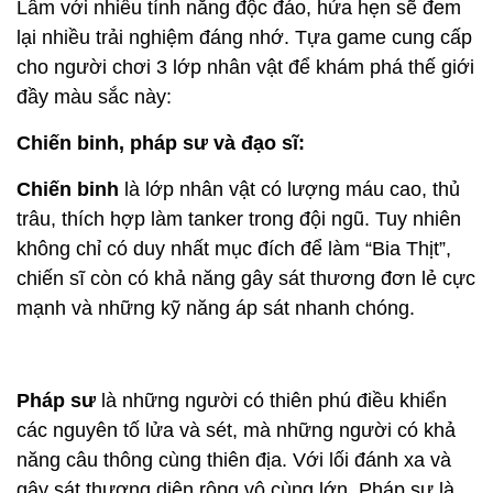
Lâm với nhiều tính năng độc đáo, hứa hẹn sẽ đem
lại nhiều trải nghiệm đáng nhớ. Tựa game cung cấp
cho người chơi 3 lớp nhân vật để khám phá thế giới
đầy màu sắc này:
Chiến binh, pháp sư và đạo sĩ:
Chiến binh
là lớp nhân vật có lượng máu cao, thủ
trâu, thích hợp làm tanker trong đội ngũ. Tuy nhiên
không chỉ có duy nhất mục đích để làm “Bia Thịt”,
chiến sĩ còn có khả năng gây sát thương đơn lẻ cực
mạnh và những kỹ năng áp sát nhanh chóng.
Pháp sư
là những người có thiên phú điều khiển
các nguyên tố lửa và sét, mà những người có khả
năng câu thông cùng thiên địa. Với lối đánh xa và
gây sát thương diện rộng vô cùng lớn. Pháp sư là