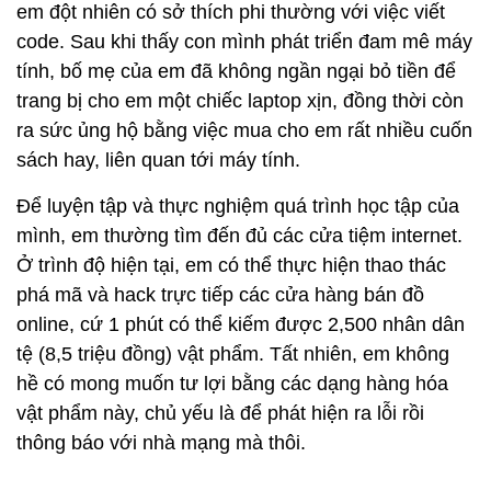
em đột nhiên có sở thích phi thường với việc viết
code. Sau khi thấy con mình phát triển đam mê máy
tính, bố mẹ của em đã không ngần ngại bỏ tiền để
trang bị cho em một chiếc laptop xịn, đồng thời còn
ra sức ủng hộ bằng việc mua cho em rất nhiều cuốn
sách hay, liên quan tới máy tính.
Để luyện tập và thực nghiệm quá trình học tập của
mình, em thường tìm đến đủ các cửa tiệm internet.
Ở trình độ hiện tại, em có thể thực hiện thao thác
phá mã và hack trực tiếp các cửa hàng bán đồ
online, cứ 1 phút có thể kiếm được 2,500 nhân dân
tệ (8,5 triệu đồng) vật phẩm. Tất nhiên, em không
hề có mong muốn tư lợi bằng các dạng hàng hóa
vật phẩm này, chủ yếu là để phát hiện ra lỗi rồi
thông báo với nhà mạng mà thôi.