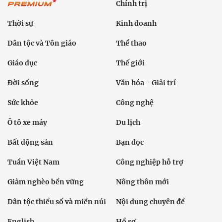
Chính trị
Thời sự
Kinh doanh
Dân tộc và Tôn giáo
Thể thao
Giáo dục
Thế giới
Đời sống
Văn hóa - Giải trí
Sức khỏe
Công nghệ
Ô tô xe máy
Du lịch
Bất động sản
Bạn đọc
Tuần Việt Nam
Công nghiệp hỗ trợ
Giảm nghèo bền vững
Nông thôn mới
Dân tộc thiểu số và miền núi
Nội dung chuyên đề
English
Hồ sơ