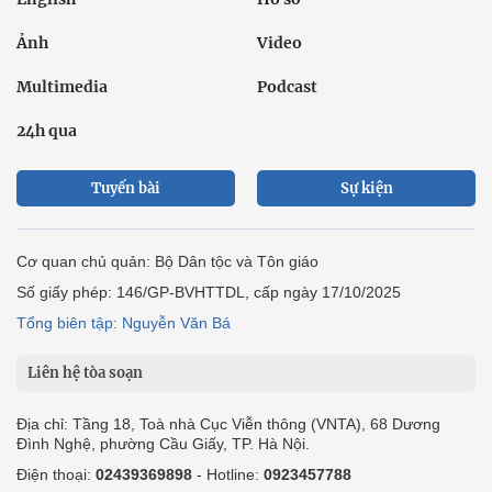
Ảnh
Video
Multimedia
Podcast
24h qua
Tuyến bài
Sự kiện
Cơ quan chủ quản: Bộ Dân tộc và Tôn giáo
Số giấy phép: 146/GP-BVHTTDL, cấp ngày 17/10/2025
Tổng biên tập: Nguyễn Văn Bá
Liên hệ tòa soạn
Địa chỉ: Tầng 18, Toà nhà Cục Viễn thông (VNTA), 68 Dương
Đình Nghệ, phường Cầu Giấy, TP. Hà Nội.
Điện thoại:
02439369898
- Hotline:
0923457788