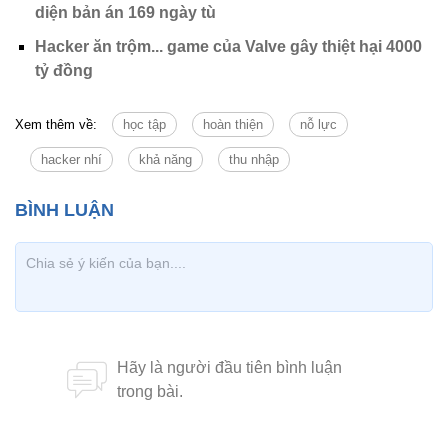
diện bản án 169 ngày tù
Hacker ăn trộm... game của Valve gây thiệt hại 4000
tỷ đồng
Xem thêm về:
học tập
hoàn thiện
nỗ lực
hacker nhí
khả năng
thu nhập