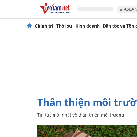
# ASEAN
Chính trị
Thời sự
Kinh doanh
Dân tộc và Tôn 
thân thiện môi trư
Tin tức mới nhất về
thân thiện môi trường