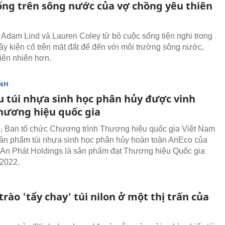
ống trên sông nước của vợ chồng yêu thiên
Adam Lind và Lauren Coley từ bỏ cuộc sống tiện nghi trong
ây kiên cố trên mặt đất để đến với môi trường sông nước,
hiên nhiên hơn.
NH
u túi nhựa sinh học phân hủy được vinh
hương hiệu quốc gia
, Ban tổ chức Chương trình Thương hiệu quốc gia Việt Nam
ản phẩm túi nhựa sinh học phân hủy hoàn toàn AnEco của
An Phát Holdings là sản phẩm đạt Thương hiệu Quốc gia
2022.
rào 'tẩy chay' túi nilon ở một thị trấn của