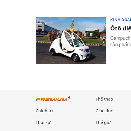
KINH DOA
Ôtô đi
Campuchia
sản phẩm
Thể thao
Chính trị
Giáo dục
Thời sự
Thế giới