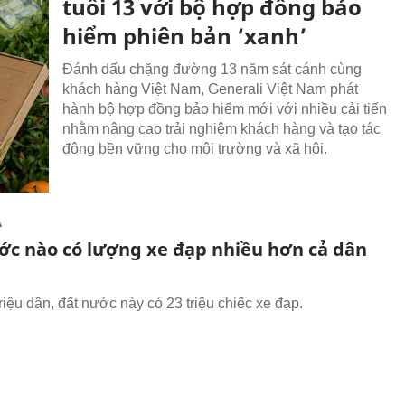
tuổi 13 với bộ hợp đồng bảo
hiểm phiên bản ‘xanh’
Đánh dấu chặng đường 13 năm sát cánh cùng
khách hàng Việt Nam, Generali Việt Nam phát
hành bộ hợp đồng bảo hiểm mới với nhiều cải tiến
nhằm nâng cao trải nghiệm khách hàng và tạo tác
động bền vững cho môi trường và xã hội.
Ạ
ớc nào có lượng xe đạp nhiều hơn cả dân
riệu dân, đất nước này có 23 triệu chiếc xe đạp.