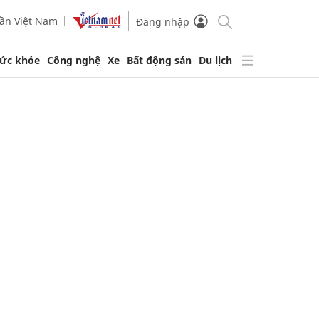
ần Việt Nam
Đăng nhập
ức khỏe
Công nghệ
Xe
Bất động sản
Du lịch