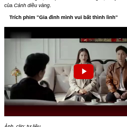
của
Cánh diều vàng
.
Trích phim "Gia đình mình vui bất thình lình"
Ảnh, clip: tư liệu