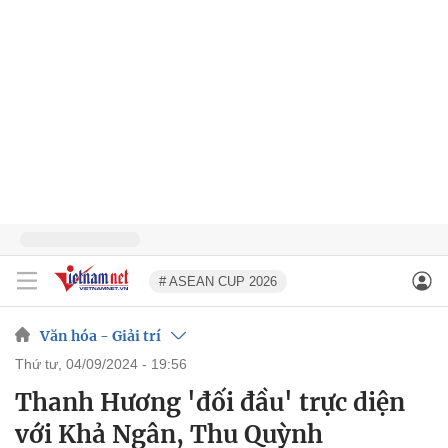
# ASEAN CUP 2026
Văn hóa - Giải trí
thứ tư, 04/09/2024 - 19:56
Thanh Hương 'đối đầu' trực diện
với Khả Ngân, Thu Quỳnh