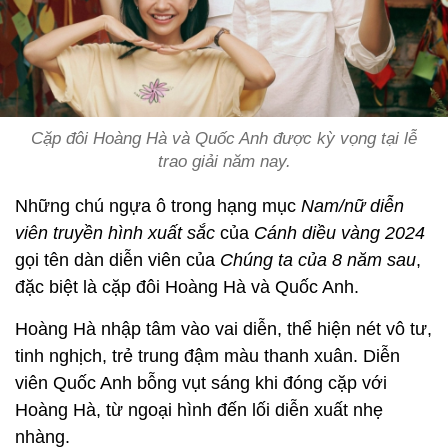
Cặp đôi Hoàng Hà và Quốc Anh được kỳ vọng tại lễ
trao giải năm nay.
Những chú ngựa ô trong hạng mục
Nam/nữ diễn
viên truyền hình xuất sắc
của
Cánh diều vàng 2024
gọi tên dàn diễn viên của
Chúng ta của 8 năm sau
,
đặc biệt là cặp đôi Hoàng Hà và Quốc Anh.
Hoàng Hà nhập tâm vào vai diễn, thể hiện nét vô tư,
tinh nghịch, trẻ trung đậm màu thanh xuân. Diễn
viên Quốc Anh bỗng vụt sáng khi đóng cặp với
Hoàng Hà, từ ngoại hình đến lối diễn xuất nhẹ
nhàng.