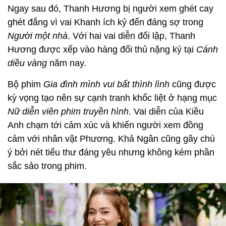
Ngay sau đó, Thanh Hương bị người xem ghét cay
ghét đắng vì vai Khanh ích kỷ đến đáng sợ trong
Người một nhà
. Với hai vai diễn đối lập, Thanh
Hương được xếp vào hàng đối thủ nặng ký tại
Cánh
diều vàng
năm nay.
Bộ phim
Gia đình mình vui bất thình lình
cũng được
kỳ vọng tạo nên sự cạnh tranh khốc liệt ở hạng mục
Nữ diễn viên phim truyền hình
. Vai diễn của Kiều
Anh chạm tới cảm xúc và khiến người xem đồng
cảm với nhân vật Phương. Khả Ngân cũng gây chú
ý bởi nét tiểu thư đáng yêu nhưng không kém phần
sắc sảo trong phim.