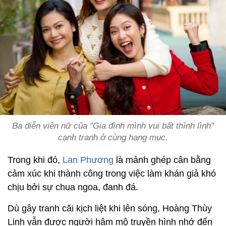
Ba diễn viên nữ của "Gia đình mình vui bất thình lình"
cạnh tranh ở cùng hạng mục.
Trong khi đó,
Lan Phương
là mảnh ghép cân bằng
cảm xúc khi thành công trong việc làm khán giả khó
chịu bởi sự chua ngoa, đanh đá.
Dù gây tranh cãi kịch liệt khi lên sóng, Hoàng Thùy
Linh vẫn được người hâm mộ truyền hình nhớ đến