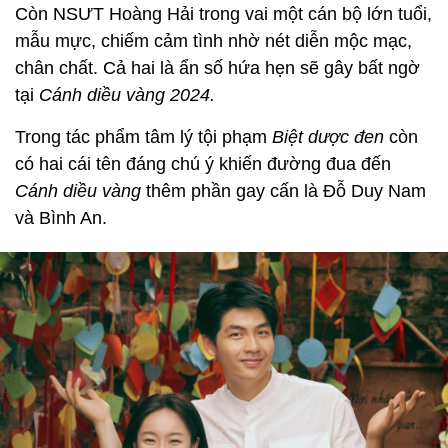
Còn NSƯT Hoàng Hải trong vai một cán bộ lớn tuổi,
mẫu mực, chiếm cảm tình nhờ nét diễn mộc mạc,
chân chất. Cả hai là ẩn số hứa hẹn sẽ gây bất ngờ
tại
Cánh diều vàng 2024.
Trong tác phẩm tâm lý tội phạm
Biệt dược đen
còn
có hai cái tên đáng chú ý khiến đường đua đến
Cánh diều vàng
thêm phần gay cấn là Đỗ Duy Nam
và Bình An.