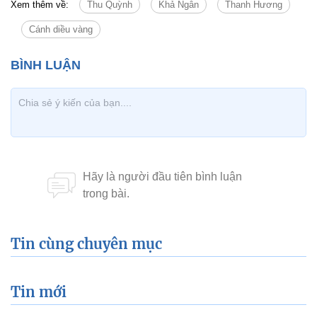
Xem thêm về:
Thu Quỳnh
Khả Ngân
Thanh Hương
Cánh diều vàng
Tin cùng chuyên mục
Tin mới