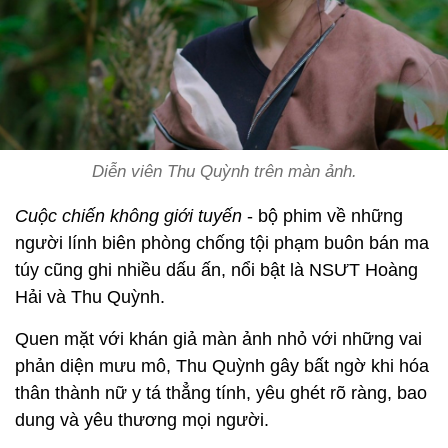
Diễn viên Thu Quỳnh trên màn ảnh.
Cuộc chiến không giới tuyến
- bộ phim về những
người lính biên phòng chống tội phạm buôn bán ma
túy cũng ghi nhiều dấu ấn, nổi bật là NSƯT Hoàng
Hải và Thu Quỳnh.
Quen mặt với khán giả màn ảnh nhỏ với những vai
phản diện mưu mô, Thu Quỳnh gây bất ngờ khi hóa
thân thành nữ y tá thẳng tính, yêu ghét rõ ràng, bao
dung và yêu thương mọi người.