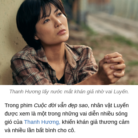
Thanh Hương lấy nước mắt khán giả nhờ vai Luyến.
Trong phim
Cuộc đời vẫn đẹp sao
, nhân vật Luyến
được xem là một trong những vai diễn nhiều sóng
gió của
Thanh Hương,
khiến khán giả thương cảm
và nhiều lần bất bình cho cô.