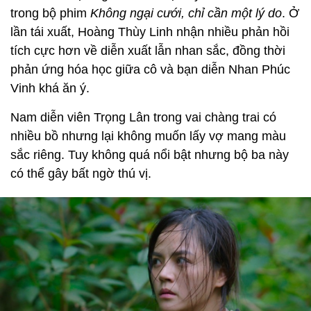
trong bộ phim
Không ngại cưới, chỉ cần một lý do
. Ở
lần tái xuất, Hoàng Thùy Linh nhận nhiều phản hồi
tích cực hơn về diễn xuất lẫn nhan sắc, đồng thời
phản ứng hóa học giữa cô và bạn diễn Nhan Phúc
Vinh khá ăn ý.
Nam diễn viên Trọng Lân trong vai chàng trai có
nhiều bồ nhưng lại không muốn lấy vợ mang màu
sắc riêng. Tuy không quá nổi bật nhưng bộ ba này
có thể gây bất ngờ thú vị.