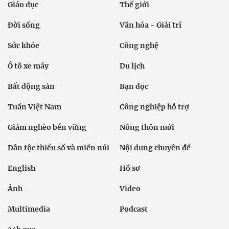
Giáo dục
Thế giới
Đời sống
Văn hóa - Giải trí
Sức khỏe
Công nghệ
Ô tô xe máy
Du lịch
Bất động sản
Bạn đọc
Tuần Việt Nam
Công nghiệp hỗ trợ
Giảm nghèo bền vững
Nông thôn mới
Dân tộc thiểu số và miền núi
Nội dung chuyên đề
English
Hồ sơ
Ảnh
Video
Multimedia
Podcast