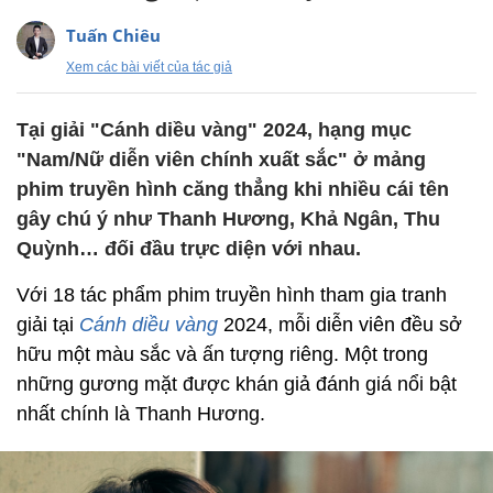
Tuấn Chiêu
Xem các bài viết của tác giả
Tại giải "Cánh diều vàng" 2024, hạng mục
"Nam/Nữ diễn viên chính xuất sắc" ở mảng
phim truyền hình căng thẳng khi nhiều cái tên
gây chú ý như Thanh Hương, Khả Ngân, Thu
Quỳnh… đối đầu trực diện với nhau.
Với 18 tác phẩm phim truyền hình tham gia tranh
giải tại
Cánh diều vàng
2024, mỗi diễn viên đều sở
hữu một màu sắc và ấn tượng riêng. Một trong
những gương mặt được khán giả đánh giá nổi bật
nhất chính là Thanh Hương.