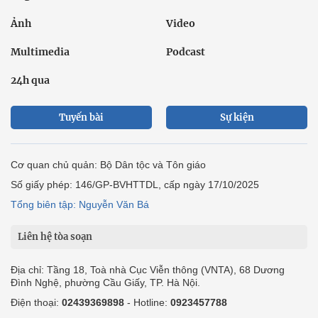
Ảnh
Video
Multimedia
Podcast
24h qua
Tuyến bài
Sự kiện
Cơ quan chủ quản: Bộ Dân tộc và Tôn giáo
Số giấy phép: 146/GP-BVHTTDL, cấp ngày 17/10/2025
Tổng biên tập: Nguyễn Văn Bá
Liên hệ tòa soạn
Địa chỉ: Tầng 18, Toà nhà Cục Viễn thông (VNTA), 68 Dương
Đình Nghệ, phường Cầu Giấy, TP. Hà Nội.
Điện thoại:
02439369898
- Hotline:
0923457788