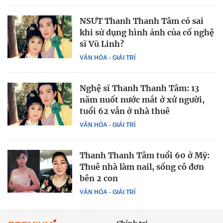
NSƯT Thanh Thanh Tâm có sai
khi sử dụng hình ảnh của cố nghệ
sĩ Vũ Linh?
VĂN HÓA - GIẢI TRÍ
Nghệ sĩ Thanh Thanh Tâm: 13
năm nuốt nước mắt ở xứ người,
tuổi 62 vẫn ở nhà thuê
VĂN HÓA - GIẢI TRÍ
Thanh Thanh Tâm tuổi 60 ở Mỹ:
Thuê nhà làm nail, sống cô đơn
bên 2 con
VĂN HÓA - GIẢI TRÍ