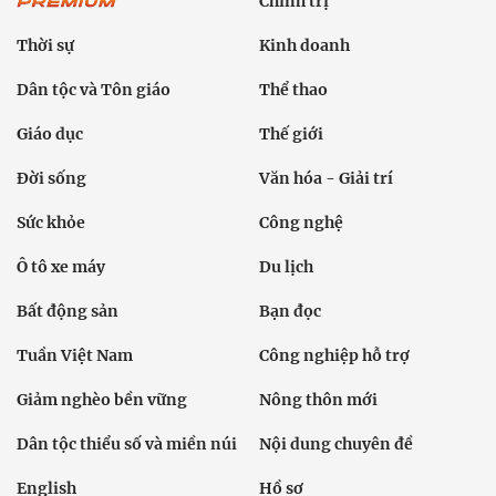
Chính trị
Thời sự
Kinh doanh
Dân tộc và Tôn giáo
Thể thao
Giáo dục
Thế giới
Đời sống
Văn hóa - Giải trí
Sức khỏe
Công nghệ
Ô tô xe máy
Du lịch
Bất động sản
Bạn đọc
Tuần Việt Nam
Công nghiệp hỗ trợ
Giảm nghèo bền vững
Nông thôn mới
Dân tộc thiểu số và miền núi
Nội dung chuyên đề
English
Hồ sơ