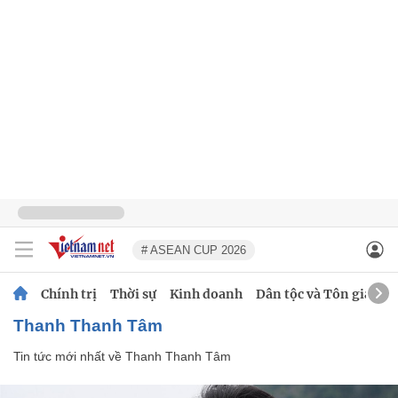
# ASEAN CUP 2026
Chính trị
Thời sự
Kinh doanh
Dân tộc và Tôn giáo
Thanh Thanh Tâm
Tin tức mới nhất về
Thanh Thanh Tâm