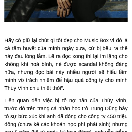
Hãy cố giữ lại chút gì tốt đẹp cho Music Box vì đó là
cả tâm huyết của mình ngày xưa, cứ bị bêu ra thế
này đau lòng lắm. Lẽ ra đọc xong thì lại im lặng cho
không khí hoà bình, né được scandal không đáng
nữa, nhưng đọc bài này nhiều người sẽ hiểu lầm
mình vô trách nhiệm để hậu quả công ty cho mình
Thúy Vinh chịu thiệt thòi".
Liên quan đến việc bị tố nợ nần của Thúy Vinh,
trước đó trên trang cá nhân học trò Trung Dũng bày
tỏ sự bức xúc khi anh đã đóng cho công ty 450 triệu
đồng (chưa kể các khoản học phí phát sinh) nhưng