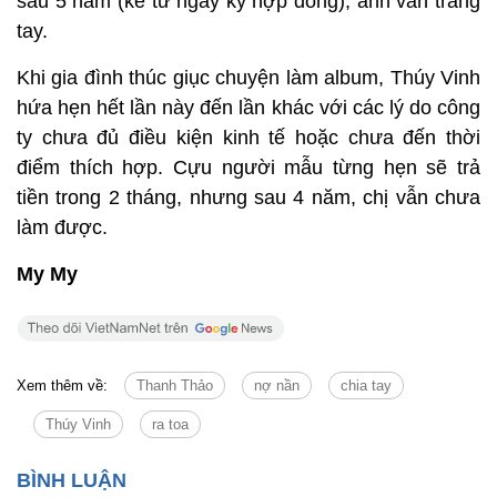
sau 5 năm (kể từ ngày ký hợp đồng), anh vẫn trắng
tay.
Khi gia đình thúc giục chuyện làm album, Thúy Vinh
hứa hẹn hết lần này đến lần khác với các lý do công
ty chưa đủ điều kiện kinh tế hoặc chưa đến thời
điểm thích hợp. Cựu người mẫu từng hẹn sẽ trả
tiền trong 2 tháng, nhưng sau 4 năm, chị vẫn chưa
làm được.
My My
Xem thêm về:
Thanh Thảo
nợ nần
chia tay
Thúy Vinh
ra toa