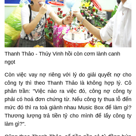
Thanh Thảo - Thúy Vinh hồi còn cơm lành canh
ngọt
Còn việc vay nợ riêng với lý do giải quyết nợ cho
công ty thì theo Thanh Thảo là không hợp lý. Cô
phân trần: "Việc nào ra việc đó, công nợ công ty
phải có hoá đơn chứng từ. Nếu công ty thua lỗ đến
mức đó thì ra toà giành nhau Music Box để làm gì?
Thương lượng trả tiền tỷ cho mình để lấy công ty
làm gì?''.