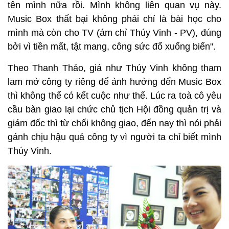
tên mình nữa rồi. Mình không liên quan vụ này.
Music Box thất bại không phải chỉ là bài học cho
mình mà còn cho TV (ám chỉ Thúy Vinh - PV), đúng
bởi vì tiền mất, tật mang, công sức đổ xuống biển".
Theo Thanh Thảo, giá như Thúy Vinh không tham
lam mở công ty riêng để ảnh hưởng đến Music Box
thì không thể có kết cuộc như thế. Lúc ra toà cô yêu
cầu bàn giao lại chức chủ tịch Hội đồng quản trị và
giám đốc thì từ chối không giao, đến nay thì nói phải
gánh chịu hậu quả công ty vì người ta chỉ biết mình
Thúy Vinh.