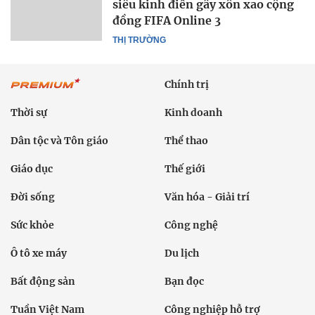
siêu kinh điển gây xôn xao cộng
đồng FIFA Online 3
THỊ TRƯỜNG
Chính trị
Thời sự
Kinh doanh
Dân tộc và Tôn giáo
Thể thao
Giáo dục
Thế giới
Đời sống
Văn hóa - Giải trí
Sức khỏe
Công nghệ
Ô tô xe máy
Du lịch
Bất động sản
Bạn đọc
Tuần Việt Nam
Công nghiệp hỗ trợ