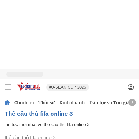
# ASEAN CUP 2026
Chính trị
Thời sự
Kinh doanh
Dân tộc và Tôn giáo
thẻ cầu thủ fifa online 3
Tin tức mới nhất về
thẻ cầu thủ fifa online 3
thẻ cầu thủ fifa online 3