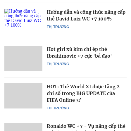
Hướng dẫn và công thức nâng cấp
thẻ David Luiz WC +7 100%
THỊ TRƯỜNG
Hot girl xứ kim chi ép thẻ
Ibrahimovic +7 cực 'bá đạo'
THỊ TRƯỜNG
HOT: Thẻ World XI được tăng 2
chỉ số trong BIG UPDATE của
FIFA Online 3?
THỊ TRƯỜNG
Ronaldo WC +7 - Vụ nâng cấp thẻ