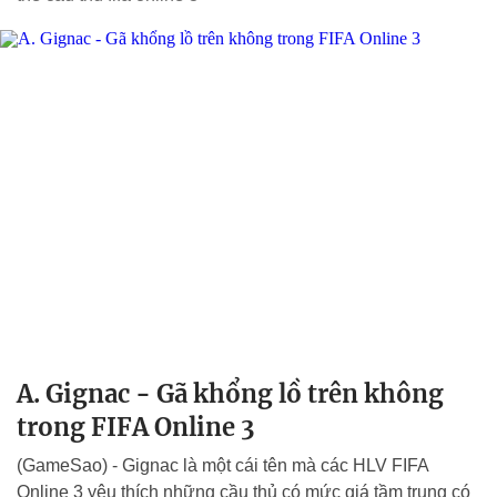
A. Gignac - Gã khổng lồ trên không
trong FIFA Online 3
(GameSao) - Gignac là một cái tên mà các HLV FIFA
Online 3 yêu thích những cầu thủ có mức giá tầm trung có