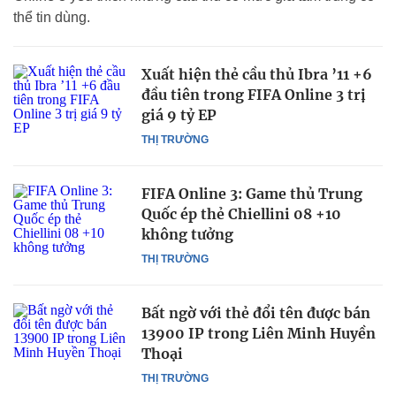
thể tin dùng.
Xuất hiện thẻ cầu thủ Ibra ’11 +6
đầu tiên trong FIFA Online 3 trị
giá 9 tỷ EP
THỊ TRƯỜNG
FIFA Online 3: Game thủ Trung
Quốc ép thẻ Chiellini 08 +10
không tưởng
THỊ TRƯỜNG
Bất ngờ với thẻ đổi tên được bán
13900 IP trong Liên Minh Huyền
Thoại
THỊ TRƯỜNG