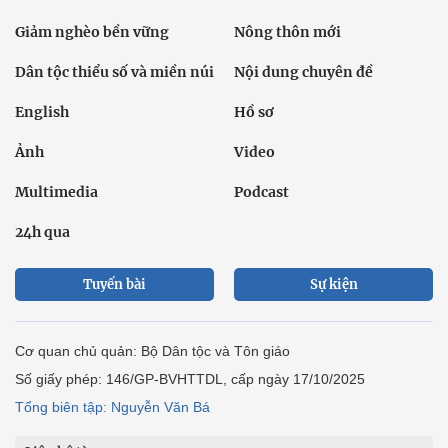
Giảm nghèo bền vững
Nông thôn mới
Dân tộc thiểu số và miền núi
Nội dung chuyên đề
English
Hồ sơ
Ảnh
Video
Multimedia
Podcast
24h qua
Tuyến bài
Sự kiện
Cơ quan chủ quản: Bộ Dân tộc và Tôn giáo
Số giấy phép: 146/GP-BVHTTDL, cấp ngày 17/10/2025
Tổng biên tập: Nguyễn Văn Bá