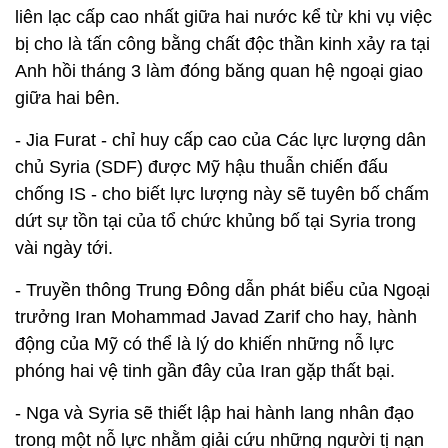
liên lạc cấp cao nhất giữa hai nước kể từ khi vụ việc
bị cho là tấn công bằng chất độc thần kinh xảy ra tại
Anh hồi tháng 3 làm đóng băng quan hệ ngoại giao
giữa hai bên.
- Jia Furat - chỉ huy cấp cao của Các lực lượng dân
chủ Syria (SDF) được Mỹ hậu thuẫn chiến đấu
chống IS - cho biết lực lượng này sẽ tuyên bố chấm
dứt sự tồn tại của tổ chức khủng bố tại Syria trong
vài ngày tới.
- Truyền thông Trung Đông dẫn phát biểu của Ngoại
trưởng Iran Mohammad Javad Zarif cho hay, hành
động của Mỹ có thể là lý do khiến những nỗ lực
phóng hai vệ tinh gần đây của Iran gặp thất bại.
- Nga và Syria sẽ thiết lập hai hành lang nhân đạo
trong một nỗ lực nhằm giải cứu những người tị nạn