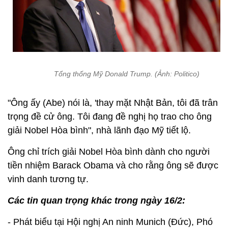
Tổng thống Mỹ Donald Trump. (Ảnh: Politico)
"Ông ấy (Abe) nói là, 'thay mặt Nhật Bản, tôi đã trân
trọng đề cử ông. Tôi đang đề nghị họ trao cho ông
giải Nobel Hòa bình", nhà lãnh đạo Mỹ tiết lộ.
Ông chỉ trích giải Nobel Hòa bình dành cho người
tiền nhiệm Barack Obama và cho rằng ông sẽ được
vinh danh tương tự.
Các tin quan trọng khác trong ngày 16/2:
- Phát biểu tại Hội nghị An ninh Munich (Đức), Phó