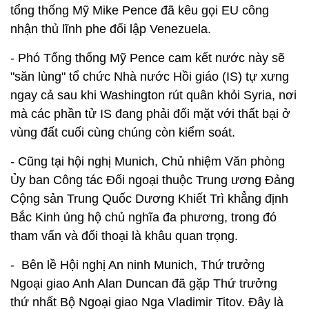
tổng thống Mỹ Mike Pence đã kêu gọi EU công
nhận thủ lĩnh phe đối lập Venezuela.
- Phó Tổng thống Mỹ Pence cam kết nước này sẽ
"săn lùng" tổ chức Nhà nước Hồi giáo (IS) tự xưng
ngay cả sau khi Washington rút quân khỏi Syria, nơi
mà các phần tử IS đang phải đối mặt với thất bại ở
vùng đất cuối cùng chúng còn kiểm soát.
- Cũng tại hội nghị Munich, Chủ nhiệm Văn phòng
Ủy ban Công tác Đối ngoại thuộc Trung ương Đảng
Cộng sản Trung Quốc Dương Khiết Trì khẳng định
Bắc Kinh ủng hộ chủ nghĩa đa phương, trong đó
tham vấn và đối thoại là khâu quan trọng.
- Bên lề Hội nghị An ninh Munich, Thứ trưởng
Ngoại giao Anh Alan Duncan đã gặp Thứ trưởng
thứ nhất Bộ Ngoại giao Nga Vladimir Titov. Đây là