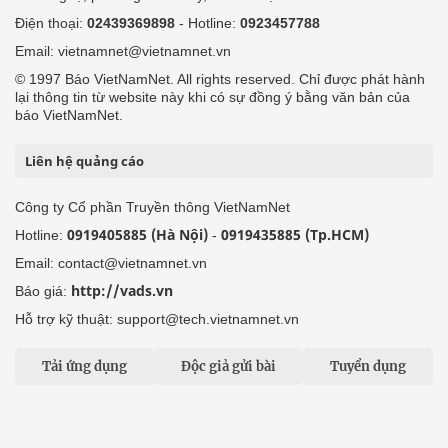
Điện thoại:
02439369898
- Hotline:
0923457788
Email: vietnamnet@vietnamnet.vn
© 1997 Báo VietNamNet. All rights reserved. Chỉ được phát hành
lại thông tin từ website này khi có sự đồng ý bằng văn bản của
báo VietNamNet.
Liên hệ quảng cáo
Công ty Cổ phần Truyền thông VietNamNet
0919405885 (Hà Nội)
0919435885 (Tp.HCM)
Hotline:
-
Email: contact@vietnamnet.vn
http://vads.vn
Báo giá:
Hỗ trợ kỹ thuật: support@tech.vietnamnet.vn
Tải ứng dụng
Độc giả gửi bài
Tuyển dụng