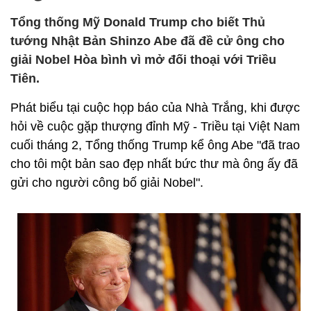
Tổng thống Mỹ Donald Trump cho biết Thủ
tướng Nhật Bản Shinzo Abe đã đề cử ông cho
giải Nobel Hòa bình vì mở đối thoại với Triều
Tiên.
Phát biểu tại cuộc họp báo của Nhà Trắng, khi được
hỏi về cuộc gặp thượng đỉnh Mỹ - Triều tại Việt Nam
cuối tháng 2, Tổng thống Trump kể ông Abe "đã trao
cho tôi một bản sao đẹp nhất bức thư mà ông ấy đã
gửi cho người công bố giải Nobel".