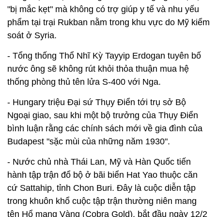
"bị mắc kẹt" mà không có trợ giúp y tế và nhu yếu
phẩm tại trại Rukban nằm trong khu vực do Mỹ kiểm
soát ở Syria.
- Tổng thống Thổ Nhĩ Kỳ Tayyip Erdogan tuyên bố
nước ông sẽ không rút khỏi thỏa thuận mua hệ
thống phòng thủ tên lửa S-400 với Nga.
- Hungary triệu Đại sứ Thụy Điển tới trụ sở Bộ
Ngoại giao, sau khi một bộ trưởng của Thụy Điển
bình luận rằng các chính sách mới về gia đình của
Budapest "sặc mùi của những năm 1930".
- Nước chủ nhà Thái Lan, Mỹ và Hàn Quốc tiến
hành tập trận đổ bộ ở bãi biển Hat Yao thuộc căn
cứ Sattahip, tỉnh Chon Buri. Đây là cuộc diễn tập
trong khuôn khổ cuộc tập trận thường niên mang
tên Hổ mang Vàng (Cobra Gold), bắt đầu ngày 12/2