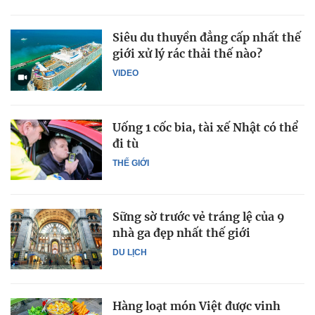
Siêu du thuyền đẳng cấp nhất thế
giới xử lý rác thải thế nào?
VIDEO
Uống 1 cốc bia, tài xế Nhật có thể
đi tù
THẾ GIỚI
Sững sờ trước vẻ tráng lệ của 9
nhà ga đẹp nhất thế giới
DU LỊCH
Hàng loạt món Việt được vinh