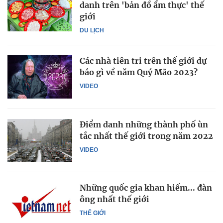
danh trên 'bản đồ ẩm thực' thế
giới
DU LỊCH
Các nhà tiên tri trên thế giới dự
báo gì về năm Quý Mão 2023?
VIDEO
Điểm danh những thành phố ùn
tắc nhất thế giới trong năm 2022
VIDEO
Những quốc gia khan hiếm... đàn
ông nhất thế giới
THẾ GIỚI