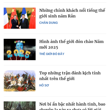
Những chính khách nổi tiếng thế
giới sinh năm Rắn
CHÂN DUNG
Hình ảnh thế giới đón chào Năm
mới 2025
THẾ GIỚI ĐÓ ĐÂY
Top những trận đánh kịch tính
nhất trên thế giới
HỒ SƠ
Nơi bí ẩn bậc nhất hành tinh, bao
chuyện lạ xảy ra chưa có lời giải