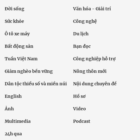
Đời sống
Văn hóa - Giải trí
Sức khỏe
Công nghệ
Ô tô xe máy
Du lịch
Bất động sản
Bạn đọc
Tuần Việt Nam
Công nghiệp hỗ trợ
Giảm nghèo bền vững
Nông thôn mới
Dân tộc thiểu số và miền núi
Nội dung chuyên đề
English
Hồ sơ
Ảnh
Video
Multimedia
Podcast
24h qua