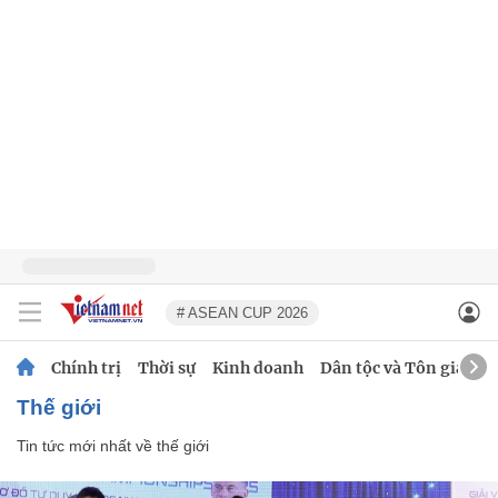
# ASEAN CUP 2026
Chính trị
Thời sự
Kinh doanh
Dân tộc và Tôn giáo
thế giới
Tin tức mới nhất về
thế giới