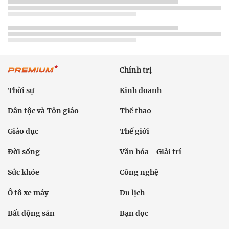
Chính trị
Thời sự
Kinh doanh
Dân tộc và Tôn giáo
Thể thao
Giáo dục
Thế giới
Đời sống
Văn hóa - Giải trí
Sức khỏe
Công nghệ
Ô tô xe máy
Du lịch
Bất động sản
Bạn đọc