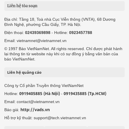
Liên hệ tòa soạn
Địa chỉ: Tầng 18, Toà nhà Cục Viễn thông (VNTA), 68 Dương
Đình Nghệ, phường Cầu Giấy, TP. Hà Nội.
Điện thoại:
02439369898
- Hotline:
0923457788
Email: vietnamnet@vietnamnet.vn
© 1997 Báo VietNamNet. All rights reserved. Chỉ được phát hành
lại thông tin từ website này khi có sự đồng ý bằng văn bản của
báo VietNamNet.
Liên hệ quảng cáo
Công ty Cổ phần Truyền thông VietNamNet
0919405885 (Hà Nội)
0919435885 (Tp.HCM)
Hotline:
-
Email: contact@vietnamnet.vn
http://vads.vn
Báo giá:
Hỗ trợ kỹ thuật: support@tech.vietnamnet.vn