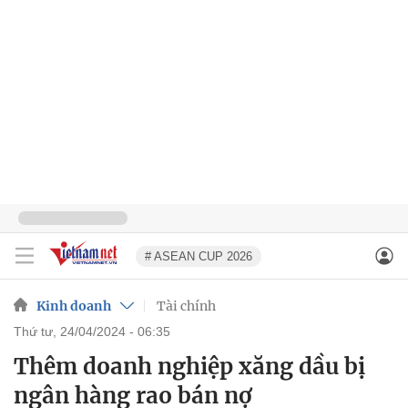
# ASEAN CUP 2026
Kinh doanh
Tài chính
thứ tư, 24/04/2024 - 06:35
Thêm doanh nghiệp xăng dầu bị
ngân hàng rao bán nợ