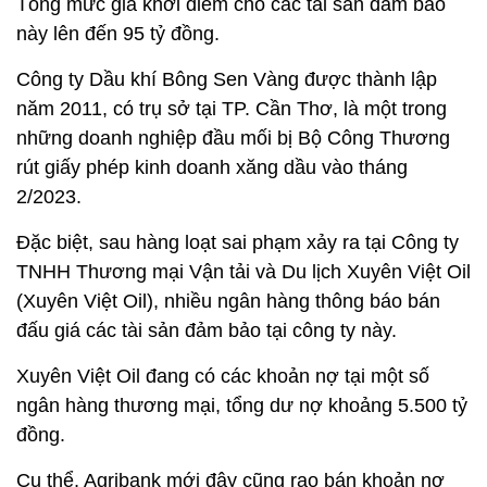
Tổng mức giá khởi điểm cho các tài sản đảm bảo
này lên đến 95 tỷ đồng.
Công ty Dầu khí Bông Sen Vàng được thành lập
năm 2011, có trụ sở tại TP. Cần Thơ, là một trong
những doanh nghiệp đầu mối bị Bộ Công Thương
rút giấy phép kinh doanh xăng dầu vào tháng
2/2023.
Đặc biệt, sau hàng loạt sai phạm xảy ra tại Công ty
TNHH Thương mại Vận tải và Du lịch Xuyên Việt Oil
(Xuyên Việt Oil), nhiều ngân hàng thông báo bán
đấu giá các tài sản đảm bảo tại công ty này.
Xuyên Việt Oil đang có các khoản nợ tại một số
ngân hàng thương mại, tổng dư nợ khoảng 5.500 tỷ
đồng.
Cụ thể, Agribank mới đây cũng rao bán khoản nợ