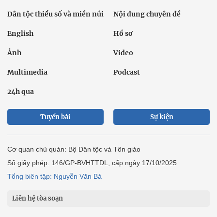
Dân tộc thiểu số và miền núi
Nội dung chuyên đề
English
Hồ sơ
Ảnh
Video
Multimedia
Podcast
24h qua
Tuyến bài
Sự kiện
Cơ quan chủ quản: Bộ Dân tộc và Tôn giáo
Số giấy phép: 146/GP-BVHTTDL, cấp ngày 17/10/2025
Tổng biên tập: Nguyễn Văn Bá
Liên hệ tòa soạn