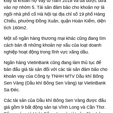
Đây là khoản nợ vay từ năm 2018 và đã được đưa
vào nợ nhóm 5. Tài sản đảm bảo cho khoản nợ là
ngôi nhà phố cổ Hà Nội tại địa chỉ số 19 phố Hàng
Chiếu, phường Đồng Xuân, quận Hoàn Kiếm, diện
tích 160m2.
Một số ngân hàng thương mại khác cũng đang tìm
cách bán đi những khoản nợ xấu của loạt doanh
nghiệp hoạt động trong lĩnh vực xăng dầu.
Ngân hàng VietinBank cũng đang làm thủ tục để
bán đấu giá tài sản đối với các tài sản đảm bảo cho
khoản vay của Công ty TNHH MTV Dầu khí Bông
Sen Vàng (Dầu khí Bông Sen Vàng) tại VietinBank
Sa Đéc.
Các tài sản của Dầu khí Bông Sen Vàng được đấu
giá gồm 9 bất động sản tại Vĩnh Long và Cần Thơ.