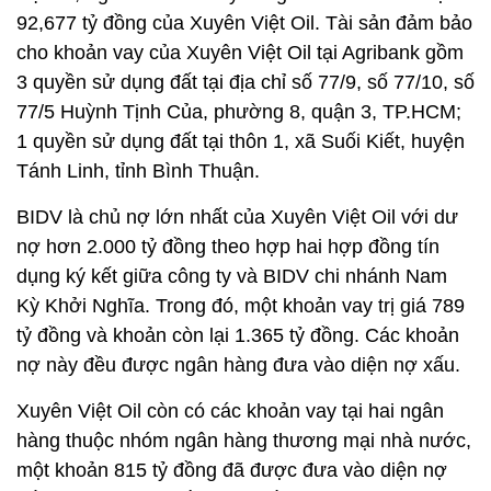
92,677 tỷ đồng của Xuyên Việt Oil. Tài sản đảm bảo
cho khoản vay của Xuyên Việt Oil tại Agribank gồm
3 quyền sử dụng đất tại địa chỉ số 77/9, số 77/10, số
77/5 Huỳnh Tịnh Của, phường 8, quận 3, TP.HCM;
1 quyền sử dụng đất tại thôn 1, xã Suối Kiết, huyện
Tánh Linh, tỉnh Bình Thuận.
BIDV là chủ nợ lớn nhất của Xuyên Việt Oil với dư
nợ hơn 2.000 tỷ đồng theo hợp hai hợp đồng tín
dụng ký kết giữa công ty và BIDV chi nhánh Nam
Kỳ Khởi Nghĩa. Trong đó, một khoản vay trị giá 789
tỷ đồng và khoản còn lại 1.365 tỷ đồng. Các khoản
nợ này đều được ngân hàng đưa vào diện nợ xấu.
Xuyên Việt Oil còn có các khoản vay tại hai ngân
hàng thuộc nhóm ngân hàng thương mại nhà nước,
một khoản 815 tỷ đồng đã được đưa vào diện nợ