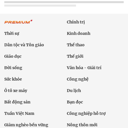
Chính trị
Thời sự
Kinh doanh
Dân tộc và Tôn giáo
Thể thao
Giáo dục
Thế giới
Đời sống
Văn hóa - Giải trí
Sức khỏe
Công nghệ
Ô tô xe máy
Du lịch
Bất động sản
Bạn đọc
Tuần Việt Nam
Công nghiệp hỗ trợ
Giảm nghèo bền vững
Nông thôn mới