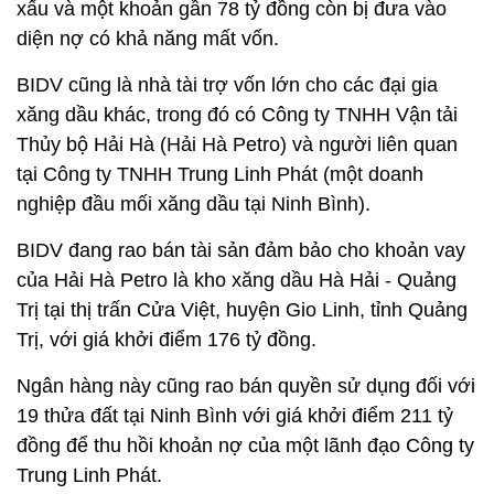
xấu và một khoản gần 78 tỷ đồng còn bị đưa vào
diện nợ có khả năng mất vốn.
BIDV cũng là nhà tài trợ vốn lớn cho các đại gia
xăng dầu khác, trong đó có Công ty TNHH Vận tải
Thủy bộ Hải Hà (Hải Hà Petro) và người liên quan
tại Công ty TNHH Trung Linh Phát (một doanh
nghiệp đầu mối xăng dầu tại Ninh Bình).
BIDV đang rao bán tài sản đảm bảo cho khoản vay
của Hải Hà Petro là kho xăng dầu Hà Hải - Quảng
Trị tại thị trấn Cửa Việt, huyện Gio Linh, tỉnh Quảng
Trị, với giá khởi điểm 176 tỷ đồng.
Ngân hàng này cũng rao bán quyền sử dụng đối với
19 thửa đất tại Ninh Bình với giá khởi điểm 211 tỷ
đồng để thu hồi khoản nợ của một lãnh đạo Công ty
Trung Linh Phát.