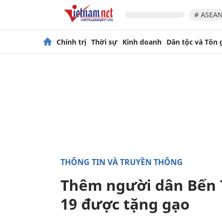
# ASEAN
Chính trị
Thời sự
Kinh doanh
Dân tộc và Tôn 
THÔNG TIN VÀ TRUYỀN THÔNG
Thêm người dân Bến T
19 được tặng gạo