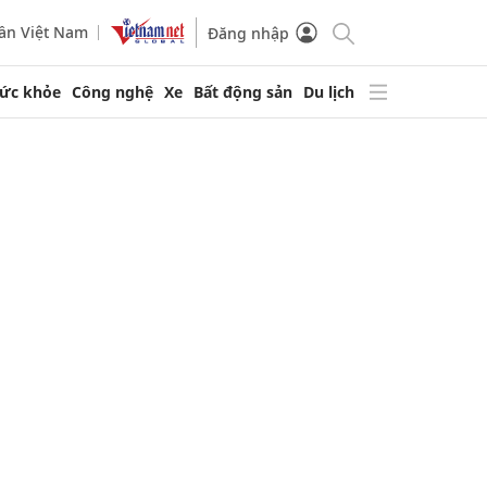
ần Việt Nam
Đăng nhập
ức khỏe
Công nghệ
Xe
Bất động sản
Du lịch