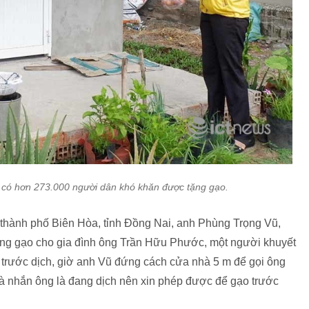
ẽ có hơn 273.000 người dân khó khăn được tặng gạo.
hành phố Biên Hòa, tỉnh Đồng Nai, anh Phùng Trọng Vũ,
ng gạo cho gia đình ông Trần Hữu Phước, một người khuyết
 trước dịch, giờ anh Vũ đứng cách cửa nhà 5 m để gọi ông
à nhắn ông là đang dịch nên xin phép được để gạo trước