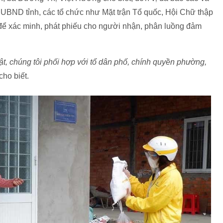
ừ UBND tỉnh, các tổ chức như Mặt trận Tổ quốc, Hội Chữ thập
để xác minh, phát phiếu cho người nhận, phân luồng đảm
ật, chúng tôi phối hợp với tổ dân phố, chính quyền phường,
ho biết.