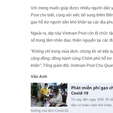
Với mong muốn giúp được nhiều người dân yê
Post cho biết, cùng với việc bổ sung thêm Bến
gạo hỗ trợ người dân khó khăn tại các địa p
Ngoài ra, dịp này Vietnam Post còn tổ chức t
số trung tâm nhân đạo, thiện nguyện tại các 
“Không chỉ trong mùa dịch, chúng tôi sẽ tiếp t
cộng đồng, đồng hành cùng Chính phủ hỗ trợ 
khăn”
, Tổng giám đốc Vietnam Post Chu Qua
Vân Anh
Phát miễn phí gạo c
Covid-19
Từ nay đến ngày 15/8, 50 t
dân có hoàn cảnh khó khăn, 
hưởng của dịch Covid-19...