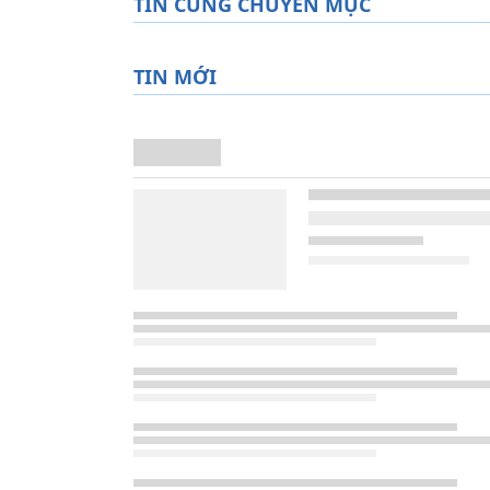
TIN CÙNG CHUYÊN MỤC
TIN MỚI