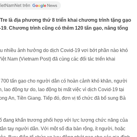
re là địa phương thứ 8 triển khai chương trình tặng gạo
-19. Chương trình cũng có thêm 120 tấn gạo, nâng tổng
ịu nhiều ảnh hưởng do dịch Covid-19 vơi bớt phần nào khó
iệt Nam (Vietnam Post) đã cùng các đối tác triển khai
 700 tấn gạo cho người dân có hoàn cảnh khó khăn, người
h, lao động tự do, lao động bị mất việc vì dịch Covid-19 tại
g An, Tiền Giang. Tiếp đó, đơn vị tổ chức đã bổ sung Bà
hố đang khẩn trương phối hợp với lực lượng chức năng của
n tay người dân. Với một số địa bàn rộng, ít người, hoặc