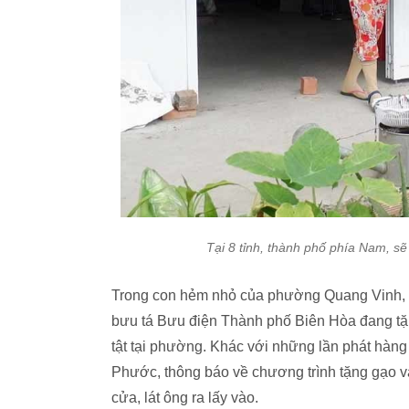
Tại 8 tỉnh, thành phố phía Nam, s
Trong con hẻm nhỏ của phường Quang Vinh, t
bưu tá Bưu điện Thành phố Biên Hòa đang tặ
tật tại phường. Khác với những lần phát hàng
Phước, thông báo về chương trình tặng gạo v
cửa, lát ông ra lấy vào.