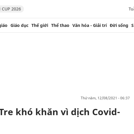
 CUP 2026
Tu
giáo
Giáo dục
Thế giới
Thể thao
Văn hóa - Giải trí
Đời sống
S
thứ năm, 12/08/2021 - 06:37
re khó khăn vì dịch Covid-