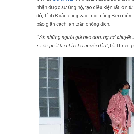
nhận được sự ủng hộ, tạo điều kiện rất lớn t
đỏ, Tỉnh Đoàn cũng vào cuộc cùng Bưu điện 
bảo giãn cách, an toàn chống dịch.
“Với những người già neo đơn, người khuyết t
xã để phát tại nhà cho người dân”
, bà Hương c