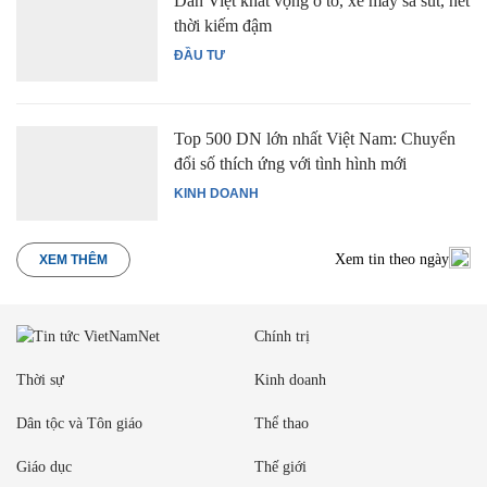
Dân Việt khát vọng ô tô, xe máy sa sút, hết
thời kiếm đậm
ĐẦU TƯ
Top 500 DN lớn nhất Việt Nam: Chuyển
đổi số thích ứng với tình hình mới
KINH DOANH
Xem tin theo ngày
XEM THÊM
Chính trị
Thời sự
Kinh doanh
Dân tộc và Tôn giáo
Thể thao
Giáo dục
Thế giới