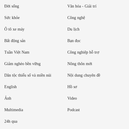
Đời sống
Văn hóa - Giải trí
Sức khỏe
Công nghệ
Ô tô xe máy
Du lịch
Bất động sản
Bạn đọc
Tuần Việt Nam
Công nghiệp hỗ trợ
Giảm nghèo bền vững
Nông thôn mới
Dân tộc thiểu số và miền núi
Nội dung chuyên đề
English
Hồ sơ
Ảnh
Video
Multimedia
Podcast
24h qua