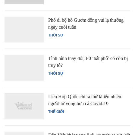
Phố đi bộ hồ Gươm đông vui lạ thường
ngày cuối tuần
THỜI SỰ
Tình hình thay đổi, F0 ‘bát phố’ có còn bị
truy tố?
THỜI SỰ
Liên Hợp Quốc chỉ ra thứ khiến nhiều
người tử vong hơn cả Covid-19
THẾ GIỚI