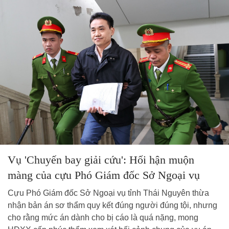
Vụ 'Chuyến bay giải cứu': Hối hận muộn
màng của cựu Phó Giám đốc Sở Ngoại vụ
Cựu Phó Giám đốc Sở Ngoại vụ tỉnh Thái Nguyên thừa
nhận bản án sơ thẩm quy kết đúng người đúng tội, nhưng
cho rằng mức án dành cho bị cáo là quá nặng, mong