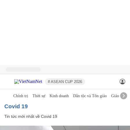
# ASEAN CUP 2026
Chính trị
Thời sự
Kinh doanh
Dân tộc và Tôn giáo
Giáo dục
Covid 19
Tin tức mới nhất về
Covid 19