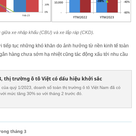
ụ giữa xe nhập khẩu (CBU) và xe lắp ráp (CKD).
ới tiếp tục những khó khăn do ảnh hưởng từ nền kinh tế toàn
ngân hàng chưa sớm hạ nhiệt cũng tác động xấu tới nhu cầu
, thị trường ô tô Việt có dấu hiệu khởi sắc
g của quý 1/2023, doanh số toàn thị trường ô tô Việt Nam đã có
i với mức tăng 30% so với tháng 2 trước đó.
rong tháng 3