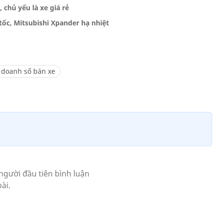
 chủ yếu là xe giá rẻ
tốc, Mitsubishi Xpander hạ nhiệt
doanh số bán xe