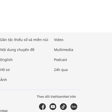
Dân tộc thiểu số và miền núi
Video
Nội dung chuyên đề
Multimedia
English
Podcast
Hồ sơ
24h qua
Ảnh
Theo dõi VietNamNet trên
amNet