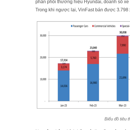
phân phối thương hiệu Hyundai, doanh số xe b
Trong khi ngược lại, VinFast bán được 3.798 
Biểu đồ tiêu 