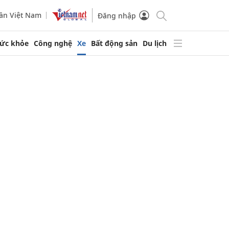
ần Việt Nam
Đăng nhập
ức khỏe
Công nghệ
Xe
Bất động sản
Du lịch