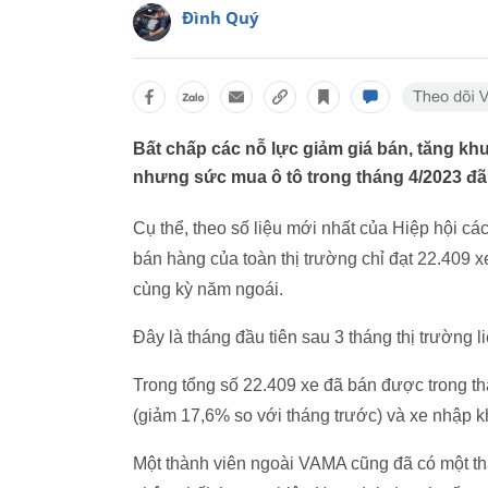
Đình Quý
Bất chấp các nỗ lực giảm giá bán, tăng kh
nhưng sức mua ô tô trong tháng 4/2023 đã
Cụ thể, theo số liệu mới nhất của Hiệp hội c
bán hàng của toàn thị trường chỉ đạt 22.409 
cùng kỳ năm ngoái.
Đây là tháng đầu tiên sau 3 tháng thị trường 
Trong tổng số 22.409 xe đã bán được trong th
(giảm 17,6% so với tháng trước) và xe nhập k
Một thành viên ngoài VAMA cũng đã có một th