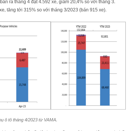
án ra tháng 4 đạt 4.592 xe, giảm 20,4% so với tháng 3.
xe, tăng tới 315% so với tháng 3/2023 (bán 915 xe).
thụ ô tô tháng 4/2023 từ VAMA.