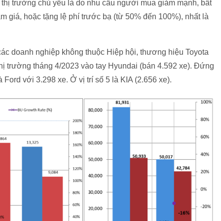
 thị trường chủ yếu là do nhu cầu người mua giảm mạnh, bất
m giá, hoặc tặng lệ phí trước bạ (từ 50% đến 100%), nhất là
các doanh nghiệp không thuộc Hiệp hội, thương hiệu Toyota
thị trường tháng 4/2023 vào tay Hyundai (bán 4.592 xe). Đứng
 là Ford với 3.298 xe. Ở vị trí số 5 là KIA (2.656 xe).