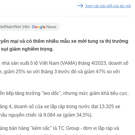
Xem các bài viết của tác giả
uyến mại và có thêm nhiều mẫu xe mới tung ra thị trường
 sụt giảm nghiêm trọng.
ác nhà sản xuất ô tô Việt Nam (VAMA) tháng 4/2023, doanh số
xe, giảm 25% so với tháng 3 trước đó và giảm 47% so với
liên tiếp tăng trưởng "leo dốc", nhưng mức giảm khá tiêu cực.
áng 4, doanh số của xe lắp ráp trong nước đạt 13.325 xe
hẩu nguyên chiếc là 9.084 xe (giảm 34,5%).
áng bán hàng "kém sắc" là TC Group - đơn vị lắp ráp và