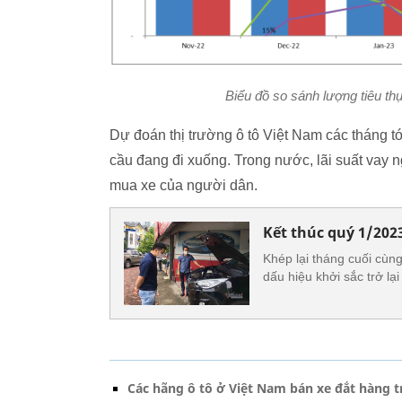
Biểu đồ so sánh lượng tiêu th
Dự đoán thị trường ô tô Việt Nam các tháng t
cầu đang đi xuống. Trong nước, lãi suất vay 
mua xe của người dân.
Kết thúc quý 1/2023
Khép lại tháng cuối cùn
dấu hiệu khởi sắc trở lạ
Các hãng ô tô ở Việt Nam bán xe đắt hàng t