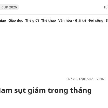
 CUP 2026
Tu
giáo
Giáo dục
Thế giới
Thể thao
Văn hóa - Giải trí
Đời sống
S
thứ sáu, 12/05/2023 - 20:02
 Nam sụt giảm trong tháng