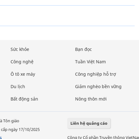
Sức khỏe
Bạn đọc
Công nghệ
Tuần Việt Nam
Ô tô xe máy
Công nghiệp hỗ trợ
Du lịch
Giảm nghèo bền vững
Bất động sản
Nông thôn mới
à Tôn giáo
Liên hệ quảng cáo
 cấp ngày 17/10/2025
Công ty Cổ phần Truyền thông VietN
á