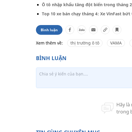
Ô tô nhập khẩu tăng đột biến trong tháng 2,
Top 10 xe bán chạy tháng 4: Xe VinFast bứt 
Bình luận
Xem thêm về:
thị trường ô tô
VAMA