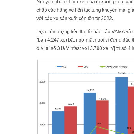
Nguyên nhân chính kết quả đi xuống của toàn
chấp các hãng xe liên tục tung khuyến mại giả
với các xe sản xuất còn tồn từ 2022.
Dựa trên lượng tiêu thụ từ báo cáo VAMA và 
(bán 4.247 xe) bất ngờ mất ngôi vị đứng đầu 
ở vị trí số 3 là Vinfast với 3.798 xe. Vị trí số 4