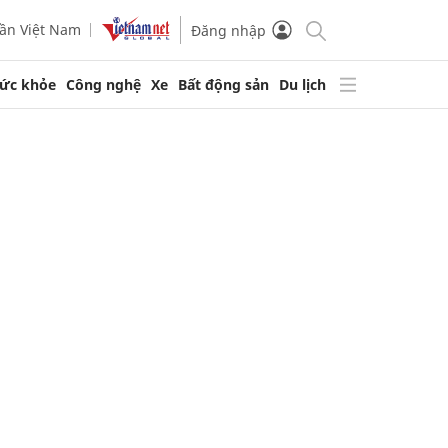
ần Việt Nam
Đăng nhập
ức khỏe
Công nghệ
Xe
Bất động sản
Du lịch