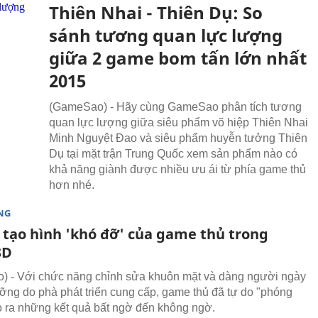
Thiên Nhai - Thiên Dụ: So
sánh tương quan lực lượng
giữa 2 game bom tấn lớn nhất
2015
(GameSao) - Hãy cùng GameSao phân tích tương
quan lực lượng giữa siêu phẩm võ hiệp Thiên Nhai
Minh Nguyệt Đao và siêu phẩm huyễn tưởng Thiên
Dụ tại mặt trận Trung Quốc xem sản phẩm nào có
khả năng giành được nhiều ưu ái từ phía game thủ
hơn nhé.
NG
tạo hình 'khó đỡ' của game thủ trong
3D
- Với chức năng chỉnh sửa khuôn mặt và dàng người ngày
ưỡng do phà phát triển cung cấp, game thủ đã tự do "phóng
ạo ra những kết quả bất ngờ đến không ngờ.