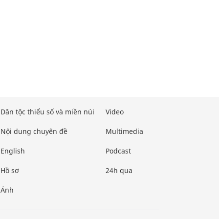
Dân tộc thiểu số và miền núi
Video
Nội dung chuyên đề
Multimedia
English
Podcast
Hồ sơ
24h qua
Ảnh