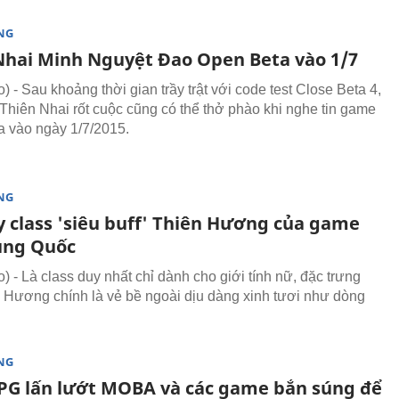
NG
Nhai Minh Nguyệt Đao Open Beta vào 1/7
- Sau khoảng thời gian trầy trật với code test Close Beta 4,
Thiên Nhai rốt cuộc cũng có thể thở phào khi nghe tin game
̉a vào ngày 1/7/2015.
NG
 class 'siêu buff' Thiên Hương của game
ung Quốc
 Là class duy nhất chỉ dành cho giới tính nữ, đặc trưng
 Hương chính là vẻ bề ngoài dịu dàng xinh tươi như dòng
NG
 lấn lướt MOBA và các game bắn súng để