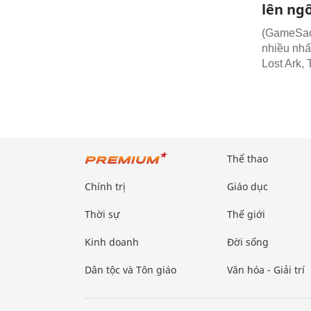
lên ngô
(GameSao)
nhiều nhấ
Lost Ark,
Thể thao
Chính trị
Giáo dục
Thời sự
Thế giới
Kinh doanh
Đời sống
Dân tộc và Tôn giáo
Văn hóa - Giải trí