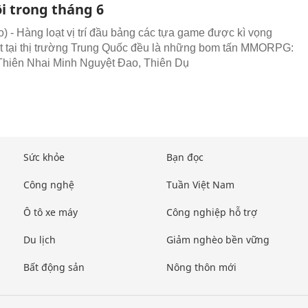
i trong tháng 6
 - Hàng loạt vị trí đầu bảng các tựa game được kì vọng
t tại thị trường Trung Quốc đều là những bom tấn MMORPG:
 Thiên Nhai Minh Nguyệt Đao, Thiên Dụ
Sức khỏe
Bạn đọc
Công nghệ
Tuần Việt Nam
Ô tô xe máy
Công nghiệp hỗ trợ
Du lịch
Giảm nghèo bền vững
Bất động sản
Nông thôn mới