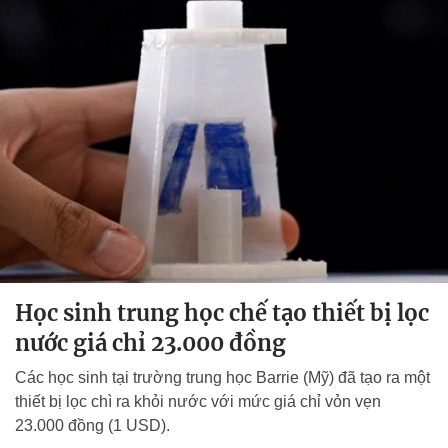
Học sinh trung học chế tạo thiết bị lọc
nước giá chỉ 23.000 đồng
Các học sinh tại trường trung học Barrie (Mỹ) đã tạo ra một
thiết bị lọc chì ra khỏi nước với mức giá chỉ vỏn vẹn
23.000 đồng (1 USD).