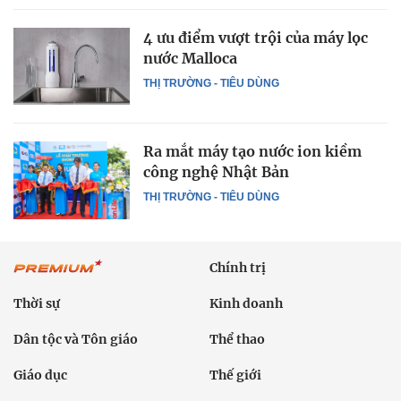
4 ưu điểm vượt trội của máy lọc
nước Malloca
THỊ TRƯỜNG - TIÊU DÙNG
Ra mắt máy tạo nước ion kiềm
công nghệ Nhật Bản
THỊ TRƯỜNG - TIÊU DÙNG
Chính trị
Thời sự
Kinh doanh
Dân tộc và Tôn giáo
Thể thao
Giáo dục
Thế giới