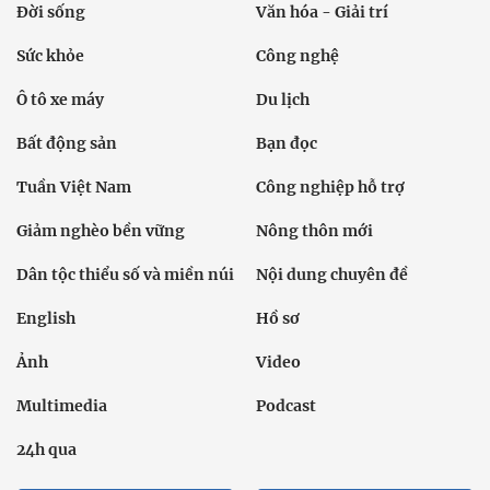
Đời sống
Văn hóa - Giải trí
Sức khỏe
Công nghệ
Ô tô xe máy
Du lịch
Bất động sản
Bạn đọc
Tuần Việt Nam
Công nghiệp hỗ trợ
Giảm nghèo bền vững
Nông thôn mới
Dân tộc thiểu số và miền núi
Nội dung chuyên đề
English
Hồ sơ
Ảnh
Video
Multimedia
Podcast
24h qua