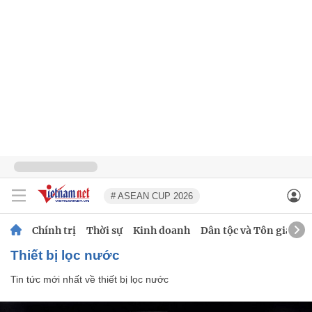
# ASEAN CUP 2026
Chính trị
Thời sự
Kinh doanh
Dân tộc và Tôn giáo
thiết bị lọc nước
Tin tức mới nhất về
thiết bị lọc nước