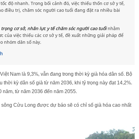
 tốc độ nhanh. Trong bối cảnh đó, việc thiếu thốn cơ sở y tế,
o điều trị, chăm sóc người cao tuổi đang đặt ra nhiều bài
 trọng cơ sở, nhân lực y tế chăm sóc người cao tuổi
nhằm
c của việc thiếu các cơ sở y tế, đề xuất những giải pháp để
ho nhóm dân số này.
nh
ở Việt Nam là 9,3%, vẫn đang trong thời kỳ già hóa dân số. Bộ
 thời kỳ dân số già từ năm 2036, khi tỷ trọng này đạt 14,2%.
20 năm, từ năm 2036 đến năm 2055.
ng sông Cửu Long được dự báo sẽ có chỉ số già hóa cao nhất