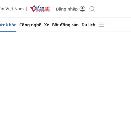
ần Việt Nam
Đăng nhập
ức khỏe
Công nghệ
Xe
Bất động sản
Du lịch