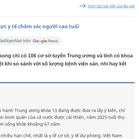
Xem các bài viết của tác giả
lực y tế chăm sóc người cao tuổi
song chỉ có 106 cơ sở tuyến Trung ương và tỉnh có khoa
ệt khi so sánh với số lượng bệnh viện sản, nhi hay kết
p hành Trung ương khóa 13 đang được đưa ra lấy ý kiến, chỉ
dân bình quân của cả nước được cải thiện, năm 2025 tuổi thọ
 năm sống khỏe khoảng 67 năm.
nhiều hạn chế, nhất là y tế cơ sở, y tế dự phòng. Việt Nam