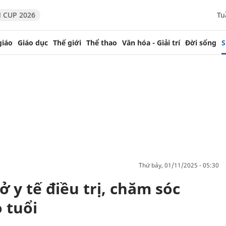
 CUP 2026
Tu
giáo
Giáo dục
Thế giới
Thể thao
Văn hóa - Giải trí
Đời sống
S
thứ bảy, 01/11/2025 - 05:30
ở y tế điều trị, chăm sóc
 tuổi