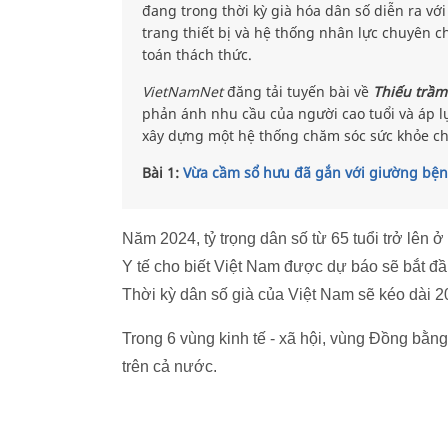
đang trong thời kỳ già hóa dân số diễn ra với
trang thiết bị và hệ thống nhân lực chuyên ch
toán thách thức.
VietNamNet
đăng tải tuyến bài về
Thiếu trầm
phản ánh nhu cầu của người cao tuổi và áp lự
xây dựng một hệ thống chăm sóc sức khỏe c
Bài 1:
Vừa cầm sổ hưu đã gắn với giường bệ
Năm 2024, tỷ trọng dân số từ 65 tuổi trở lên 
Y tế cho biết Việt Nam được dự báo sẽ bắt đầu
Thời kỳ dân số già của Việt Nam sẽ kéo dài 
Trong 6 vùng kinh tế - xã hội, vùng Đồng bằ
trên cả nước.