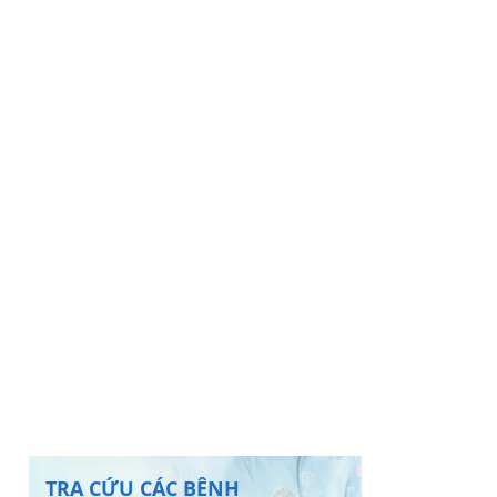
TRA CỨU CÁC BỆNH