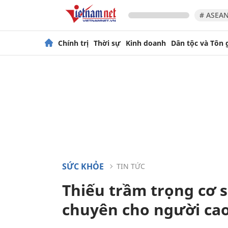
# ASEAN
Chính trị
Thời sự
Kinh doanh
Dân tộc và Tôn 
SỨC KHỎE
TIN TỨC
Thiếu trầm trọng cơ s
chuyên cho người cao