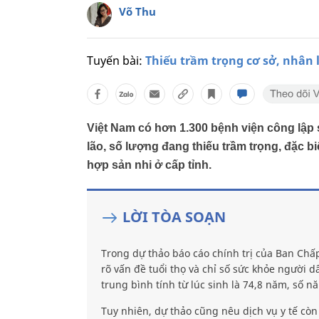
Võ Thu
Tuyến bài:
Thiếu trầm trọng cơ sở, nhân 
Việt Nam có hơn 1.300 bệnh viện công lập 
lão, số lượng đang thiếu trầm trọng, đặc bi
hợp sản nhi ở cấp tỉnh.
LỜI TÒA SOẠN
Trong dự thảo báo cáo chính trị của Ban Chấ
rõ vấn đề tuổi thọ và chỉ số sức khỏe người 
trung bình tính từ lúc sinh là 74,8 năm, số
Tuy nhiên, dự thảo cũng nêu dịch vụ y tế còn 