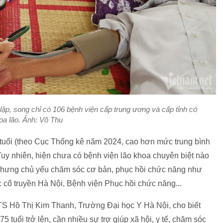
, song chỉ có 106 bệnh viện cấp trung ương và cấp tỉnh có
oa lão. Ảnh: Võ Thu
 tuổi (theo Cục Thống kê năm 2024, cao hơn mức trung bình
y nhiên, hiện chưa có bệnh viện lão khoa chuyên biệt nào
 nhưng chủ yếu chăm sóc cơ bản, phục hồi chức năng như
cổ truyền Hà Nội, Bệnh viện Phục hồi chức năng...
TS Hồ Thị Kim Thanh, Trường Đại học Y Hà Nội, cho biết
 tuổi trở lên, cần nhiều sự trợ giúp xã hội, y tế, chăm sóc