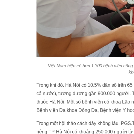
Việt Nam hiện có hơn 1.300 bệnh viện công lập
kh
Trong khi đó, Hà Nội có 10,5% dân số trên 65
cả nước), tương đương gần 900.000 người. Tu
thuộc Hà Nội. Một số bệnh viện có khoa Lão
Bệnh viện Đa khoa Đống Đa, Bệnh viện Y học 
Trong một hội thảo cách đây không lâu, PGS.
riêng TP Hà Nội có khoảng 250.000 người từ 75