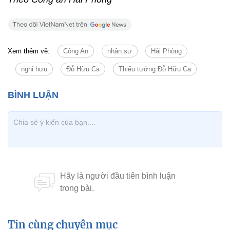
Xem thêm về:
Công An
nhân sự
Hải Phòng
nghỉ hưu
Đỗ Hữu Ca
Thiếu tướng Đỗ Hữu Ca
Tin cùng chuyên mục