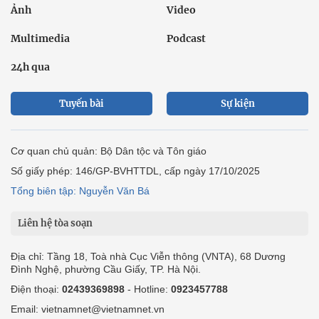
Ảnh
Video
Multimedia
Podcast
24h qua
Tuyến bài
Sự kiện
Cơ quan chủ quản: Bộ Dân tộc và Tôn giáo
Số giấy phép: 146/GP-BVHTTDL, cấp ngày 17/10/2025
Tổng biên tập: Nguyễn Văn Bá
Liên hệ tòa soạn
Địa chỉ: Tầng 18, Toà nhà Cục Viễn thông (VNTA), 68 Dương
Đình Nghệ, phường Cầu Giấy, TP. Hà Nội.
Điện thoại:
02439369898
- Hotline:
0923457788
Email: vietnamnet@vietnamnet.vn