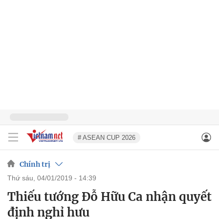
# ASEAN CUP 2026
Chính trị
thứ sáu, 04/01/2019 - 14:39
Thiếu tướng Đỗ Hữu Ca nhận quyết
định nghỉ hưu