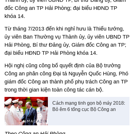
Thành ủy, ủy viên UBND TP, Bí thư Đảng ủy, Giám
đốc Công an TP Hải Phòng; đại biểu HĐND TP
khóa 14.
Từ tháng 7/2013 đến khi nghỉ hưu là Thiếu tướng,
ủy viên Ban Thường vụ Thành ủy, ủy viên UBND TP
Hải Phòng, Bí thư Đảng ủy, Giám đốc Công an TP;
đại biểu HĐND TP Hải Phòng khóa 14.
Hội nghị cũng công bố quyết định của Bộ trưởng
Công an phân công Đại tá Nguyễn Quốc Hùng, Phó
giám đốc Công an thành phố phụ trách Công an TP
trong thời gian kiện toàn công tác cán bộ.
Cách mạng tinh gọn bộ máy 2018:
Bỏ êm 6 tổng cục Bộ Công an
Theo Công an Hải Phòng