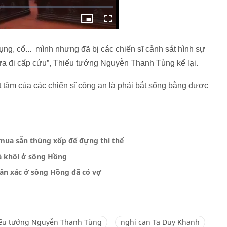
g, cổ... mình nhưng đã bị các chiến sĩ cảnh sát hình sự
ưa đi cấp cứu”, Thiếu tướng Nguyễn Thanh Tùng kể lại.
tâm của các chiến sĩ công an là phải bắt sống bằng được
 mua sẵn thùng xốp để đựng thi thể
á khôi ở sông Hồng
hân xác ở sông Hồng đã có vợ
ếu tướng Nguyễn Thanh Tùng
nghi can Tạ Duy Khanh