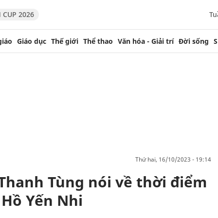
 CUP 2026
Tu
giáo
Giáo dục
Thế giới
Thể thao
Văn hóa - Giải trí
Đời sống
S
thứ hai, 16/10/2023 - 19:14
Thanh Tùng nói về thời điểm
 Hồ Yến Nhi