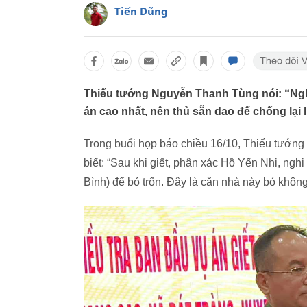
Tiến Dũng
Thiếu tướng Nguyễn Thanh Tùng nói: “Nghi
án cao nhất, nên thủ sẵn dao để chống lại 
Trong buổi họp báo chiều 16/10, Thiếu tướ
biết: “Sau khi giết, phân xác Hồ Yến Nhi, ng
Bình) để bỏ trốn. Đây là căn nhà này bỏ khôn