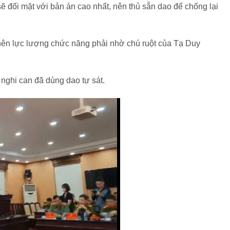
sẽ đối mặt với bản án cao nhất, nên thủ sẵn dao để chống lại
 nên lực lượng chức năng phải nhờ chú ruột của Tạ Duy
 nghi can đã dùng dao tự sát.