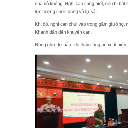
nhà bỏ không. Nghi can cũng biết, nếu bị bắt 
lực lượng chức năng và tự sát.
Khi đó, nghi can chui vào trong gầm giường,
Khanh dẫn đến khuyên can.
Đúng như dự báo, khi thấy công an xuất hiện,