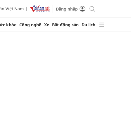
ần Việt Nam
Đăng nhập
ức khỏe
Công nghệ
Xe
Bất động sản
Du lịch