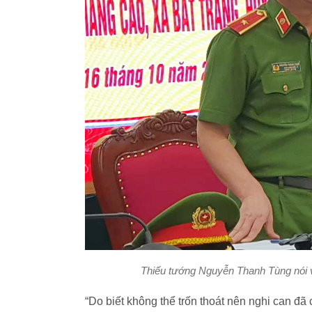
Thiếu tướng Nguyễn Thanh Tùng nói v
“Do biết không thể trốn thoát nên nghi can đã 