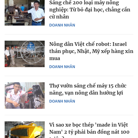
Sáng chế 200 loại máy nông
nghiệp: Từ bỏ đại học, chẳng cần
cử nhân
DOANH NHÂN
Nông dân Việt chế robot: Israel
thán phục, Nhật, Mỹ xếp hàng xin
mua
DOANH NHÂN
Thợ vườn sáng chế máy 15 chức
năng, vạn nông dân hưởng lợi
DOANH NHÂN
Vì sao xe bọc thép 'made in Việt
Nam' 2 tỷ phải bán đồng nát 100