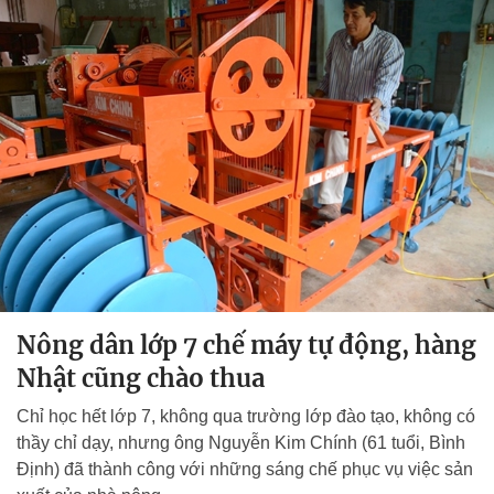
Nông dân lớp 7 chế máy tự động, hàng
Nhật cũng chào thua
Chỉ học hết lớp 7, không qua trường lớp đào tạo, không có
thầy chỉ dạy, nhưng ông Nguyễn Kim Chính (61 tuổi, Bình
Định) đã thành công với những sáng chế phục vụ việc sản