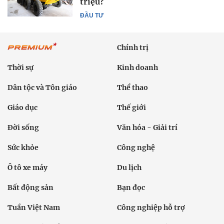
triệu?
ĐẦU TƯ
Chính trị
Thời sự
Kinh doanh
Dân tộc và Tôn giáo
Thể thao
Giáo dục
Thế giới
Đời sống
Văn hóa - Giải trí
Sức khỏe
Công nghệ
Ô tô xe máy
Du lịch
Bất động sản
Bạn đọc
Tuần Việt Nam
Công nghiệp hỗ trợ