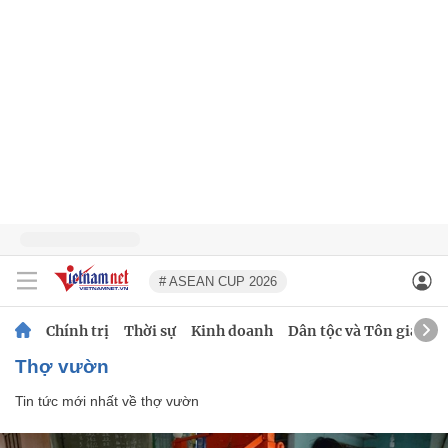
# ASEAN CUP 2026
Chính trị
Thời sự
Kinh doanh
Dân tộc và Tôn giáo
thợ vườn
Tin tức mới nhất về
thợ vườn