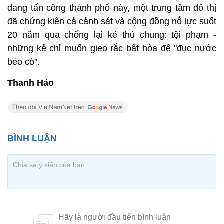
đang tấn công thành phố này, một trung tâm đô thị
đã chứng kiến cả cảnh sát và cộng đồng nỗ lực suốt
20 năm qua chống lại kẻ thù chung: tội phạm -
những kẻ chỉ muốn gieo rắc bất hòa để "đục nước
béo cò".
Thanh Hảo