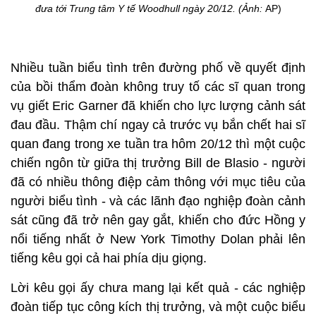
đưa tới Trung tâm Y tế Woodhull ngày 20/12. (Ảnh:
AP)
Nhiều tuần biểu tình trên đường phố về quyết định
của bồi thẩm đoàn không truy tố các sĩ quan trong
vụ giết Eric Garner đã khiến cho lực lượng cảnh sát
đau đầu. Thậm chí ngay cả trước vụ bắn chết hai sĩ
quan đang trong xe tuần tra hôm 20/12 thì một cuộc
chiến ngôn từ giữa thị trưởng Bill de Blasio - người
đã có nhiều thông điệp cảm thông với mục tiêu của
người biểu tình - và các lãnh đạo nghiệp đoàn cảnh
sát cũng đã trở nên gay gắt, khiến cho đức Hồng y
nổi tiếng nhất ở New York Timothy Dolan phải lên
tiếng kêu gọi cả hai phía dịu giọng.
Lời kêu gọi ấy chưa mang lại kết quả - các nghiệp
đoàn tiếp tục công kích thị trưởng, và một cuộc biểu