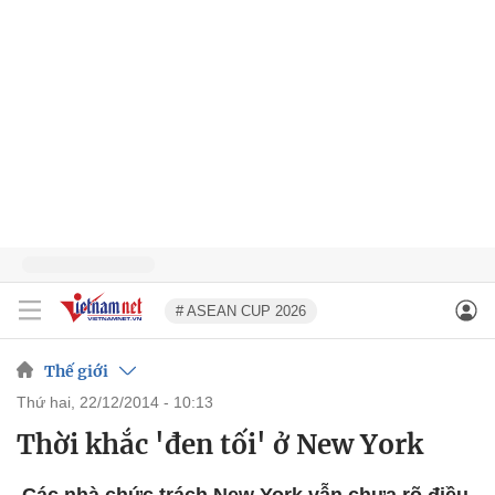
# ASEAN CUP 2026
Thế giới
thứ hai, 22/12/2014 - 10:13
Thời khắc 'đen tối' ở New York