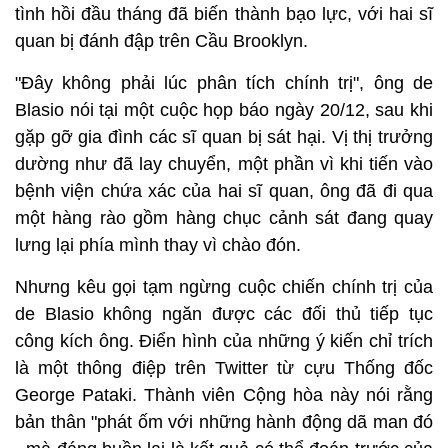
tình hồi đầu tháng đã biến thành bạo lực, với hai sĩ
quan bị đánh đập trên Cầu Brooklyn.
"Đây không phải lúc phân tích chính trị", ông de
Blasio nói tại một cuộc họp báo ngày 20/12, sau khi
gặp gỡ gia đình các sĩ quan bị sát hại. Vị thị trưởng
dường như đã lay chuyển, một phần vì khi tiến vào
bệnh viện chứa xác của hai sĩ quan, ông đã đi qua
một hàng rào gồm hàng chục cảnh sát đang quay
lưng lại phía mình thay vì chào đón.
Nhưng kêu gọi tạm ngừng cuộc chiến chính trị của
de Blasio không ngăn được các đối thủ tiếp tục
công kích ông. Điển hình của những ý kiến chỉ trích
là một thông điệp trên Twitter từ cựu Thống đốc
George Pataki. Thành viên Cộng hòa này nói rằng
bản thân "phát ốm với những hành động dã man đó