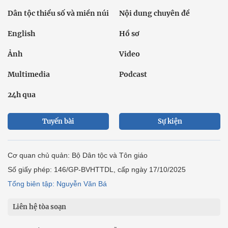
Dân tộc thiểu số và miền núi
Nội dung chuyên đề
English
Hồ sơ
Ảnh
Video
Multimedia
Podcast
24h qua
Tuyến bài
Sự kiện
Cơ quan chủ quản: Bộ Dân tộc và Tôn giáo
Số giấy phép: 146/GP-BVHTTDL, cấp ngày 17/10/2025
Tổng biên tập: Nguyễn Văn Bá
Liên hệ tòa soạn