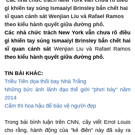
Các nhà chức trách New York vẫn chưa rõ điều
gì khiến tay súng Ismaaiyl Brinsley bắn chết hai
sĩ quan cảnh sát Wenjian Liu và Rafael Ramos
theo kiểu hành quyết giữa đường phố.
Các nhà chức trách New York vẫn chưa rõ điều
gì khiến tay súng Ismaaiyl Brinsley bắn chết hai
sĩ quan cảnh sát
Wenjian Liu và Rafael Ramos
theo kiểu hành quyết giữa đường phố.
TIN BÀI KHÁC:
Triều Tiên dọa thổi bay Nhà Trắng
Những bức ảnh lãnh đạo thế giới "phơi bày" năm
2014
Cấm thi hoa hậu để bảo vệ người đẹp
Trong bài bình luận trên CNN, cây viết Errol Louis
cho rằng, hành động của "kẻ điên" này đã xảy ra