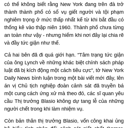
có thể không biết rằng New York đang trên đà trở
thành thành phố có số vụ giết người và tội phạm
nghiêm trọng ở mức thấp nhất kể từ khi bắt đầu có
thống kê vào thập niên 1960. Thành phố chưa từng
an toàn như vậy - nhưng hiếm khi nơi đây lại chia rẽ
và đầy tức giận như thế.
Cả hai bên đã đi quá giới hạn. "Tâm trạng tức giận
của ông Lynch về những khác biệt chính sách pháp
luật đã bị kích động một cách tiêu cực", tờ New York
Daily News bình luận trong một bài viết mới đây, lên
án vị Chủ tịch nghiệp đoàn cảnh sát đã truyền bá
một cung cách ứng xử mà theo đó, các sĩ quan yêu
cầu Thị trưởng Blasio không dự tang lễ của những
người chết trong khi làm nhiệm vụ.
Còn bản thân thị trưởng Blasio, vốn công khai ủng