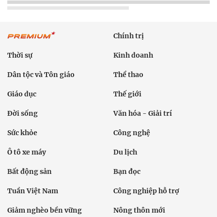
Chính trị
Thời sự
Kinh doanh
Dân tộc và Tôn giáo
Thể thao
Giáo dục
Thế giới
Đời sống
Văn hóa - Giải trí
Sức khỏe
Công nghệ
Ô tô xe máy
Du lịch
Bất động sản
Bạn đọc
Tuần Việt Nam
Công nghiệp hỗ trợ
Giảm nghèo bền vững
Nông thôn mới