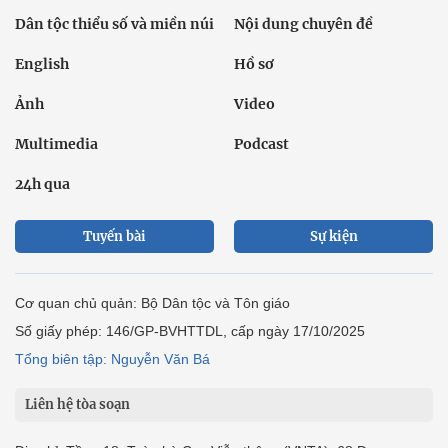
Dân tộc thiểu số và miền núi
Nội dung chuyên đề
English
Hồ sơ
Ảnh
Video
Multimedia
Podcast
24h qua
Tuyến bài
Sự kiện
Cơ quan chủ quản: Bộ Dân tộc và Tôn giáo
Số giấy phép: 146/GP-BVHTTDL, cấp ngày 17/10/2025
Tổng biên tập: Nguyễn Văn Bá
Liên hệ tòa soạn