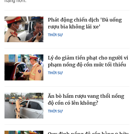
nặng hơn.
Phát động chiến dịch 'Đã uống
rượu bia không lái xe'
THỜI SỰ
Lý do giảm tiền phạt cho người vi
phạm nồng độ cồn mức tối thiểu
THỜI SỰ
Ăn bò hầm rượu vang thổi nồng
độ cồn có lên không?
THỜI SỰ