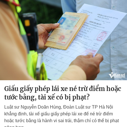
Giấu giấy phép lái xe né trừ điểm hoặc
tước bằng, tài xế có bị phạt?
Luật sư Nguyễn Doãn Hùng, Đoàn Luật sư TP Hà Nội
khẳng định, tài xế giấu giấy phép lái xe để né trừ điểm
hoặc tước bằng là hành vi sai trái, thậm chí có thể bị phạt