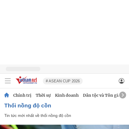
# ASEAN CUP 2026
Chính trị
Thời sự
Kinh doanh
Dân tộc và Tôn giáo
thổi nồng độ cồn
Tin tức mới nhất về
thổi nồng độ cồn